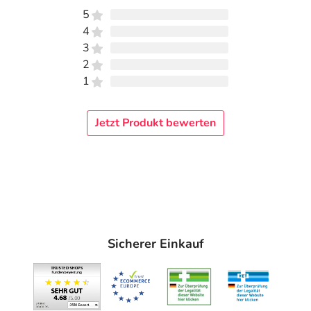
5
4
3
2
1
Jetzt Produkt bewerten
Sicherer Einkauf