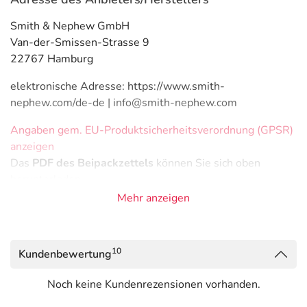
Smith & Nephew GmbH
Van-der-Smissen-Strasse 9
22767 Hamburg
elektronische Adresse: https://www.smith-
nephew.com/de-de | info@smith-nephew.com
Angaben gem. EU-Produktsicherheitsverordnung (GPSR)
anzeigen
Das
PDF des Beipackzettels
können Sie sich oben
herunterladen.
Mehr anzeigen
10
Kundenbewertung
Noch keine Kundenrezensionen vorhanden.