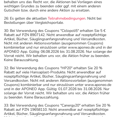
behalten uns das Recht vor, die Aktionen bei Vorliegen eines
wichtigen Grundes zu beenden oder ggf. mit einem anderen
Gutschein bzw. durch eine andere Aktion zu ersetzen.
26: Es gelten die aktuellen
Teilnahmebedingungen
. Nicht bei
Bestellungen über Vergleichsportale.
30: Bei Verwendung des Coupons "Ciclopoli5" erhalten Sie 5 €
Rabatt auf PZN 8907142. Nicht anwendbar auf rezeptpflichtige
Artikel, Bücher, Säuglingsanfangsnahrung und Versandkosten.
Nicht mit anderen Aktionsvorteilen (ausgenommen Coupons)
kombinierbar und nur einzulösen unter www.aponeo.de und in der
APONEO App. Gültig: 06.08.2026 bis 31.08.2026. Nur solange der
Vorrat reicht. Wir behalten uns vor, die Aktion früher zu beenden.
Keine Barauszahlung.
32: Bei Verwendung des Coupons "HP20" erhalten Sie 20 %
Rabatt auf viele Hansaplast-Produkte. Nicht anwendbar auf
rezeptpflichtige Artikel, Bücher, Säuglingsanfangsnahrung und
Versandkosten. Nicht mit anderen Aktionsvorteilen (ausgenommen
Coupons) kombinierbar und nur einzulösen unter www.aponeo.de
und in der APONEO App. Gültig: 01.07.2026 bis 31.08.2026. Nur
solange der Vorrat reicht. Wir behalten uns vor, die Aktion früher
zu beenden. Keine Barauszahlung.
33: Bei Verwendung des Coupons "Canergy20" erhalten Sie 20 %
Rabatt auf PZN 19658110. Nicht anwendbar auf rezeptpflichtige
Artikel, Bücher, Säuglingsanfangsnahrung und Versandkosten.