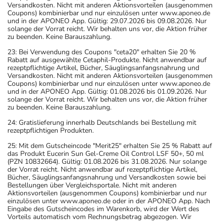
Versandkosten. Nicht mit anderen Aktionsvorteilen (ausgenommen
Coupons) kombinierbar und nur einzulösen unter www.aponeo.de
und in der APONEO App. Gültig: 29.07.2026 bis 09.08.2026. Nur
solange der Vorrat reicht. Wir behalten uns vor, die Aktion früher
zu beenden. Keine Barauszahlung.
23: Bei Verwendung des Coupons "ceta20" erhalten Sie 20 %
Rabatt auf ausgewählte Cetaphil-Produkte. Nicht anwendbar auf
rezeptpflichtige Artikel, Bücher, Säuglingsanfangsnahrung und
Versandkosten. Nicht mit anderen Aktionsvorteilen (ausgenommen
Coupons) kombinierbar und nur einzulösen unter www.aponeo.de
und in der APONEO App. Gültig: 01.08.2026 bis 01.09.2026. Nur
solange der Vorrat reicht. Wir behalten uns vor, die Aktion früher
zu beenden. Keine Barauszahlung.
24: Gratislieferung innerhalb Deutschlands bei Bestellung mit
rezeptpflichtigen Produkten.
25: Mit dem Gutscheincode "Merit25" erhalten Sie 25 % Rabatt auf
das Produkt Eucerin Sun Gel-Creme Oil Control LSF 50+, 50 ml
(PZN 10832664). Gültig: 01.08.2026 bis 31.08.2026. Nur solange
der Vorrat reicht. Nicht anwendbar auf rezeptpflichtige Artikel,
Bücher, Säuglingsanfangsnahrung und Versandkosten sowie bei
Bestellungen über Vergleichsportale. Nicht mit anderen
Aktionsvorteilen (ausgenommen Coupons) kombinierbar und nur
einzulösen unter www.aponeo.de oder in der APONEO App. Nach
Eingabe des Gutscheincodes im Warenkorb, wird der Wert des
Vorteils automatisch vom Rechnungsbetrag abgezogen. Wir