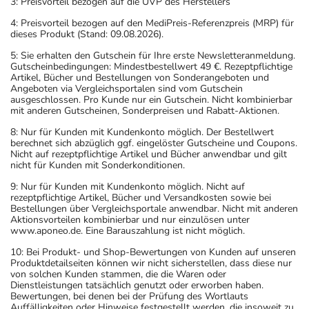
3: Preisvorteil bezogen auf die UVP des Herstellers
4: Preisvorteil bezogen auf den MediPreis-Referenzpreis (MRP) für
dieses Produkt (Stand: 09.08.2026).
5: Sie erhalten den Gutschein für Ihre erste Newsletteranmeldung.
Gutscheinbedingungen: Mindestbestellwert 49 €. Rezeptpflichtige
Artikel, Bücher und Bestellungen von Sonderangeboten und
Angeboten via Vergleichsportalen sind vom Gutschein
ausgeschlossen. Pro Kunde nur ein Gutschein. Nicht kombinierbar
mit anderen Gutscheinen, Sonderpreisen und Rabatt-Aktionen.
8: Nur für Kunden mit Kundenkonto möglich. Der Bestellwert
berechnet sich abzüglich ggf. eingelöster Gutscheine und Coupons.
Nicht auf rezeptpflichtige Artikel und Bücher anwendbar und gilt
nicht für Kunden mit Sonderkonditionen.
9: Nur für Kunden mit Kundenkonto möglich. Nicht auf
rezeptpflichtige Artikel, Bücher und Versandkosten sowie bei
Bestellungen über Vergleichsportale anwendbar. Nicht mit anderen
Aktionsvorteilen kombinierbar und nur einzulösen unter
www.aponeo.de. Eine Barauszahlung ist nicht möglich.
10: Bei Produkt- und Shop-Bewertungen von Kunden auf unseren
Produktdetailseiten können wir nicht sicherstellen, dass diese nur
von solchen Kunden stammen, die die Waren oder
Dienstleistungen tatsächlich genutzt oder erworben haben.
Bewertungen, bei denen bei der Prüfung des Wortlauts
Auffälligkeiten oder Hinweise festgestellt werden, die insoweit zu