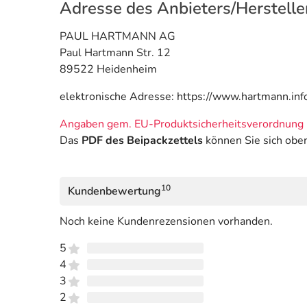
Adresse des Anbieters/Herstelle
PAUL HARTMANN AG
Paul Hartmann Str. 12
89522 Heidenheim
elektronische Adresse: https://www.hartmann.inf
Angaben gem. EU-Produktsicherheitsverordnung 
Das
PDF des Beipackzettels
können Sie sich obe
10
Kundenbewertung
Noch keine Kundenrezensionen vorhanden.
5
4
3
2