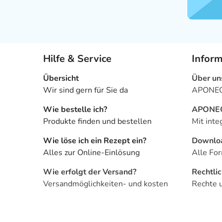
Hilfe & Service
Infor
Übersicht
Über un
Wir sind gern für Sie da
APONEO 
Wie bestelle ich?
APONEO 
Produkte finden und bestellen
Mit inte
Wie löse ich ein Rezept ein?
Downlo
Alles zur Online-Einlösung
Alle For
Wie erfolgt der Versand?
Rechtli
Versandmöglichkeiten- und kosten
Rechte 