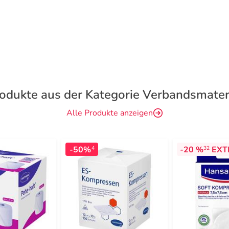
odukte aus der Kategorie Verbandsmater
Alle Produkte anzeigen
-50%
-20 %
EXT
4
32