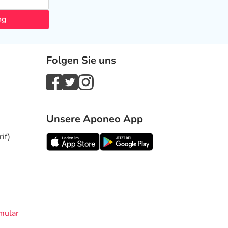
ng
Folgen Sie uns
Unsere Aponeo App
if)
mular