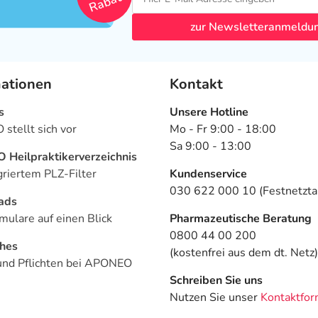
Rabatt
zur Newsletteranmeldu
mationen
Kontakt
s
Unsere Hotline
stellt sich vor
Mo - Fr 9:00 - 18:00
Sa 9:00 - 13:00
Heilpraktikerverzeichnis
griertem PLZ-Filter
Kundenservice
030 622 000 10 (Festnetztar
ads
mulare auf einen Blick
Pharmazeutische Beratung
0800 44 00 200
ches
(kostenfrei aus dem dt. Netz)
und Pflichten bei APONEO
Schreiben Sie uns
Nutzen Sie unser
Kontaktfor