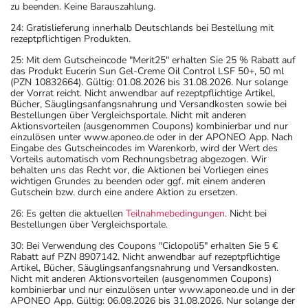
zu beenden. Keine Barauszahlung.
24: Gratislieferung innerhalb Deutschlands bei Bestellung mit
rezeptpflichtigen Produkten.
25: Mit dem Gutscheincode "Merit25" erhalten Sie 25 % Rabatt auf
das Produkt Eucerin Sun Gel-Creme Oil Control LSF 50+, 50 ml
(PZN 10832664). Gültig: 01.08.2026 bis 31.08.2026. Nur solange
der Vorrat reicht. Nicht anwendbar auf rezeptpflichtige Artikel,
Bücher, Säuglingsanfangsnahrung und Versandkosten sowie bei
Bestellungen über Vergleichsportale. Nicht mit anderen
Aktionsvorteilen (ausgenommen Coupons) kombinierbar und nur
einzulösen unter www.aponeo.de oder in der APONEO App. Nach
Eingabe des Gutscheincodes im Warenkorb, wird der Wert des
Vorteils automatisch vom Rechnungsbetrag abgezogen. Wir
behalten uns das Recht vor, die Aktionen bei Vorliegen eines
wichtigen Grundes zu beenden oder ggf. mit einem anderen
Gutschein bzw. durch eine andere Aktion zu ersetzen.
26: Es gelten die aktuellen
Teilnahmebedingungen
. Nicht bei
Bestellungen über Vergleichsportale.
30: Bei Verwendung des Coupons "Ciclopoli5" erhalten Sie 5 €
Rabatt auf PZN 8907142. Nicht anwendbar auf rezeptpflichtige
Artikel, Bücher, Säuglingsanfangsnahrung und Versandkosten.
Nicht mit anderen Aktionsvorteilen (ausgenommen Coupons)
kombinierbar und nur einzulösen unter www.aponeo.de und in der
APONEO App. Gültig: 06.08.2026 bis 31.08.2026. Nur solange der