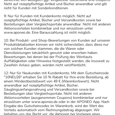
Nicht auf rezeptpflichtige Artikel und Bücher anwendbar und gilt
nicht für Kunden mit Sonderkonditionen.
9: Nur für Kunden mit Kundenkonto möglich. Nicht auf
rezeptpflichtige Artikel, Bücher und Versandkosten sowie bei
Bestellungen über Vergleichsportale anwendbar. Nicht mit anderen
Aktionsvorteilen kombinierbar und nur einzulösen unter
www.aponeo.de. Eine Barauszahlung ist nicht möglich.
10: Bei Produkt- und Shop-Bewertungen von Kunden auf unseren
Produktdetailseiten können wir nicht sicherstellen, dass diese nur
von solchen Kunden stammen, die die Waren oder
Dienstleistungen tatsächlich genutzt oder erworben haben.
Bewertungen, bei denen bei der Prüfung des Wortlauts
Auffälligkeiten oder Hinweise festgestellt werden, die insoweit zu
Zweifeln Anlass geben, werden nicht veröffentlicht.
12: Nur für Neukunden mit Kundenkonto. Mit dem Gutscheincode
"10NEU26" erhalten Sie 10 % Rabatt für Ihre erste Bestellung, ab
einem Mindestbestellwert von 49 € (Warenkorbwert). Nicht
anwendbar auf rezeptpflichtige Artikel, Bücher,
Säuglingsanfangsnahrung und Versandkosten sowie bei
Bestellungen über Vergleichsportale. Nicht mit anderen
Aktionsvorteilen (ausgenommen Coupons) kombinierbar und nur
einzulösen unter www.aponeo.de oder in der APONEO App. Nach
Eingabe des Gutscheincodes im Warenkorb, wird der Wert des
Vorteils automatisch vom Rechnungsbetrag abgezogen. Wir
behalten uns das Recht vor, die Aktionen bei Vorliegen eines