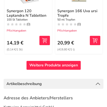
Synergon 120
Synergon 166 Uva ursi
Leptandra N Tabletten
Tropfe
100 St Tabletten
50 ml Tropfen
(0)
(0)
Pflichtangaben
Pflichtangaben
14,19 €
20,99 €
(0,14 €/1 St)
(419,80 €/1 l)
Weitere Produkte anzeigen
Artikelbeschreibung
Adresse des Anbieters/Herstellers