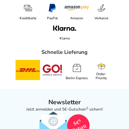
Kreditkarte
PayPal
Amazon
Vorkasse
Klarna
Schnelle Lieferung
Order-
Berlin Express
Priority
Newsletter
5
Jetzt anmelden und 5€-Gutschein
sichern!
5
5€
Rabatt