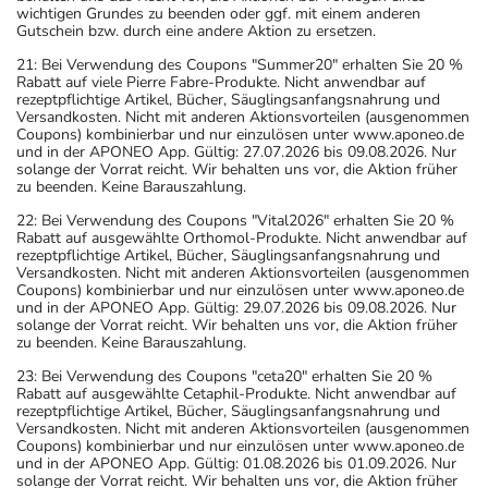
wichtigen Grundes zu beenden oder ggf. mit einem anderen
Gutschein bzw. durch eine andere Aktion zu ersetzen.
21: Bei Verwendung des Coupons "Summer20" erhalten Sie 20 %
Rabatt auf viele Pierre Fabre-Produkte. Nicht anwendbar auf
rezeptpflichtige Artikel, Bücher, Säuglingsanfangsnahrung und
Versandkosten. Nicht mit anderen Aktionsvorteilen (ausgenommen
Coupons) kombinierbar und nur einzulösen unter www.aponeo.de
und in der APONEO App. Gültig: 27.07.2026 bis 09.08.2026. Nur
solange der Vorrat reicht. Wir behalten uns vor, die Aktion früher
zu beenden. Keine Barauszahlung.
22: Bei Verwendung des Coupons "Vital2026" erhalten Sie 20 %
Rabatt auf ausgewählte Orthomol-Produkte. Nicht anwendbar auf
rezeptpflichtige Artikel, Bücher, Säuglingsanfangsnahrung und
Versandkosten. Nicht mit anderen Aktionsvorteilen (ausgenommen
Coupons) kombinierbar und nur einzulösen unter www.aponeo.de
und in der APONEO App. Gültig: 29.07.2026 bis 09.08.2026. Nur
solange der Vorrat reicht. Wir behalten uns vor, die Aktion früher
zu beenden. Keine Barauszahlung.
23: Bei Verwendung des Coupons "ceta20" erhalten Sie 20 %
Rabatt auf ausgewählte Cetaphil-Produkte. Nicht anwendbar auf
rezeptpflichtige Artikel, Bücher, Säuglingsanfangsnahrung und
Versandkosten. Nicht mit anderen Aktionsvorteilen (ausgenommen
Coupons) kombinierbar und nur einzulösen unter www.aponeo.de
und in der APONEO App. Gültig: 01.08.2026 bis 01.09.2026. Nur
solange der Vorrat reicht. Wir behalten uns vor, die Aktion früher