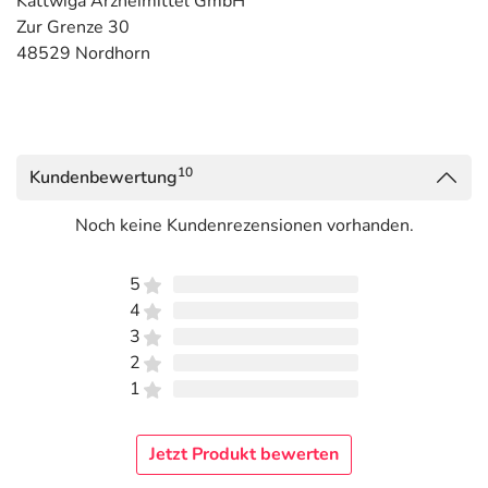
Kattwiga Arzneimittel GmbH
Zur Grenze 30
48529 Nordhorn
10
Kundenbewertung
Noch keine Kundenrezensionen vorhanden.
5
4
3
2
1
Jetzt Produkt bewerten