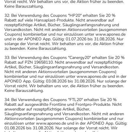
Vorrat reicht. Wir behalten uns vor, die Aktion früher zu beenden.
Keine Barauszahlung.
32: Bei Verwendung des Coupons "HP20" erhalten Sie 20 %
Rabatt auf viele Hansaplast-Produkte. Nicht anwendbar auf
rezeptpflichtige Artikel, Bücher, Säuglingsanfangsnahrung und
Versandkosten. Nicht mit anderen Aktionsvorteilen (ausgenommen
Coupons) kombinierbar und nur einzulösen unter www.aponeo.de
und in der APONEO App. Gültig: 01.07.2026 bis 31.08.2026. Nur
solange der Vorrat reicht. Wir behalten uns vor, die Aktion früher
zu beenden. Keine Barauszahlung.
33: Bei Verwendung des Coupons "Canergy20" erhalten Sie 20 %
Rabatt auf PZN 19658110. Nicht anwendbar auf rezeptpflichtige
Artikel, Bücher, Säuglingsanfangsnahrung und Versandkosten.
Nicht mit anderen Aktionsvorteilen (ausgenommen Coupons)
kombinierbar und nur einzulösen unter www.aponeo.de und in der
APONEO App. Gültig: 03.08.2026 bis 31.08.2026. Nur solange der
Vorrat reicht. Wir behalten uns vor, die Aktion früher zu beenden.
Keine Barauszahlung.
34: Bei Verwendung des Coupons "FTL20" erhalten Sie 20 %
Rabatt auf ausgewählte Frontline und Frontpro-Produkte. Nicht
anwendbar auf rezeptpflichtige Artikel, Bücher,
Säuglingsanfangsnahrung und Versandkosten. Nicht mit anderen
Aktionsvorteilen (ausgenommen Coupons) kombinierbar und nur
einzulösen unter www.aponeo.de und in der APONEO App. Gültig:
01.08.2026 bis 31.08.2026. Nur solange der Vorrat reicht. Wir