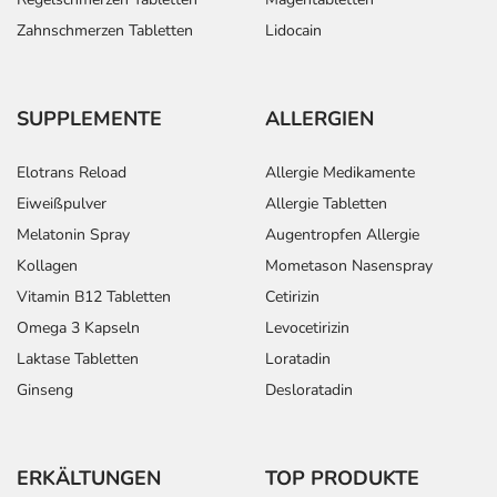
Zahnschmerzen Tabletten
Lidocain
SUPPLEMENTE
ALLERGIEN
Elotrans Reload
Allergie Medikamente
Eiweißpulver
Allergie Tabletten
Melatonin Spray
Augentropfen Allergie
Kollagen
Mometason Nasenspray
Vitamin B12 Tabletten
Cetirizin
Omega 3 Kapseln
Levocetirizin
Laktase Tabletten
Loratadin
Ginseng
Desloratadin
ERKÄLTUNGEN
TOP PRODUKTE