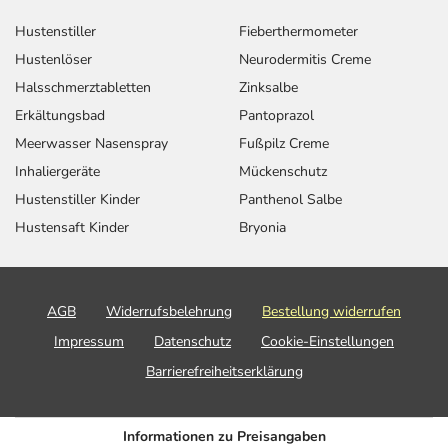
Hustenstiller
Fieberthermometer
Hustenlöser
Neurodermitis Creme
Halsschmerztabletten
Zinksalbe
Erkältungsbad
Pantoprazol
Meerwasser Nasenspray
Fußpilz Creme
Inhaliergeräte
Mückenschutz
Hustenstiller Kinder
Panthenol Salbe
Hustensaft Kinder
Bryonia
AGB
Widerrufsbelehrung
Bestellung widerrufen
Impressum
Datenschutz
Cookie-Einstellungen
Barrierefreiheitserklärung
Informationen zu Preisangaben