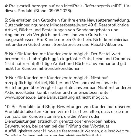
4: Preisvorteil bezogen auf den MediPreis-Referenzpreis (MRP) für
dieses Produkt (Stand: 09.08.2026).
5: Sie erhalten den Gutschein für Ihre erste Newsletteranmeldung.
Gutscheinbedingungen: Mindestbestellwert 49 €. Rezeptpflichtige
Artikel, Bücher und Bestellungen von Sonderangeboten und
Angeboten via Vergleichsportalen sind vom Gutschein
ausgeschlossen. Pro Kunde nur ein Gutschein. Nicht kombinierbar
mit anderen Gutscheinen, Sonderpreisen und Rabatt-Aktionen.
8: Nur für Kunden mit Kundenkonto möglich. Der Bestellwert
berechnet sich abzüglich ggf. eingelöster Gutscheine und Coupons.
Nicht auf rezeptpflichtige Artikel und Bücher anwendbar und gilt
nicht für Kunden mit Sonderkonditionen.
9: Nur für Kunden mit Kundenkonto möglich. Nicht auf
rezeptpflichtige Artikel, Bücher und Versandkosten sowie bei
Bestellungen über Vergleichsportale anwendbar. Nicht mit anderen
Aktionsvorteilen kombinierbar und nur einzulösen unter
www.aponeo.de. Eine Barauszahlung ist nicht möglich.
10: Bei Produkt- und Shop-Bewertungen von Kunden auf unseren
Produktdetailseiten können wir nicht sicherstellen, dass diese nur
von solchen Kunden stammen, die die Waren oder
Dienstleistungen tatsächlich genutzt oder erworben haben.
Bewertungen, bei denen bei der Prüfung des Wortlauts
Auffälligkeiten oder Hinweise festgestellt werden, die insoweit zu
Zweifeln Anlass geben, werden nicht veröffentlicht.