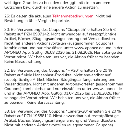
wichtigen Grundes zu beenden oder ggf. mit einem anderen
Gutschein bzw. durch eine andere Aktion zu ersetzen.
26: Es gelten die aktuellen
Teilnahmebedingungen
. Nicht bei
Bestellungen über Vergleichsportale.
30: Bei Verwendung des Coupons "Ciclopoli5" erhalten Sie 5 €
Rabatt auf PZN 8907142. Nicht anwendbar auf rezeptpflichtige
Artikel, Bücher, Säuglingsanfangsnahrung und Versandkosten.
Nicht mit anderen Aktionsvorteilen (ausgenommen Coupons)
kombinierbar und nur einzulösen unter www.aponeo.de und in der
APONEO App. Gültig: 06.08.2026 bis 31.08.2026. Nur solange der
Vorrat reicht. Wir behalten uns vor, die Aktion früher zu beenden.
Keine Barauszahlung.
32: Bei Verwendung des Coupons "HP20" erhalten Sie 20 %
Rabatt auf viele Hansaplast-Produkte. Nicht anwendbar auf
rezeptpflichtige Artikel, Bücher, Säuglingsanfangsnahrung und
Versandkosten. Nicht mit anderen Aktionsvorteilen (ausgenommen
Coupons) kombinierbar und nur einzulösen unter www.aponeo.de
und in der APONEO App. Gültig: 01.07.2026 bis 31.08.2026. Nur
solange der Vorrat reicht. Wir behalten uns vor, die Aktion früher
zu beenden. Keine Barauszahlung.
33: Bei Verwendung des Coupons "Canergy20" erhalten Sie 20 %
Rabatt auf PZN 19658110. Nicht anwendbar auf rezeptpflichtige
Artikel, Bücher, Säuglingsanfangsnahrung und Versandkosten.
Nicht mit anderen Aktionsvorteilen (ausgenommen Coupons)