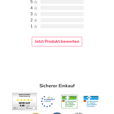
5
4
3
2
1
Jetzt Produkt bewerten
Sicherer Einkauf