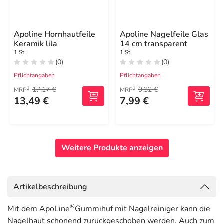
Apoline Hornhautfeile
Apoline Nagelfeile Glas
Keramik lila
14 cm transparent
1 St
1 St
(0)
(0)
Pflichtangaben
Pflichtangaben
17,17 €
9,32 €
2
2
MRP
MRP
13,49 €
7,99 €
Weitere Produkte anzeigen
Artikelbeschreibung
®
Mit dem ApoLine
Gummihuf mit Nagelreiniger kann die
Nagelhaut schonend zurückgeschoben werden. Auch zum