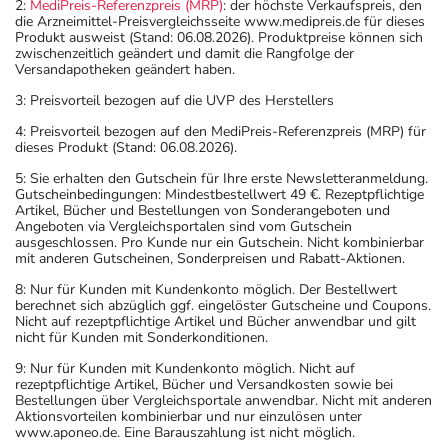
2:
MediPreis-Referenzpreis (MRP)
: der höchste Verkaufspreis, den
die Arzneimittel-Preisvergleichsseite www.medipreis.de für dieses
Produkt ausweist (Stand: 06.08.2026). Produktpreise können sich
zwischenzeitlich geändert und damit die Rangfolge der
Versandapotheken geändert haben.
3: Preisvorteil bezogen auf die UVP des Herstellers
4: Preisvorteil bezogen auf den MediPreis-Referenzpreis (MRP) für
dieses Produkt (Stand: 06.08.2026).
5: Sie erhalten den Gutschein für Ihre erste Newsletteranmeldung.
Gutscheinbedingungen: Mindestbestellwert 49 €. Rezeptpflichtige
Artikel, Bücher und Bestellungen von Sonderangeboten und
Angeboten via Vergleichsportalen sind vom Gutschein
ausgeschlossen. Pro Kunde nur ein Gutschein. Nicht kombinierbar
mit anderen Gutscheinen, Sonderpreisen und Rabatt-Aktionen.
8: Nur für Kunden mit Kundenkonto möglich. Der Bestellwert
berechnet sich abzüglich ggf. eingelöster Gutscheine und Coupons.
Nicht auf rezeptpflichtige Artikel und Bücher anwendbar und gilt
nicht für Kunden mit Sonderkonditionen.
9: Nur für Kunden mit Kundenkonto möglich. Nicht auf
rezeptpflichtige Artikel, Bücher und Versandkosten sowie bei
Bestellungen über Vergleichsportale anwendbar. Nicht mit anderen
Aktionsvorteilen kombinierbar und nur einzulösen unter
www.aponeo.de. Eine Barauszahlung ist nicht möglich.