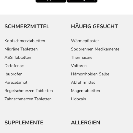
SCHMERZMITTEL
HÄUFIG GESUCHT
Kopfschmerztabletten
Wärmepflaster
Migräne Tabletten
Sodbrennen Medikamente
ASS Tabletten
Thermacare
Diclofenac
Voltaren
Ibuprofen
Hämorrhoiden Salbe
Paracetamol
Abführmittel
Regelschmerzen Tabletten
Magentabletten
Zahnschmerzen Tabletten
Lidocain
SUPPLEMENTE
ALLERGIEN