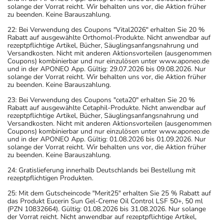
solange der Vorrat reicht. Wir behalten uns vor, die Aktion früher
zu beenden. Keine Barauszahlung.
22: Bei Verwendung des Coupons "Vital2026" erhalten Sie 20 %
Rabatt auf ausgewählte Orthomol-Produkte. Nicht anwendbar auf
rezeptpflichtige Artikel, Bücher, Säuglingsanfangsnahrung und
Versandkosten. Nicht mit anderen Aktionsvorteilen (ausgenommen
Coupons) kombinierbar und nur einzulösen unter www.aponeo.de
und in der APONEO App. Gültig: 29.07.2026 bis 09.08.2026. Nur
solange der Vorrat reicht. Wir behalten uns vor, die Aktion früher
zu beenden. Keine Barauszahlung.
23: Bei Verwendung des Coupons "ceta20" erhalten Sie 20 %
Rabatt auf ausgewählte Cetaphil-Produkte. Nicht anwendbar auf
rezeptpflichtige Artikel, Bücher, Säuglingsanfangsnahrung und
Versandkosten. Nicht mit anderen Aktionsvorteilen (ausgenommen
Coupons) kombinierbar und nur einzulösen unter www.aponeo.de
und in der APONEO App. Gültig: 01.08.2026 bis 01.09.2026. Nur
solange der Vorrat reicht. Wir behalten uns vor, die Aktion früher
zu beenden. Keine Barauszahlung.
24: Gratislieferung innerhalb Deutschlands bei Bestellung mit
rezeptpflichtigen Produkten.
25: Mit dem Gutscheincode "Merit25" erhalten Sie 25 % Rabatt auf
das Produkt Eucerin Sun Gel-Creme Oil Control LSF 50+, 50 ml
(PZN 10832664). Gültig: 01.08.2026 bis 31.08.2026. Nur solange
der Vorrat reicht. Nicht anwendbar auf rezeptpflichtige Artikel,