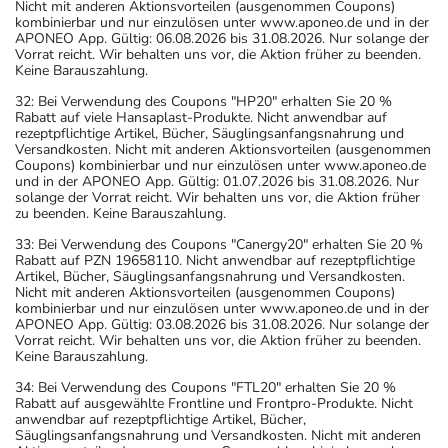
Nicht mit anderen Aktionsvorteilen (ausgenommen Coupons)
kombinierbar und nur einzulösen unter www.aponeo.de und in der
APONEO App. Gültig: 06.08.2026 bis 31.08.2026. Nur solange der
Vorrat reicht. Wir behalten uns vor, die Aktion früher zu beenden.
Keine Barauszahlung.
32: Bei Verwendung des Coupons "HP20" erhalten Sie 20 %
Rabatt auf viele Hansaplast-Produkte. Nicht anwendbar auf
rezeptpflichtige Artikel, Bücher, Säuglingsanfangsnahrung und
Versandkosten. Nicht mit anderen Aktionsvorteilen (ausgenommen
Coupons) kombinierbar und nur einzulösen unter www.aponeo.de
und in der APONEO App. Gültig: 01.07.2026 bis 31.08.2026. Nur
solange der Vorrat reicht. Wir behalten uns vor, die Aktion früher
zu beenden. Keine Barauszahlung.
33: Bei Verwendung des Coupons "Canergy20" erhalten Sie 20 %
Rabatt auf PZN 19658110. Nicht anwendbar auf rezeptpflichtige
Artikel, Bücher, Säuglingsanfangsnahrung und Versandkosten.
Nicht mit anderen Aktionsvorteilen (ausgenommen Coupons)
kombinierbar und nur einzulösen unter www.aponeo.de und in der
APONEO App. Gültig: 03.08.2026 bis 31.08.2026. Nur solange der
Vorrat reicht. Wir behalten uns vor, die Aktion früher zu beenden.
Keine Barauszahlung.
34: Bei Verwendung des Coupons "FTL20" erhalten Sie 20 %
Rabatt auf ausgewählte Frontline und Frontpro-Produkte. Nicht
anwendbar auf rezeptpflichtige Artikel, Bücher,
Säuglingsanfangsnahrung und Versandkosten. Nicht mit anderen