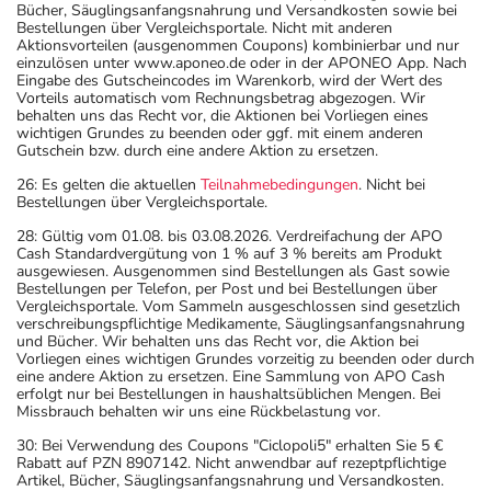
Bücher, Säuglingsanfangsnahrung und Versandkosten sowie bei
Bestellungen über Vergleichsportale. Nicht mit anderen
Aktionsvorteilen (ausgenommen Coupons) kombinierbar und nur
einzulösen unter www.aponeo.de oder in der APONEO App. Nach
Eingabe des Gutscheincodes im Warenkorb, wird der Wert des
Vorteils automatisch vom Rechnungsbetrag abgezogen. Wir
behalten uns das Recht vor, die Aktionen bei Vorliegen eines
wichtigen Grundes zu beenden oder ggf. mit einem anderen
Gutschein bzw. durch eine andere Aktion zu ersetzen.
26: Es gelten die aktuellen
Teilnahmebedingungen
. Nicht bei
Bestellungen über Vergleichsportale.
28: Gültig vom 01.08. bis 03.08.2026. Verdreifachung der APO
Cash Standardvergütung von 1 % auf 3 % bereits am Produkt
ausgewiesen. Ausgenommen sind Bestellungen als Gast sowie
Bestellungen per Telefon, per Post und bei Bestellungen über
Vergleichsportale. Vom Sammeln ausgeschlossen sind gesetzlich
verschreibungspflichtige Medikamente, Säuglingsanfangsnahrung
und Bücher. Wir behalten uns das Recht vor, die Aktion bei
Vorliegen eines wichtigen Grundes vorzeitig zu beenden oder durch
eine andere Aktion zu ersetzen. Eine Sammlung von APO Cash
erfolgt nur bei Bestellungen in haushaltsüblichen Mengen. Bei
Missbrauch behalten wir uns eine Rückbelastung vor.
30: Bei Verwendung des Coupons "Ciclopoli5" erhalten Sie 5 €
Rabatt auf PZN 8907142. Nicht anwendbar auf rezeptpflichtige
Artikel, Bücher, Säuglingsanfangsnahrung und Versandkosten.