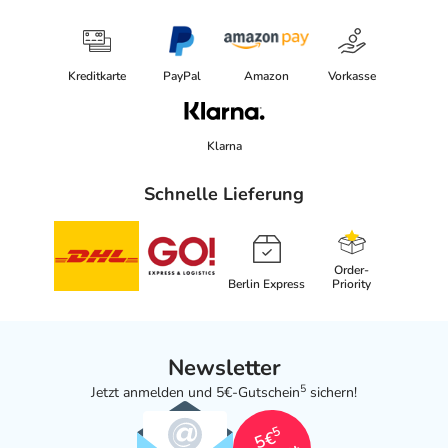
Kreditkarte
PayPal
Amazon
Vorkasse
Klarna
Schnelle Lieferung
Order-
Berlin Express
Priority
Newsletter
5
Jetzt anmelden und 5€-Gutschein
sichern!
5
5€