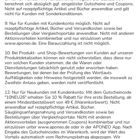
berechnet sich abzüglich ggf. eingelöster Gutscheine und Coupons.
Nicht auf rezeptpflichtige Artikel und Bücher anwendbar und gilt
nicht für Kunden mit Sonderkonditionen.
9: Nur für Kunden mit Kundenkonto möglich. Nicht auf
rezeptpflichtige Artikel, Bücher und Versandkosten sowie bei
Bestellungen über Vergleichsportale anwendbar. Nicht mit anderen
Aktionsvorteilen kombinierbar und nur einzulösen unter
www.aponeo.de. Eine Barauszahlung ist nicht möglich.
10: Bei Produkt- und Shop-Bewertungen von Kunden auf unseren
Produktdetailseiten können wir nicht sicherstellen, dass diese nur
von solchen Kunden stammen, die die Waren oder
Dienstleistungen tatsächlich genutzt oder erworben haben.
Bewertungen, bei denen bei der Prüfung des Wortlauts
Auffälligkeiten oder Hinweise festgestellt werden, die insoweit zu
Zweifeln Anlass geben, werden nicht veröffentlicht.
12: Nur für Neukunden mit Kundenkonto. Mit dem Gutscheincode
"10NEU26" erhalten Sie 10 % Rabatt für Ihre erste Bestellung, ab
einem Mindestbestellwert von 49 € (Warenkorbwert). Nicht
anwendbar auf rezeptpflichtige Artikel, Bücher,
Säuglingsanfangsnahrung und Versandkosten sowie bei
Bestellungen über Vergleichsportale. Nicht mit anderen
Aktionsvorteilen (ausgenommen Coupons) kombinierbar und nur
einzulösen unter www.aponeo.de oder in der APONEO App. Nach
Eingabe des Gutscheincodes im Warenkorb, wird der Wert des
Vorteils automatisch vom Rechnungsbetrag abgezogen. Wir