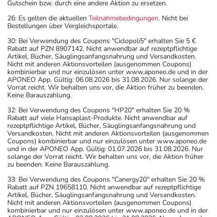
Gutschein bzw. durch eine andere Aktion zu ersetzen.
26: Es gelten die aktuellen
Teilnahmebedingungen
. Nicht bei
Bestellungen über Vergleichsportale.
30: Bei Verwendung des Coupons "Ciclopoli5" erhalten Sie 5 €
Rabatt auf PZN 8907142. Nicht anwendbar auf rezeptpflichtige
Artikel, Bücher, Säuglingsanfangsnahrung und Versandkosten.
Nicht mit anderen Aktionsvorteilen (ausgenommen Coupons)
kombinierbar und nur einzulösen unter www.aponeo.de und in der
APONEO App. Gültig: 06.08.2026 bis 31.08.2026. Nur solange der
Vorrat reicht. Wir behalten uns vor, die Aktion früher zu beenden.
Keine Barauszahlung.
32: Bei Verwendung des Coupons "HP20" erhalten Sie 20 %
Rabatt auf viele Hansaplast-Produkte. Nicht anwendbar auf
rezeptpflichtige Artikel, Bücher, Säuglingsanfangsnahrung und
Versandkosten. Nicht mit anderen Aktionsvorteilen (ausgenommen
Coupons) kombinierbar und nur einzulösen unter www.aponeo.de
und in der APONEO App. Gültig: 01.07.2026 bis 31.08.2026. Nur
solange der Vorrat reicht. Wir behalten uns vor, die Aktion früher
zu beenden. Keine Barauszahlung.
33: Bei Verwendung des Coupons "Canergy20" erhalten Sie 20 %
Rabatt auf PZN 19658110. Nicht anwendbar auf rezeptpflichtige
Artikel, Bücher, Säuglingsanfangsnahrung und Versandkosten.
Nicht mit anderen Aktionsvorteilen (ausgenommen Coupons)
kombinierbar und nur einzulösen unter www.aponeo.de und in der