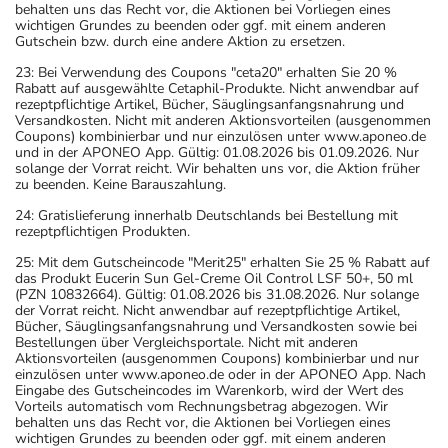
behalten uns das Recht vor, die Aktionen bei Vorliegen eines
wichtigen Grundes zu beenden oder ggf. mit einem anderen
Gutschein bzw. durch eine andere Aktion zu ersetzen.
23: Bei Verwendung des Coupons "ceta20" erhalten Sie 20 %
Rabatt auf ausgewählte Cetaphil-Produkte. Nicht anwendbar auf
rezeptpflichtige Artikel, Bücher, Säuglingsanfangsnahrung und
Versandkosten. Nicht mit anderen Aktionsvorteilen (ausgenommen
Coupons) kombinierbar und nur einzulösen unter www.aponeo.de
und in der APONEO App. Gültig: 01.08.2026 bis 01.09.2026. Nur
solange der Vorrat reicht. Wir behalten uns vor, die Aktion früher
zu beenden. Keine Barauszahlung.
24: Gratislieferung innerhalb Deutschlands bei Bestellung mit
rezeptpflichtigen Produkten.
25: Mit dem Gutscheincode "Merit25" erhalten Sie 25 % Rabatt auf
das Produkt Eucerin Sun Gel-Creme Oil Control LSF 50+, 50 ml
(PZN 10832664). Gültig: 01.08.2026 bis 31.08.2026. Nur solange
der Vorrat reicht. Nicht anwendbar auf rezeptpflichtige Artikel,
Bücher, Säuglingsanfangsnahrung und Versandkosten sowie bei
Bestellungen über Vergleichsportale. Nicht mit anderen
Aktionsvorteilen (ausgenommen Coupons) kombinierbar und nur
einzulösen unter www.aponeo.de oder in der APONEO App. Nach
Eingabe des Gutscheincodes im Warenkorb, wird der Wert des
Vorteils automatisch vom Rechnungsbetrag abgezogen. Wir
behalten uns das Recht vor, die Aktionen bei Vorliegen eines
wichtigen Grundes zu beenden oder ggf. mit einem anderen