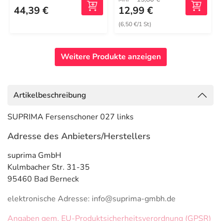
44,39 €
12,99 €
(6,50 €/1 St)
Weitere Produkte anzeigen
Artikelbeschreibung
SUPRIMA Fersenschoner 027 links
Adresse des Anbieters/Herstellers
suprima GmbH
Kulmbacher Str. 31-35
95460 Bad Berneck
elektronische Adresse: info@suprima-gmbh.de
Angaben gem. EU-Produktsicherheitsverordnung (GPSR)