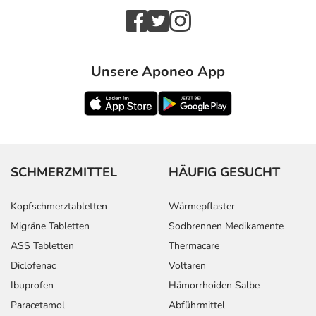
Unsere Aponeo App
SCHMERZMITTEL
HÄUFIG GESUCHT
Kopfschmerztabletten
Wärmepflaster
Migräne Tabletten
Sodbrennen Medikamente
ASS Tabletten
Thermacare
Diclofenac
Voltaren
Ibuprofen
Hämorrhoiden Salbe
Paracetamol
Abführmittel