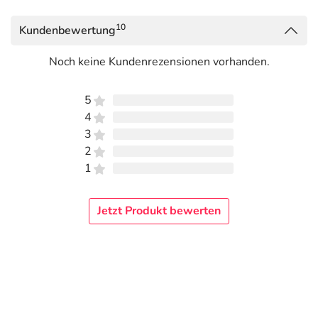
10
Kundenbewertung
Noch keine Kundenrezensionen vorhanden.
5
4
3
2
1
Jetzt Produkt bewerten