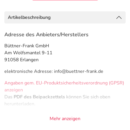
Artikelbeschreibung
Adresse des Anbieters/Herstellers
Büttner-Frank GmbH
Am Wolfsmantel 9-11
91058 Erlangen
elektronische Adresse: info@buettner-frank.de
Angaben gem. EU-Produktsicherheitsverordnung (GPSR)
anzeigen
Das
PDF des Beipackzettels
können Sie sich oben
herunterladen.
Mehr anzeigen