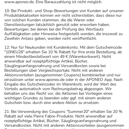
www.aponeo.de. Eine Barauszahlung ist nicht möglich.
10: Bei Produkt- und Shop-Bewertungen von Kunden auf unseren
Produktdetailseiten können wir nicht sicherstellen, dass diese nur
von solchen Kunden stammen, die die Waren oder
Dienstleistungen tatsächlich genutzt oder erworben haben.
Bewertungen, bei denen bei der Prüfung des Wortlauts
Auffälligkeiten oder Hinweise festgestellt werden, die insoweit zu
Zweifeln Anlass geben, werden nicht veröffentlicht.
12: Nur für Neukunden mit Kundenkonto. Mit dem Gutscheincode
"10NEU26" erhalten Sie 10 % Rabatt für Ihre erste Bestellung, ab
einem Mindestbestellwert von 49 € (Warenkorbwert). Nicht
anwendbar auf rezeptpflichtige Artikel, Bücher,
Säuglingsanfangsnahrung und Versandkosten sowie bei
Bestellungen über Vergleichsportale. Nicht mit anderen
Aktionsvorteilen (ausgenommen Coupons) kombinierbar und nur
einzulösen unter www.aponeo.de oder in der APONEO App. Nach
Eingabe des Gutscheincodes im Warenkorb, wird der Wert des
Vorteils automatisch vom Rechnungsbetrag abgezogen. Wir
behalten uns das Recht vor, die Aktionen bei Vorliegen eines
wichtigen Grundes zu beenden oder ggf. mit einem anderen
Gutschein bzw. durch eine andere Aktion zu ersetzen.
21: Bei Verwendung des Coupons "Summer20" erhalten Sie 20 %
Rabatt auf viele Pierre Fabre-Produkte. Nicht anwendbar auf
rezeptpflichtige Artikel, Bücher, Säuglingsanfangsnahrung und
Versandkosten. Nicht mit anderen Aktionsvorteilen (ausgenommen