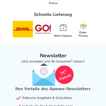
Klarna
Schnelle Lieferung
Order-
Berlin Express
Priority
Newsletter
5
Jetzt anmelden und 5€-Gutschein
sichern!
5
5€
Rabatt
Ihre Vorteile des Aponeo-Newsletters
Exklusive Angebote & Gutscheine