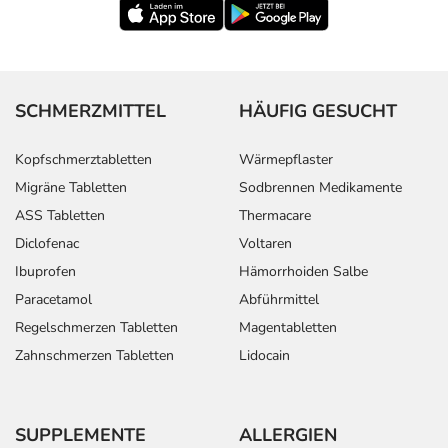
SCHMERZMITTEL
HÄUFIG GESUCHT
Kopfschmerztabletten
Wärmepflaster
Migräne Tabletten
Sodbrennen Medikamente
ASS Tabletten
Thermacare
Diclofenac
Voltaren
Ibuprofen
Hämorrhoiden Salbe
Paracetamol
Abführmittel
Regelschmerzen Tabletten
Magentabletten
Zahnschmerzen Tabletten
Lidocain
SUPPLEMENTE
ALLERGIEN