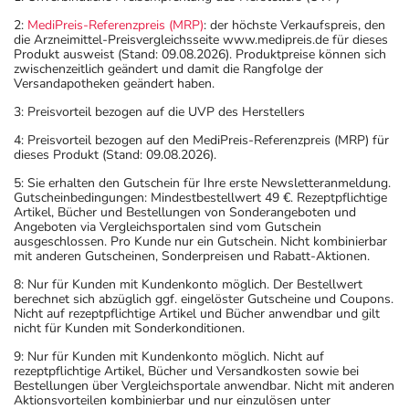
2:
MediPreis-Referenzpreis (MRP)
: der höchste Verkaufspreis, den
die Arzneimittel-Preisvergleichsseite www.medipreis.de für dieses
Produkt ausweist (Stand: 09.08.2026). Produktpreise können sich
zwischenzeitlich geändert und damit die Rangfolge der
Versandapotheken geändert haben.
3: Preisvorteil bezogen auf die UVP des Herstellers
4: Preisvorteil bezogen auf den MediPreis-Referenzpreis (MRP) für
dieses Produkt (Stand: 09.08.2026).
5: Sie erhalten den Gutschein für Ihre erste Newsletteranmeldung.
Gutscheinbedingungen: Mindestbestellwert 49 €. Rezeptpflichtige
Artikel, Bücher und Bestellungen von Sonderangeboten und
Angeboten via Vergleichsportalen sind vom Gutschein
ausgeschlossen. Pro Kunde nur ein Gutschein. Nicht kombinierbar
mit anderen Gutscheinen, Sonderpreisen und Rabatt-Aktionen.
8: Nur für Kunden mit Kundenkonto möglich. Der Bestellwert
berechnet sich abzüglich ggf. eingelöster Gutscheine und Coupons.
Nicht auf rezeptpflichtige Artikel und Bücher anwendbar und gilt
nicht für Kunden mit Sonderkonditionen.
9: Nur für Kunden mit Kundenkonto möglich. Nicht auf
rezeptpflichtige Artikel, Bücher und Versandkosten sowie bei
Bestellungen über Vergleichsportale anwendbar. Nicht mit anderen
Aktionsvorteilen kombinierbar und nur einzulösen unter