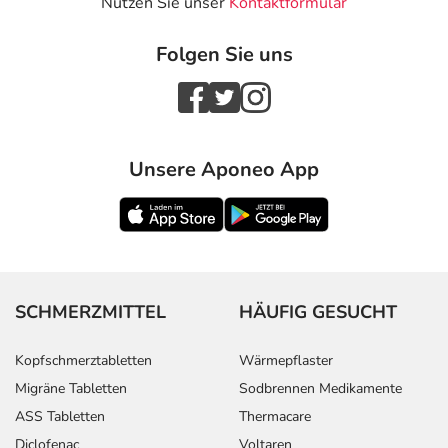
Nutzen Sie unser
Kontaktformular
Folgen Sie uns
Unsere Aponeo App
SCHMERZMITTEL
HÄUFIG GESUCHT
Kopfschmerztabletten
Wärmepflaster
Migräne Tabletten
Sodbrennen Medikamente
ASS Tabletten
Thermacare
Diclofenac
Voltaren