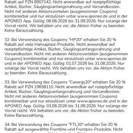
Rabatt auf PZN 8907142. Nicht anwendbar auf rezeptpflichtige
Artikel, Bücher, Säuglingsanfangsnahrung und Versandkosten.
Nicht mit anderen Aktionsvorteilen (ausgenommen Coupons)
kombinierbar und nur einzulösen unter www.aponeo.de und in der
APONEO App. Gültig: 06.08.2026 bis 31.08.2026. Nur solange der
Vorrat reicht. Wir behalten uns vor, die Aktion früher zu beenden.
Keine Barauszahlung.
32: Bei Verwendung des Coupons "HP20" erhalten Sie 20 %
Rabatt auf viele Hansaplast-Produkte. Nicht anwendbar auf
rezeptpflichtige Artikel, Bücher, Säuglingsanfangsnahrung und
Versandkosten. Nicht mit anderen Aktionsvorteilen (ausgenommen
Coupons) kombinierbar und nur einzulösen unter www.aponeo.de
und in der APONEO App. Gültig: 01.07.2026 bis 31.08.2026. Nur
solange der Vorrat reicht. Wir behalten uns vor, die Aktion früher
zu beenden. Keine Barauszahlung.
33: Bei Verwendung des Coupons "Canergy20" erhalten Sie 20 %
Rabatt auf PZN 19658110. Nicht anwendbar auf rezeptpflichtige
Artikel, Bücher, Säuglingsanfangsnahrung und Versandkosten.
Nicht mit anderen Aktionsvorteilen (ausgenommen Coupons)
kombinierbar und nur einzulösen unter www.aponeo.de und in der
APONEO App. Gültig: 03.08.2026 bis 31.08.2026. Nur solange der
Vorrat reicht. Wir behalten uns vor, die Aktion früher zu beenden.
Keine Barauszahlung.
34: Bei Verwendung des Coupons "FTL20" erhalten Sie 20 %
Rabatt auf ausgewählte Frontline und Frontpro-Produkte. Nicht