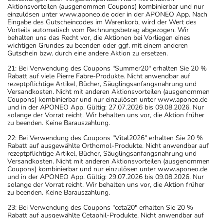
Aktionsvorteilen (ausgenommen Coupons) kombinierbar und nur
einzulösen unter www.aponeo.de oder in der APONEO App. Nach
Eingabe des Gutscheincodes im Warenkorb, wird der Wert des
Vorteils automatisch vom Rechnungsbetrag abgezogen. Wir
behalten uns das Recht vor, die Aktionen bei Vorliegen eines
wichtigen Grundes zu beenden oder ggf. mit einem anderen
Gutschein bzw. durch eine andere Aktion zu ersetzen.
21: Bei Verwendung des Coupons "Summer20" erhalten Sie 20 %
Rabatt auf viele Pierre Fabre-Produkte. Nicht anwendbar auf
rezeptpflichtige Artikel, Bücher, Säuglingsanfangsnahrung und
Versandkosten. Nicht mit anderen Aktionsvorteilen (ausgenommen
Coupons) kombinierbar und nur einzulösen unter www.aponeo.de
und in der APONEO App. Gültig: 27.07.2026 bis 09.08.2026. Nur
solange der Vorrat reicht. Wir behalten uns vor, die Aktion früher
zu beenden. Keine Barauszahlung.
22: Bei Verwendung des Coupons "Vital2026" erhalten Sie 20 %
Rabatt auf ausgewählte Orthomol-Produkte. Nicht anwendbar auf
rezeptpflichtige Artikel, Bücher, Säuglingsanfangsnahrung und
Versandkosten. Nicht mit anderen Aktionsvorteilen (ausgenommen
Coupons) kombinierbar und nur einzulösen unter www.aponeo.de
und in der APONEO App. Gültig: 29.07.2026 bis 09.08.2026. Nur
solange der Vorrat reicht. Wir behalten uns vor, die Aktion früher
zu beenden. Keine Barauszahlung.
23: Bei Verwendung des Coupons "ceta20" erhalten Sie 20 %
Rabatt auf ausgewählte Cetaphil-Produkte. Nicht anwendbar auf