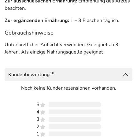
Zur ausschließlichen Ernährung:
Empfehlung des Arztes
beachten.
Zur ergänzenden Ernährung:
1 – 3 Flaschen täglich.
Gebrauchshinweise
Unter ärztlicher Aufsicht verwenden. Geeignet ab 3
Jahren. Als einzige Nahrungsquelle geeignet
10
Kundenbewertung
Noch keine Kundenrezensionen vorhanden.
5
4
3
2
1