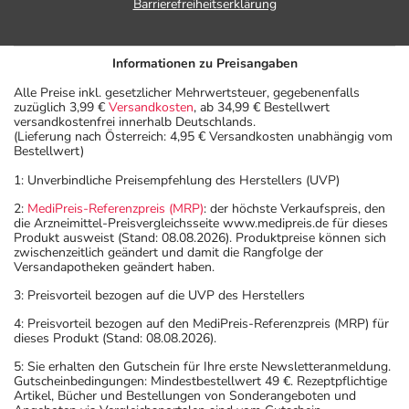
Barrierefreiheitserklärung
Informationen zu Preisangaben
Alle Preise inkl. gesetzlicher Mehrwertsteuer, gegebenenfalls
zuzüglich 3,99 €
Versandkosten
, ab 34,99 € Bestellwert
versandkostenfrei innerhalb Deutschlands.
(Lieferung nach Österreich: 4,95 € Versandkosten unabhängig vom
Bestellwert)
1: Unverbindliche Preisempfehlung des Herstellers (UVP)
2:
MediPreis-Referenzpreis (MRP)
: der höchste Verkaufspreis, den
die Arzneimittel-Preisvergleichsseite www.medipreis.de für dieses
Produkt ausweist (Stand: 08.08.2026). Produktpreise können sich
zwischenzeitlich geändert und damit die Rangfolge der
Versandapotheken geändert haben.
3: Preisvorteil bezogen auf die UVP des Herstellers
4: Preisvorteil bezogen auf den MediPreis-Referenzpreis (MRP) für
dieses Produkt (Stand: 08.08.2026).
5: Sie erhalten den Gutschein für Ihre erste Newsletteranmeldung.
Gutscheinbedingungen: Mindestbestellwert 49 €. Rezeptpflichtige
Artikel, Bücher und Bestellungen von Sonderangeboten und