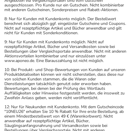
Angeboten via Vergleichsportalen sind vom Gutschein
ausgeschlossen. Pro Kunde nur ein Gutschein. Nicht kombinierbar
mit anderen Gutscheinen, Sonderpreisen und Rabatt-Aktionen.
8: Nur für Kunden mit Kundenkonto möglich. Der Bestellwert
berechnet sich abzüglich ggf. eingelöster Gutscheine und Coupons.
Nicht auf rezeptpflichtige Artikel und Bücher anwendbar und gilt
nicht für Kunden mit Sonderkonditionen.
9: Nur für Kunden mit Kundenkonto möglich. Nicht auf
rezeptpflichtige Artikel, Bücher und Versandkosten sowie bei
Bestellungen über Vergleichsportale anwendbar. Nicht mit anderen
Aktionsvorteilen kombinierbar und nur einzulösen unter
www.aponeo.de. Eine Barauszahlung ist nicht möglich.
10: Bei Produkt- und Shop-Bewertungen von Kunden auf unseren
Produktdetailseiten können wir nicht sicherstellen, dass diese nur
von solchen Kunden stammen, die die Waren oder
Dienstleistungen tatsächlich genutzt oder erworben haben.
Bewertungen, bei denen bei der Prüfung des Wortlauts
Auffälligkeiten oder Hinweise festgestellt werden, die insoweit zu
Zweifeln Anlass geben, werden nicht veröffentlicht.
12: Nur für Neukunden mit Kundenkonto. Mit dem Gutscheincode
"10NEU26" erhalten Sie 10 % Rabatt für Ihre erste Bestellung, ab
einem Mindestbestellwert von 49 € (Warenkorbwert). Nicht
anwendbar auf rezeptpflichtige Artikel, Bücher,
Säuglingsanfangsnahrung und Versandkosten sowie bei
Bestellungen über Vergleichsportale. Nicht mit anderen