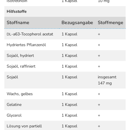
Isotretinoin
1 Kapsel
10 mg
Hilfsstoffe
Stoffname
Bezugsangabe
Stoffmenge
-a63-Tocopherol acetat
1 Kapsel
+
DL
Hydriertes Pflanzenöl
1 Kapsel
+
Sojaöl, hydriert
1 Kapsel
+
Sojaöl, raffiniert
1 Kapsel
+
Sojaöl
1 Kapsel
insgesamt
147 mg
Wachs, gelbes
1 Kapsel
+
Gelatine
1 Kapsel
+
Glycerol
1 Kapsel
+
Lösung von partiell
1 Kapsel
+