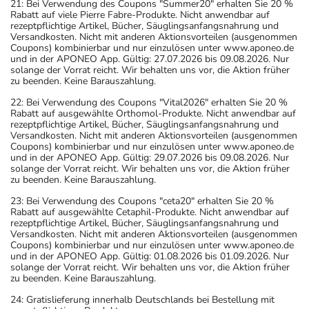
21: Bei Verwendung des Coupons "Summer20" erhalten Sie 20 %
Rabatt auf viele Pierre Fabre-Produkte. Nicht anwendbar auf
rezeptpflichtige Artikel, Bücher, Säuglingsanfangsnahrung und
Versandkosten. Nicht mit anderen Aktionsvorteilen (ausgenommen
Coupons) kombinierbar und nur einzulösen unter www.aponeo.de
und in der APONEO App. Gültig: 27.07.2026 bis 09.08.2026. Nur
solange der Vorrat reicht. Wir behalten uns vor, die Aktion früher
zu beenden. Keine Barauszahlung.
22: Bei Verwendung des Coupons "Vital2026" erhalten Sie 20 %
Rabatt auf ausgewählte Orthomol-Produkte. Nicht anwendbar auf
rezeptpflichtige Artikel, Bücher, Säuglingsanfangsnahrung und
Versandkosten. Nicht mit anderen Aktionsvorteilen (ausgenommen
Coupons) kombinierbar und nur einzulösen unter www.aponeo.de
und in der APONEO App. Gültig: 29.07.2026 bis 09.08.2026. Nur
solange der Vorrat reicht. Wir behalten uns vor, die Aktion früher
zu beenden. Keine Barauszahlung.
23: Bei Verwendung des Coupons "ceta20" erhalten Sie 20 %
Rabatt auf ausgewählte Cetaphil-Produkte. Nicht anwendbar auf
rezeptpflichtige Artikel, Bücher, Säuglingsanfangsnahrung und
Versandkosten. Nicht mit anderen Aktionsvorteilen (ausgenommen
Coupons) kombinierbar und nur einzulösen unter www.aponeo.de
und in der APONEO App. Gültig: 01.08.2026 bis 01.09.2026. Nur
solange der Vorrat reicht. Wir behalten uns vor, die Aktion früher
zu beenden. Keine Barauszahlung.
24: Gratislieferung innerhalb Deutschlands bei Bestellung mit