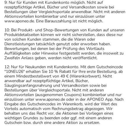
9: Nur für Kunden mit Kundenkonto möglich. Nicht auf
rezeptpflichtige Artikel, Bücher und Versandkosten sowie bei
Bestellungen über Vergleichsportale anwendbar. Nicht mit anderen
Aktionsvorteilen kombinierbar und nur einzulösen unter
www.aponeo.de. Eine Barauszahlung ist nicht möglich.
10: Bei Produkt- und Shop-Bewertungen von Kunden auf unseren
Produktdetailseiten können wir nicht sicherstellen, dass diese nur
von solchen Kunden stammen, die die Waren oder
Dienstleistungen tatsächlich genutzt oder erworben haben.
Bewertungen, bei denen bei der Prüfung des Wortlauts
Auffälligkeiten oder Hinweise festgestellt werden, die insoweit zu
Zweifeln Anlass geben, werden nicht veröffentlicht.
12: Nur für Neukunden mit Kundenkonto. Mit dem Gutscheincode
"10NEU26" erhalten Sie 10 % Rabatt für Ihre erste Bestellung, ab
einem Mindestbestellwert von 49 € (Warenkorbwert). Nicht
anwendbar auf rezeptpflichtige Artikel, Bücher,
Säuglingsanfangsnahrung und Versandkosten sowie bei
Bestellungen über Vergleichsportale. Nicht mit anderen
Aktionsvorteilen (ausgenommen Coupons) kombinierbar und nur
einzulösen unter www.aponeo.de oder in der APONEO App. Nach
Eingabe des Gutscheincodes im Warenkorb, wird der Wert des
Vorteils automatisch vom Rechnungsbetrag abgezogen. Wir
behalten uns das Recht vor, die Aktionen bei Vorliegen eines
wichtigen Grundes zu beenden oder ggf. mit einem anderen
Gutschein bzw. durch eine andere Aktion zu ersetzen.