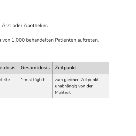
 Arzt oder Apotheker.
m von 1.000 behandelten Patienten auftreten.
eldosis
Gesamtdosis
Zeitpunkt
blette
1-mal täglich
zum gleichen Zeitpunkt,
unabhängig von der
Mahlzeit