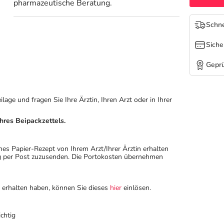
pharmazeutische Beratung.
Schne
Siche
Geprü
ge und fragen Sie Ihre Ärztin, Ihren Arzt oder in Ihrer
hres Beipackzettels.
hes Papier-Rezept von Ihrem Arzt/Ihrer Ärztin erhalten
ung per Post zuzusenden. Die Portokosten übernehmen
n erhalten haben, können Sie dieses
hier
einlösen.
chtig