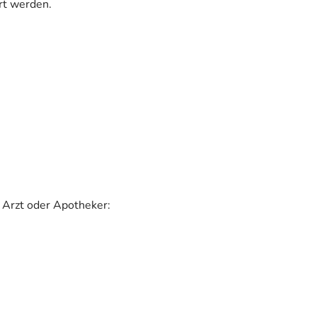
rt werden.
 Arzt oder Apotheker: