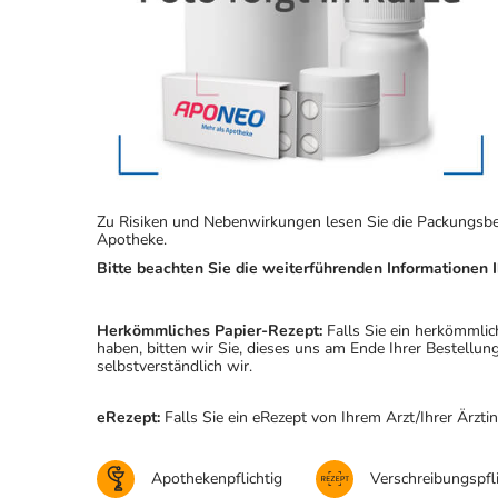
Zu Risiken und Nebenwirkungen lesen Sie die Packungsbeila
Apotheke.
Bitte beachten Sie die weiterführenden Informationen I
Herkömmliches Papier-Rezept:
Falls Sie ein herkömmlic
haben, bitten wir Sie, dieses uns am Ende Ihrer Bestell
selbstverständlich wir.
eRezept:
Falls Sie ein eRezept von Ihrem Arzt/Ihrer Ärzti
Apothekenpflichtig
Verschreibungspfli