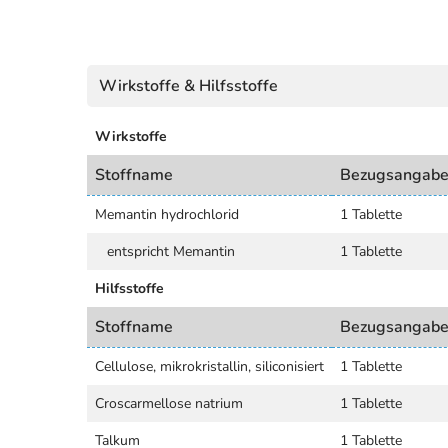
Wirkstoffe & Hilfsstoffe
Wirkstoffe
Stoffname
Bezugsangab
Memantin hydrochlorid
1 Tablette
entspricht Memantin
1 Tablette
Hilfsstoffe
Stoffname
Bezugsangab
Cellulose, mikrokristallin, siliconisiert
1 Tablette
Croscarmellose natrium
1 Tablette
Talkum
1 Tablette