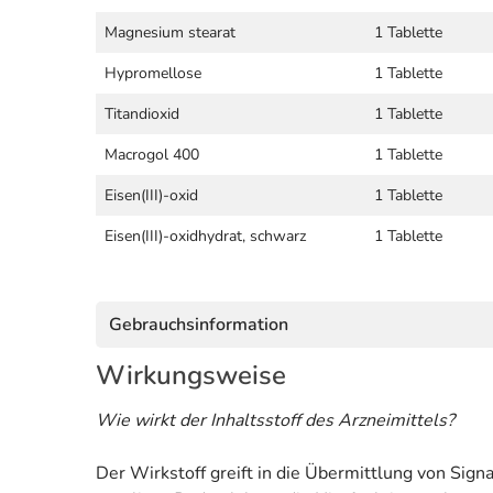
Magnesium stearat
1 Tablette
Hypromellose
1 Tablette
Titandioxid
1 Tablette
Macrogol 400
1 Tablette
Eisen(III)-oxid
1 Tablette
Eisen(III)-oxidhydrat, schwarz
1 Tablette
Gebrauchsinformation
Wirkungsweise
Wie wirkt der Inhaltsstoff des Arzneimittels?
Der Wirkstoff greift in die Übermittlung von Si