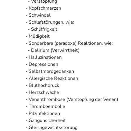
- Verstopfung
- Kopfschmerzen
- Schwindel
- Schlafstörungen, wie:
- Schläfrigkeit
- Müdigkeit
- Sonderbare (paradoxe) Reaktionen, wie:
- Delirium (Verwirrtheit)
- Halluzinationen
- Depressionen
- Selbstmordgedanken
- Allergische Reaktionen
- Bluthochdruck
- Herzschwäche
- Venenthrombose (Verstopfung der Venen)
- Thromboembolie
- Pilzinfektionen
- Gangunsicherheit
- Gleichgewichtsstörung