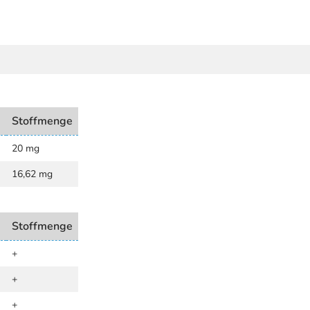
e
Stoffmenge
20 mg
16,62 mg
e
Stoffmenge
+
+
+