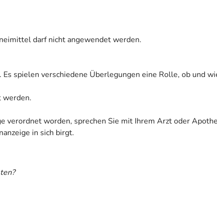
zneimittel darf nicht angewendet werden.
. Es spielen verschiedene Überlegungen eine Rolle, ob und wi
et werden.
ige verordnet worden, sprechen Sie mit Ihrem Arzt oder Apoth
anzeige in sich birgt.
ten?