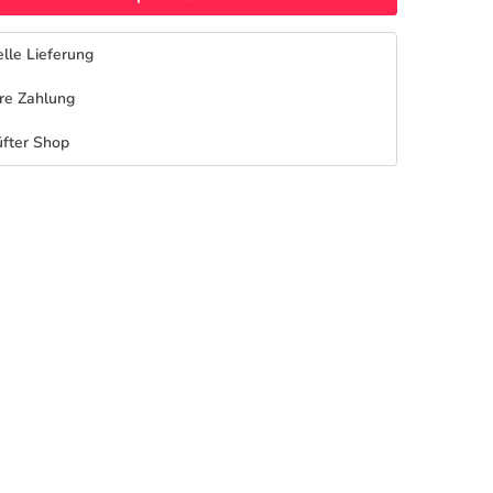
lle Lieferung
re Zahlung
fter Shop