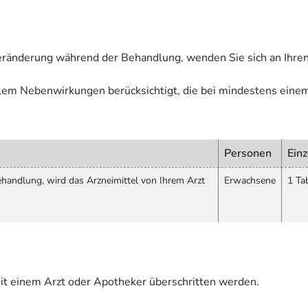
eränderung während der Behandlung, wenden Sie sich an Ihren
allem Nebenwirkungen berücksichtigt, die bei mindestens eine
Personen
Einz
andlung, wird das Arzneimittel von Ihrem Arzt
Erwachsene
1 Ta
it einem Arzt oder Apotheker überschritten werden.