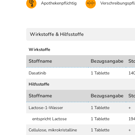
Apothekenpflichtig
Verschreibungspfli
Wirkstoffe & Hilfsstoffe
Wirkstoffe
Stoffname
Bezugsangabe
St
Dasatinib
1 Tablette
14
Hilfsstoffe
Stoffname
Bezugsangabe
St
Lactose-1-Wasser
1 Tablette
+
entspricht Lactose
1 Tablette
19
Cellulose, mikrokristalline
1 Tablette
+