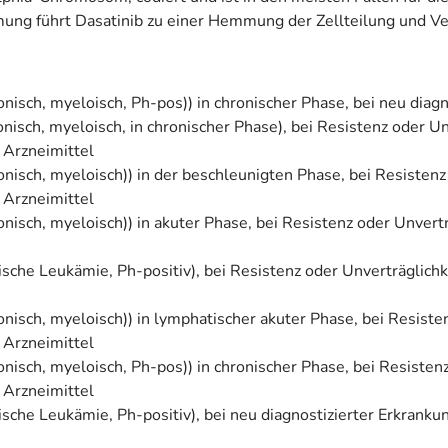
ung führt Dasatinib zu einer Hemmung der Zellteilung und V
nisch, myeloisch, Ph-pos)) in chronischer Phase, bei neu diagn
nisch, myeloisch, in chronischer Phase), bei Resistenz oder U
Arzneimittel
nisch, myeloisch)) in der beschleunigten Phase, bei Resisten
Arzneimittel
onisch, myeloisch)) in akuter Phase, bei Resistenz oder Unve
ische Leukämie, Ph-positiv), bei Resistenz oder Unverträglic
nisch, myeloisch)) in lymphatischer akuter Phase, bei Resiste
Arzneimittel
nisch, myeloisch, Ph-pos)) in chronischer Phase, bei Resisten
Arzneimittel
sche Leukämie, Ph-positiv), bei neu diagnostizierter Erkrank