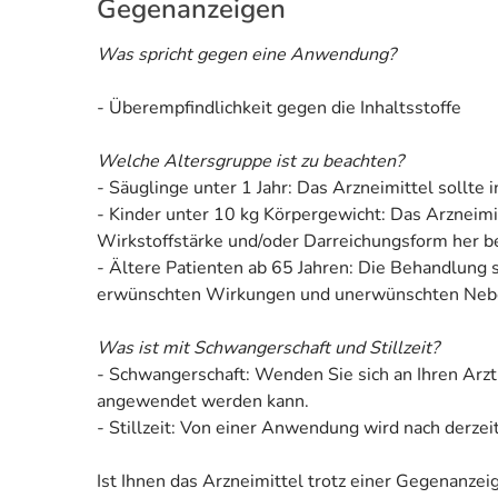
Gegenanzeigen
Was spricht gegen eine Anwendung?
- Überempfindlichkeit gegen die Inhaltsstoffe
Welche Altersgruppe ist zu beachten?
- Säuglinge unter 1 Jahr: Das Arzneimittel sollte
- Kinder unter 10 kg Körpergewicht: Das Arzneimit
Wirkstoffstärke und/oder Darreichungsform her be
- Ältere Patienten ab 65 Jahren: Die Behandlung 
erwünschten Wirkungen und unerwünschten Nebenw
Was ist mit Schwangerschaft und Stillzeit?
- Schwangerschaft: Wenden Sie sich an Ihren Arzt
angewendet werden kann.
- Stillzeit: Von einer Anwendung wird nach derzei
Ist Ihnen das Arzneimittel trotz einer Gegenanze