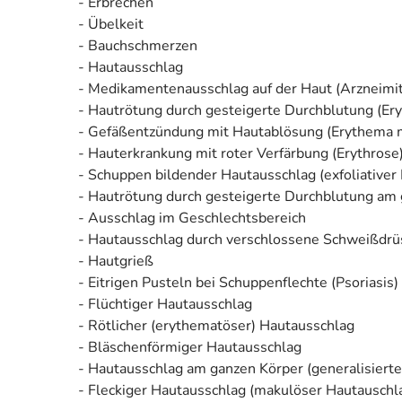
- Erbrechen
- Übelkeit
- Bauchschmerzen
- Hautausschlag
- Medikamentenausschlag auf der Haut (Arzneimi
- Hautrötung durch gesteigerte Durchblutung (Er
- Gefäßentzündung mit Hautablösung (Erythema 
- Hauterkrankung mit roter Verfärbung (Erythrose
- Schuppen bildender Hautausschlag (exfoliativer
- Hautrötung durch gesteigerte Durchblutung am 
- Ausschlag im Geschlechtsbereich
- Hautausschlag durch verschlossene Schweißdrüse
- Hautgrieß
- Eitrigen Pusteln bei Schuppenflechte (Psoriasis)
- Flüchtiger Hautausschlag
- Rötlicher (erythematöser) Hautausschlag
- Bläschenförmiger Hautausschlag
- Hautausschlag am ganzen Körper (generalisiert
- Fleckiger Hautausschlag (makulöser Hautauschl