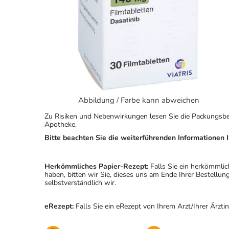
Abbildung / Farbe kann abweichen
Zu Risiken und Nebenwirkungen lesen Sie die Packungsbeila
Apotheke.
Bitte beachten Sie die weiterführenden Informationen I
Herkömmliches Papier-Rezept:
Falls Sie ein herkömmlic
haben, bitten wir Sie, dieses uns am Ende Ihrer Bestell
selbstverständlich wir.
eRezept:
Falls Sie ein eRezept von Ihrem Arzt/Ihrer Ärzti