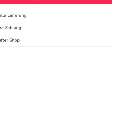
lle Lieferung
re Zahlung
fter Shop