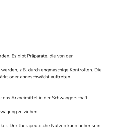
den. Es gibt Präparate, die von der
t werden, z.B. durch engmaschige Kontrollen. Die
rkt oder abgeschwächt auftreten.
e das Arzneimittel in der Schwangerschaft
Erwägung zu ziehen.
eker. Der therapeutische Nutzen kann höher sein,