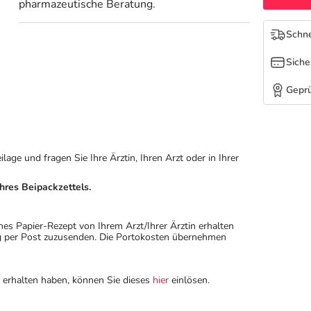
pharmazeutische Beratung.
Schne
Siche
Geprü
ge und fragen Sie Ihre Ärztin, Ihren Arzt oder in Ihrer
hres Beipackzettels.
hes Papier-Rezept von Ihrem Arzt/Ihrer Ärztin erhalten
ung per Post zuzusenden. Die Portokosten übernehmen
n erhalten haben, können Sie dieses
hier
einlösen.