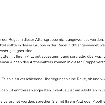
 in der Regel in dieser Altersgruppe nicht angewendet werden.
tel sollte in dieser Gruppe in der Regel nicht angewendet wer
sser geeignet sind.
sollte mit Ihrem Arzt gut abgestimmt und sorgfältig überwach
irkungen des Arzneimittels können in dieser Gruppe verstä
. Es spielen verschiedene Überlegungen eine Rolle, ob und wi
tigen Erkenntnissen abgeraten. Eventuell ist ein Abstillen in 
ige verordnet worden, sprechen Sie mit Ihrem Arzt oder Apoth