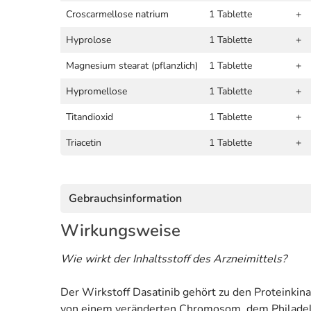
Croscarmellose natrium
1 Tablette
+
Hyprolose
1 Tablette
+
Magnesium stearat (pflanzlich)
1 Tablette
+
Hypromellose
1 Tablette
+
Titandioxid
1 Tablette
+
Triacetin
1 Tablette
+
Gebrauchsinformation
Wirkungsweise
Wie wirkt der Inhaltsstoff des Arzneimittels?
Der Wirkstoff Dasatinib gehört zu den Proteink
von einem veränderten Chromosom, dem Philadelph