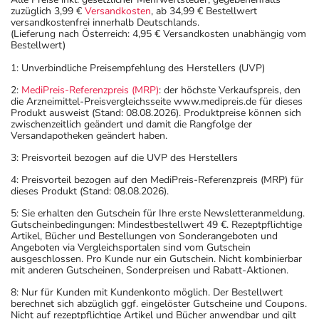
zuzüglich 3,99 €
Versandkosten
, ab 34,99 € Bestellwert
versandkostenfrei innerhalb Deutschlands.
(Lieferung nach Österreich: 4,95 € Versandkosten unabhängig vom
Bestellwert)
1: Unverbindliche Preisempfehlung des Herstellers (UVP)
2:
MediPreis-Referenzpreis (MRP)
: der höchste Verkaufspreis, den
die Arzneimittel-Preisvergleichsseite www.medipreis.de für dieses
Produkt ausweist (Stand: 08.08.2026). Produktpreise können sich
zwischenzeitlich geändert und damit die Rangfolge der
Versandapotheken geändert haben.
3: Preisvorteil bezogen auf die UVP des Herstellers
4: Preisvorteil bezogen auf den MediPreis-Referenzpreis (MRP) für
dieses Produkt (Stand: 08.08.2026).
5: Sie erhalten den Gutschein für Ihre erste Newsletteranmeldung.
Gutscheinbedingungen: Mindestbestellwert 49 €. Rezeptpflichtige
Artikel, Bücher und Bestellungen von Sonderangeboten und
Angeboten via Vergleichsportalen sind vom Gutschein
ausgeschlossen. Pro Kunde nur ein Gutschein. Nicht kombinierbar
mit anderen Gutscheinen, Sonderpreisen und Rabatt-Aktionen.
8: Nur für Kunden mit Kundenkonto möglich. Der Bestellwert
berechnet sich abzüglich ggf. eingelöster Gutscheine und Coupons.
Nicht auf rezeptpflichtige Artikel und Bücher anwendbar und gilt