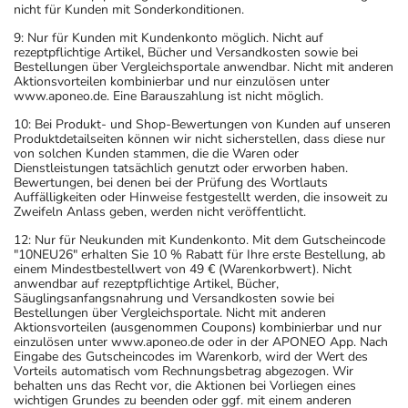
nicht für Kunden mit Sonderkonditionen.
9: Nur für Kunden mit Kundenkonto möglich. Nicht auf
rezeptpflichtige Artikel, Bücher und Versandkosten sowie bei
Bestellungen über Vergleichsportale anwendbar. Nicht mit anderen
Aktionsvorteilen kombinierbar und nur einzulösen unter
www.aponeo.de. Eine Barauszahlung ist nicht möglich.
10: Bei Produkt- und Shop-Bewertungen von Kunden auf unseren
Produktdetailseiten können wir nicht sicherstellen, dass diese nur
von solchen Kunden stammen, die die Waren oder
Dienstleistungen tatsächlich genutzt oder erworben haben.
Bewertungen, bei denen bei der Prüfung des Wortlauts
Auffälligkeiten oder Hinweise festgestellt werden, die insoweit zu
Zweifeln Anlass geben, werden nicht veröffentlicht.
12: Nur für Neukunden mit Kundenkonto. Mit dem Gutscheincode
"10NEU26" erhalten Sie 10 % Rabatt für Ihre erste Bestellung, ab
einem Mindestbestellwert von 49 € (Warenkorbwert). Nicht
anwendbar auf rezeptpflichtige Artikel, Bücher,
Säuglingsanfangsnahrung und Versandkosten sowie bei
Bestellungen über Vergleichsportale. Nicht mit anderen
Aktionsvorteilen (ausgenommen Coupons) kombinierbar und nur
einzulösen unter www.aponeo.de oder in der APONEO App. Nach
Eingabe des Gutscheincodes im Warenkorb, wird der Wert des
Vorteils automatisch vom Rechnungsbetrag abgezogen. Wir
behalten uns das Recht vor, die Aktionen bei Vorliegen eines
wichtigen Grundes zu beenden oder ggf. mit einem anderen