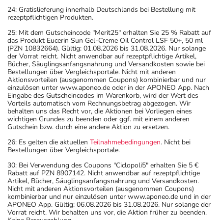
24: Gratislieferung innerhalb Deutschlands bei Bestellung mit
rezeptpflichtigen Produkten.
25: Mit dem Gutscheincode "Merit25" erhalten Sie 25 % Rabatt auf
das Produkt Eucerin Sun Gel-Creme Oil Control LSF 50+, 50 ml
(PZN 10832664). Gültig: 01.08.2026 bis 31.08.2026. Nur solange
der Vorrat reicht. Nicht anwendbar auf rezeptpflichtige Artikel,
Bücher, Säuglingsanfangsnahrung und Versandkosten sowie bei
Bestellungen über Vergleichsportale. Nicht mit anderen
Aktionsvorteilen (ausgenommen Coupons) kombinierbar und nur
einzulösen unter www.aponeo.de oder in der APONEO App. Nach
Eingabe des Gutscheincodes im Warenkorb, wird der Wert des
Vorteils automatisch vom Rechnungsbetrag abgezogen. Wir
behalten uns das Recht vor, die Aktionen bei Vorliegen eines
wichtigen Grundes zu beenden oder ggf. mit einem anderen
Gutschein bzw. durch eine andere Aktion zu ersetzen.
26: Es gelten die aktuellen
Teilnahmebedingungen
. Nicht bei
Bestellungen über Vergleichsportale.
30: Bei Verwendung des Coupons "Ciclopoli5" erhalten Sie 5 €
Rabatt auf PZN 8907142. Nicht anwendbar auf rezeptpflichtige
Artikel, Bücher, Säuglingsanfangsnahrung und Versandkosten.
Nicht mit anderen Aktionsvorteilen (ausgenommen Coupons)
kombinierbar und nur einzulösen unter www.aponeo.de und in der
APONEO App. Gültig: 06.08.2026 bis 31.08.2026. Nur solange der
Vorrat reicht. Wir behalten uns vor, die Aktion früher zu beenden.