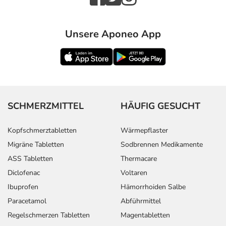
Unsere Aponeo App
SCHMERZMITTEL
HÄUFIG GESUCHT
Kopfschmerztabletten
Wärmepflaster
Migräne Tabletten
Sodbrennen Medikamente
ASS Tabletten
Thermacare
Diclofenac
Voltaren
Ibuprofen
Hämorrhoiden Salbe
Paracetamol
Abführmittel
Regelschmerzen Tabletten
Magentabletten