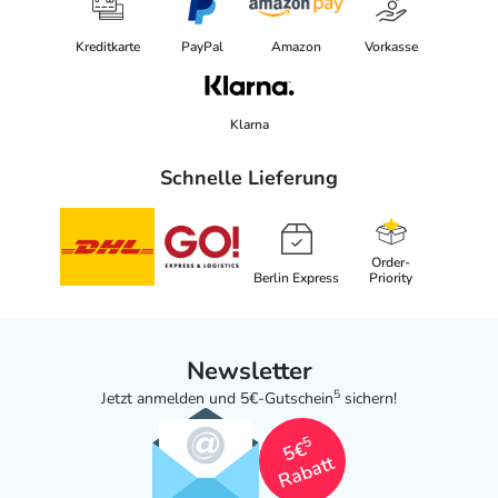
Kreditkarte
PayPal
Amazon
Vorkasse
Klarna
Schnelle Lieferung
Order-
Berlin Express
Priority
Newsletter
5
Jetzt anmelden und 5€-Gutschein
sichern!
5
5€
Rabatt