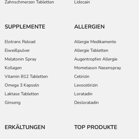
Zahnschmerzen Tabletten
Lidocain
SUPPLEMENTE
ALLERGIEN
Elotrans Reload
Allergie Medikamente
Eiweißpulver
Allergie Tabletten
Melatonin Spray
Augentropfen Allergie
Kollagen
Mometason Nasenspray
Vitamin B12 Tabletten
Cetirizin
Omega 3 Kapseln
Levocetirizin
Laktase Tabletten
Loratadin
Ginseng
Desloratadin
ERKÄLTUNGEN
TOP PRODUKTE