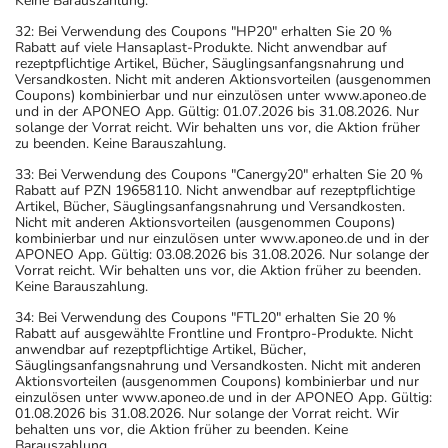
Keine Barauszahlung.
32: Bei Verwendung des Coupons "HP20" erhalten Sie 20 %
Rabatt auf viele Hansaplast-Produkte. Nicht anwendbar auf
rezeptpflichtige Artikel, Bücher, Säuglingsanfangsnahrung und
Versandkosten. Nicht mit anderen Aktionsvorteilen (ausgenommen
Coupons) kombinierbar und nur einzulösen unter www.aponeo.de
und in der APONEO App. Gültig: 01.07.2026 bis 31.08.2026. Nur
solange der Vorrat reicht. Wir behalten uns vor, die Aktion früher
zu beenden. Keine Barauszahlung.
33: Bei Verwendung des Coupons "Canergy20" erhalten Sie 20 %
Rabatt auf PZN 19658110. Nicht anwendbar auf rezeptpflichtige
Artikel, Bücher, Säuglingsanfangsnahrung und Versandkosten.
Nicht mit anderen Aktionsvorteilen (ausgenommen Coupons)
kombinierbar und nur einzulösen unter www.aponeo.de und in der
APONEO App. Gültig: 03.08.2026 bis 31.08.2026. Nur solange der
Vorrat reicht. Wir behalten uns vor, die Aktion früher zu beenden.
Keine Barauszahlung.
34: Bei Verwendung des Coupons "FTL20" erhalten Sie 20 %
Rabatt auf ausgewählte Frontline und Frontpro-Produkte. Nicht
anwendbar auf rezeptpflichtige Artikel, Bücher,
Säuglingsanfangsnahrung und Versandkosten. Nicht mit anderen
Aktionsvorteilen (ausgenommen Coupons) kombinierbar und nur
einzulösen unter www.aponeo.de und in der APONEO App. Gültig:
01.08.2026 bis 31.08.2026. Nur solange der Vorrat reicht. Wir
behalten uns vor, die Aktion früher zu beenden. Keine
Barauszahlung.