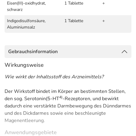
Eisen(III)-oxidhydrat,
1 Tablette
+
schwarz
Indigodisulfonsäure,
1 Tablette
+
Aluminiumsalz
Gebrauchsinformation
Wirkungsweise
Wie wirkt der Inhaltsstoff des Arzneimittels?
Der Wirkstoff bindet im Körper an bestimmten Stellen,
4
)
den sog. Serotonin(5-HT
-Rezeptoren, und bewirkt
dadurch eine verstärkte Darmbewegung des Dünndarmes
und des Dickdarmes sowie eine beschleunigte
Magenentleerung.
Anwendungsgebiete