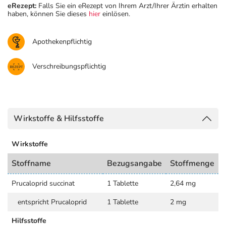
eRezept:
Falls Sie ein eRezept von Ihrem Arzt/Ihrer Ärztin erhalten
haben, können Sie dieses
hier
einlösen.
Apothekenpflichtig
Verschreibungspflichtig
Wirkstoffe & Hilfsstoffe
Wirkstoffe
Stoffname
Bezugsangabe
Stoffmenge
Prucaloprid succinat
1 Tablette
2,64 mg
entspricht Prucaloprid
1 Tablette
2 mg
Hilfsstoffe