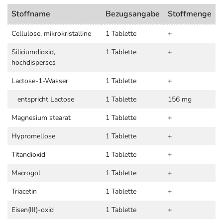
Stoffname
Bezugsangabe
Stoffmenge
Cellulose, mikrokristalline
1 Tablette
+
Siliciumdioxid,
1 Tablette
+
hochdisperses
Lactose-1-Wasser
1 Tablette
+
entspricht Lactose
1 Tablette
156 mg
Magnesium stearat
1 Tablette
+
Hypromellose
1 Tablette
+
Titandioxid
1 Tablette
+
Macrogol
1 Tablette
+
Triacetin
1 Tablette
+
Eisen(III)-oxid
1 Tablette
+