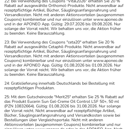
22: Bei Verwendung des Coupons "Vital2026" erhalten Sie 20 %
Rabatt auf ausgewählte Orthomol-Produkte. Nicht anwendbar auf
rezeptpflichtige Artikel, Bücher, Säuglingsanfangsnahrung und
Versandkosten. Nicht mit anderen Aktionsvorteilen (ausgenommen
Coupons) kombinierbar und nur einzulösen unter www.aponeo.de
und in der APONEO App. Gültig: 29.07.2026 bis 09.08.2026. Nur
solange der Vorrat reicht. Wir behalten uns vor, die Aktion früher
zu beenden. Keine Barauszahlung.
23: Bei Verwendung des Coupons "ceta20" erhalten Sie 20 %
Rabatt auf ausgewählte Cetaphil-Produkte. Nicht anwendbar auf
rezeptpflichtige Artikel, Bücher, Säuglingsanfangsnahrung und
Versandkosten. Nicht mit anderen Aktionsvorteilen (ausgenommen
Coupons) kombinierbar und nur einzulösen unter www.aponeo.de
und in der APONEO App. Gültig: 01.08.2026 bis 01.09.2026. Nur
solange der Vorrat reicht. Wir behalten uns vor, die Aktion früher
zu beenden. Keine Barauszahlung.
24: Gratislieferung innerhalb Deutschlands bei Bestellung mit
rezeptpflichtigen Produkten.
25: Mit dem Gutscheincode "Merit25" erhalten Sie 25 % Rabatt auf
das Produkt Eucerin Sun Gel-Creme Oil Control LSF 50+, 50 ml
(PZN 10832664). Gültig: 01.08.2026 bis 31.08.2026. Nur solange
der Vorrat reicht. Nicht anwendbar auf rezeptpflichtige Artikel,
Bücher, Säuglingsanfangsnahrung und Versandkosten sowie bei
Bestellungen über Vergleichsportale. Nicht mit anderen
Aktionsvorteilen (ausgenommen Coupons) kombinierbar und nur