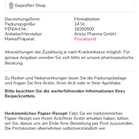
Geprüfter Shop
Darreichungsform:
Filmtabletten
Packungsgröße:
14 St
PZN/Art.Nr.:
18260500
Anbieter/Hersteller:
Aristo Pharma GmbH
Marke/Präparat:
Prucaloprid
Abweichungen der Zuzahlung je nach Krankenkasse möglich. Für
genaue Angaben wenden Sie sich bitte an unsere pharmazeutische
Beratung.
Zu Risiken und Nebenwirkungen lesen Sie die Packungsbeilage
und fragen Sie Ihre Ärztin, Ihren Arzt oder in Ihrer Apotheke.
Bitte beachten Sie die weiterführenden Informationen Ihres
Beipackzettels.
Herkömmliches Papier-Rezept:
Falls Sie ein herkömmliches
Papier-Rezept von Ihrem Arzt/Ihrer Ärztin erhalten haben, bitten
wir Sie, dieses uns am Ende Ihrer Bestellung per Post zuzusenden.
Die Portokosten übernehmen selbstverständlich wir.