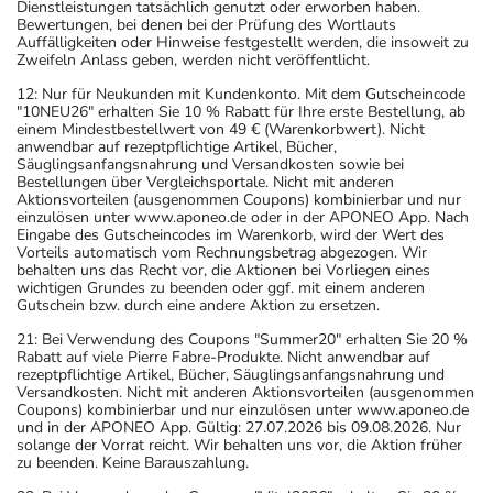
Dienstleistungen tatsächlich genutzt oder erworben haben.
Bewertungen, bei denen bei der Prüfung des Wortlauts
Auffälligkeiten oder Hinweise festgestellt werden, die insoweit zu
Zweifeln Anlass geben, werden nicht veröffentlicht.
12: Nur für Neukunden mit Kundenkonto. Mit dem Gutscheincode
"10NEU26" erhalten Sie 10 % Rabatt für Ihre erste Bestellung, ab
einem Mindestbestellwert von 49 € (Warenkorbwert). Nicht
anwendbar auf rezeptpflichtige Artikel, Bücher,
Säuglingsanfangsnahrung und Versandkosten sowie bei
Bestellungen über Vergleichsportale. Nicht mit anderen
Aktionsvorteilen (ausgenommen Coupons) kombinierbar und nur
einzulösen unter www.aponeo.de oder in der APONEO App. Nach
Eingabe des Gutscheincodes im Warenkorb, wird der Wert des
Vorteils automatisch vom Rechnungsbetrag abgezogen. Wir
behalten uns das Recht vor, die Aktionen bei Vorliegen eines
wichtigen Grundes zu beenden oder ggf. mit einem anderen
Gutschein bzw. durch eine andere Aktion zu ersetzen.
21: Bei Verwendung des Coupons "Summer20" erhalten Sie 20 %
Rabatt auf viele Pierre Fabre-Produkte. Nicht anwendbar auf
rezeptpflichtige Artikel, Bücher, Säuglingsanfangsnahrung und
Versandkosten. Nicht mit anderen Aktionsvorteilen (ausgenommen
Coupons) kombinierbar und nur einzulösen unter www.aponeo.de
und in der APONEO App. Gültig: 27.07.2026 bis 09.08.2026. Nur
solange der Vorrat reicht. Wir behalten uns vor, die Aktion früher
zu beenden. Keine Barauszahlung.