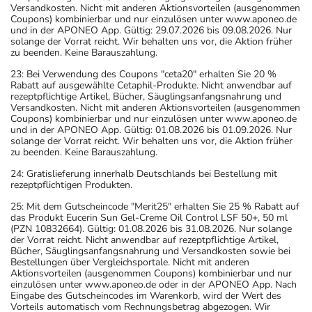
Versandkosten. Nicht mit anderen Aktionsvorteilen (ausgenommen
Coupons) kombinierbar und nur einzulösen unter www.aponeo.de
und in der APONEO App. Gültig: 29.07.2026 bis 09.08.2026. Nur
solange der Vorrat reicht. Wir behalten uns vor, die Aktion früher
zu beenden. Keine Barauszahlung.
23: Bei Verwendung des Coupons "ceta20" erhalten Sie 20 %
Rabatt auf ausgewählte Cetaphil-Produkte. Nicht anwendbar auf
rezeptpflichtige Artikel, Bücher, Säuglingsanfangsnahrung und
Versandkosten. Nicht mit anderen Aktionsvorteilen (ausgenommen
Coupons) kombinierbar und nur einzulösen unter www.aponeo.de
und in der APONEO App. Gültig: 01.08.2026 bis 01.09.2026. Nur
solange der Vorrat reicht. Wir behalten uns vor, die Aktion früher
zu beenden. Keine Barauszahlung.
24: Gratislieferung innerhalb Deutschlands bei Bestellung mit
rezeptpflichtigen Produkten.
25: Mit dem Gutscheincode "Merit25" erhalten Sie 25 % Rabatt auf
das Produkt Eucerin Sun Gel-Creme Oil Control LSF 50+, 50 ml
(PZN 10832664). Gültig: 01.08.2026 bis 31.08.2026. Nur solange
der Vorrat reicht. Nicht anwendbar auf rezeptpflichtige Artikel,
Bücher, Säuglingsanfangsnahrung und Versandkosten sowie bei
Bestellungen über Vergleichsportale. Nicht mit anderen
Aktionsvorteilen (ausgenommen Coupons) kombinierbar und nur
einzulösen unter www.aponeo.de oder in der APONEO App. Nach
Eingabe des Gutscheincodes im Warenkorb, wird der Wert des
Vorteils automatisch vom Rechnungsbetrag abgezogen. Wir