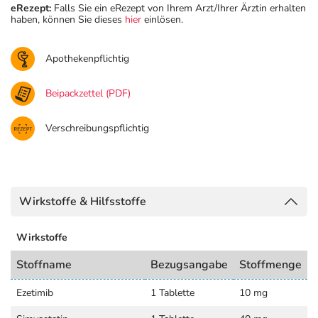
eRezept:
Falls Sie ein eRezept von Ihrem Arzt/Ihrer Ärztin erhalten
haben, können Sie dieses
hier
einlösen.
Apothekenpflichtig
Beipackzettel (PDF)
Verschreibungspflichtig
Wirkstoffe & Hilfsstoffe
Wirkstoffe
Stoffname
Bezugsangabe
Stoffmenge
Ezetimib
1 Tablette
10 mg