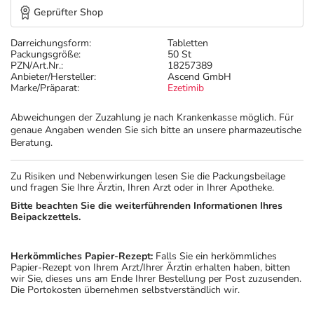
Geprüfter Shop
Darreichungsform:
Tabletten
Packungsgröße:
50 St
PZN/Art.Nr.:
18257389
Anbieter/Hersteller:
Ascend GmbH
Marke/Präparat:
Ezetimib
Abweichungen der Zuzahlung je nach Krankenkasse möglich. Für
genaue Angaben wenden Sie sich bitte an unsere pharmazeutische
Beratung.
Zu Risiken und Nebenwirkungen lesen Sie die Packungsbeilage
und fragen Sie Ihre Ärztin, Ihren Arzt oder in Ihrer Apotheke.
Bitte beachten Sie die weiterführenden Informationen Ihres
Beipackzettels.
Herkömmliches Papier-Rezept:
Falls Sie ein herkömmliches
Papier-Rezept von Ihrem Arzt/Ihrer Ärztin erhalten haben, bitten
wir Sie, dieses uns am Ende Ihrer Bestellung per Post zuzusenden.
Die Portokosten übernehmen selbstverständlich wir.