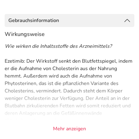
Gebrauchsinformation
Wirkungsweise
Wie wirken die Inhaltsstoffe des Arzneimittels?
Ezetimib: Der Wirkstoff senkt den Blutfettspiegel, indem
er die Aufnahme von Cholesterin aus der Nahrung
hemmt. Außerdem wird auch die Aufnahme von
Phytosterinen, das ist die pflanzlichen Variante des
Cholesterins, vermindert. Dadurch steht dem Körper
weniger Cholesterin zur Verfügung. Der Anteil an in der
Blutbahn zirkulierenden Fetten wird somit reduziert und
deren Anlagerung an die Gefäßinnenwände
("Verkalkung") vermindert.
Mehr anzeigen
Simvastatin: Der Wirkstoff senkt den Blutfettspiegel,