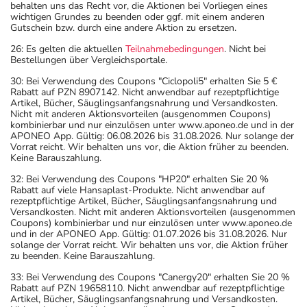
behalten uns das Recht vor, die Aktionen bei Vorliegen eines
wichtigen Grundes zu beenden oder ggf. mit einem anderen
Gutschein bzw. durch eine andere Aktion zu ersetzen.
26: Es gelten die aktuellen
Teilnahmebedingungen
. Nicht bei
Bestellungen über Vergleichsportale.
30: Bei Verwendung des Coupons "Ciclopoli5" erhalten Sie 5 €
Rabatt auf PZN 8907142. Nicht anwendbar auf rezeptpflichtige
Artikel, Bücher, Säuglingsanfangsnahrung und Versandkosten.
Nicht mit anderen Aktionsvorteilen (ausgenommen Coupons)
kombinierbar und nur einzulösen unter www.aponeo.de und in der
APONEO App. Gültig: 06.08.2026 bis 31.08.2026. Nur solange der
Vorrat reicht. Wir behalten uns vor, die Aktion früher zu beenden.
Keine Barauszahlung.
32: Bei Verwendung des Coupons "HP20" erhalten Sie 20 %
Rabatt auf viele Hansaplast-Produkte. Nicht anwendbar auf
rezeptpflichtige Artikel, Bücher, Säuglingsanfangsnahrung und
Versandkosten. Nicht mit anderen Aktionsvorteilen (ausgenommen
Coupons) kombinierbar und nur einzulösen unter www.aponeo.de
und in der APONEO App. Gültig: 01.07.2026 bis 31.08.2026. Nur
solange der Vorrat reicht. Wir behalten uns vor, die Aktion früher
zu beenden. Keine Barauszahlung.
33: Bei Verwendung des Coupons "Canergy20" erhalten Sie 20 %
Rabatt auf PZN 19658110. Nicht anwendbar auf rezeptpflichtige
Artikel, Bücher, Säuglingsanfangsnahrung und Versandkosten.