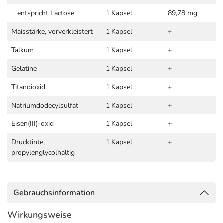
entspricht Lactose
1 Kapsel
89,78 mg
Maisstärke, vorverkleistert
1 Kapsel
+
Talkum
1 Kapsel
+
Gelatine
1 Kapsel
+
Titandioxid
1 Kapsel
+
Natriumdodecylsulfat
1 Kapsel
+
Eisen(III)-oxid
1 Kapsel
+
Drucktinte,
1 Kapsel
+
propylenglycolhaltig
Gebrauchsinformation
Wirkungsweise