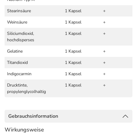
Stearinsäure
1 Kapsel
+
Weinsäure
1 Kapsel
+
Siliciumdioxid,
1 Kapsel
+
hochdisperses
Gelatine
1 Kapsel
+
Titandioxid
1 Kapsel
+
Indigocarmin
1 Kapsel
+
Drucktinte,
1 Kapsel
+
propylenglycolhaltig
Gebrauchsinformation
Wirkungsweise