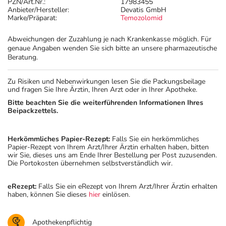
PZN/Art.Nr.:
17983455
Anbieter/Hersteller:
Devatis GmbH
Marke/Präparat:
Temozolomid
Abweichungen der Zuzahlung je nach Krankenkasse möglich. Für
genaue Angaben wenden Sie sich bitte an unsere pharmazeutische
Beratung.
Zu Risiken und Nebenwirkungen lesen Sie die Packungsbeilage
und fragen Sie Ihre Ärztin, Ihren Arzt oder in Ihrer Apotheke.
Bitte beachten Sie die weiterführenden Informationen Ihres
Beipackzettels.
Herkömmliches Papier-Rezept:
Falls Sie ein herkömmliches
Papier-Rezept von Ihrem Arzt/Ihrer Ärztin erhalten haben, bitten
wir Sie, dieses uns am Ende Ihrer Bestellung per Post zuzusenden.
Die Portokosten übernehmen selbstverständlich wir.
eRezept:
Falls Sie ein eRezept von Ihrem Arzt/Ihrer Ärztin erhalten
haben, können Sie dieses
hier
einlösen.
Apothekenpflichtig