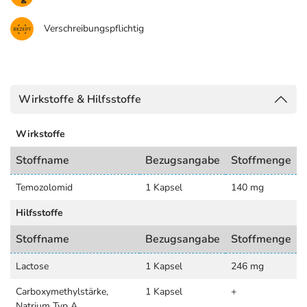
Verschreibungspflichtig
Wirkstoffe & Hilfsstoffe
Wirkstoffe
Stoffname
Bezugsangabe
Stoffmenge
Temozolomid
1 Kapsel
140 mg
Hilfsstoffe
Stoffname
Bezugsangabe
Stoffmenge
Lactose
1 Kapsel
246 mg
Carboxymethylstärke,
1 Kapsel
+
Natrium Typ A