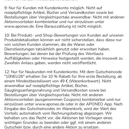
9: Nur für Kunden mit Kundenkonto möglich. Nicht auf
rezeptpflichtige Artikel, Bücher und Versandkosten sowie bei
Bestellungen über Vergleichsportale anwendbar. Nicht mit anderen
Aktionsvorteilen kombinierbar und nur einzulösen unter
www.aponeo.de. Eine Barauszahlung ist nicht möglich.
10: Bei Produkt- und Shop-Bewertungen von Kunden auf unseren
Produktdetailseiten können wir nicht sicherstellen, dass diese nur
von solchen Kunden stammen, die die Waren oder
Dienstleistungen tatsächlich genutzt oder erworben haben.
Bewertungen, bei denen bei der Prüfung des Wortlauts
Auffälligkeiten oder Hinweise festgestellt werden, die insoweit zu
Zweifeln Anlass geben, werden nicht veröffentlicht.
12: Nur für Neukunden mit Kundenkonto. Mit dem Gutscheincode
"10NEU26" erhalten Sie 10 % Rabatt für Ihre erste Bestellung, ab
einem Mindestbestellwert von 49 € (Warenkorbwert). Nicht
anwendbar auf rezeptpflichtige Artikel, Bücher,
Säuglingsanfangsnahrung und Versandkosten sowie bei
Bestellungen über Vergleichsportale. Nicht mit anderen
Aktionsvorteilen (ausgenommen Coupons) kombinierbar und nur
einzulösen unter www.aponeo.de oder in der APONEO App. Nach
Eingabe des Gutscheincodes im Warenkorb, wird der Wert des
Vorteils automatisch vom Rechnungsbetrag abgezogen. Wir
behalten uns das Recht vor, die Aktionen bei Vorliegen eines
wichtigen Grundes zu beenden oder ggf. mit einem anderen
Gutschein bzw. durch eine andere Aktion zu ersetzen.