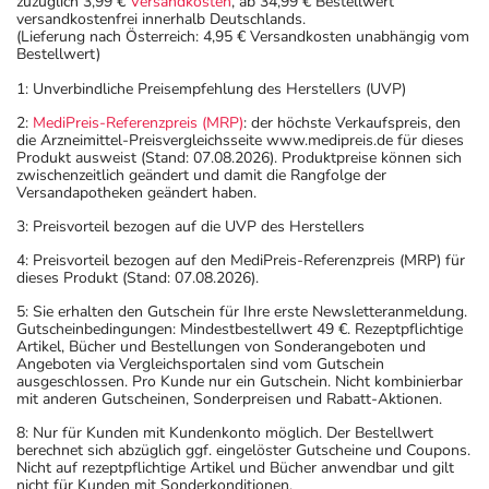
zuzüglich 3,99 €
Versandkosten
, ab 34,99 € Bestellwert
versandkostenfrei innerhalb Deutschlands.
(Lieferung nach Österreich: 4,95 € Versandkosten unabhängig vom
Bestellwert)
1: Unverbindliche Preisempfehlung des Herstellers (UVP)
2:
MediPreis-Referenzpreis (MRP)
: der höchste Verkaufspreis, den
die Arzneimittel-Preisvergleichsseite www.medipreis.de für dieses
Produkt ausweist (Stand: 07.08.2026). Produktpreise können sich
zwischenzeitlich geändert und damit die Rangfolge der
Versandapotheken geändert haben.
3: Preisvorteil bezogen auf die UVP des Herstellers
4: Preisvorteil bezogen auf den MediPreis-Referenzpreis (MRP) für
dieses Produkt (Stand: 07.08.2026).
5: Sie erhalten den Gutschein für Ihre erste Newsletteranmeldung.
Gutscheinbedingungen: Mindestbestellwert 49 €. Rezeptpflichtige
Artikel, Bücher und Bestellungen von Sonderangeboten und
Angeboten via Vergleichsportalen sind vom Gutschein
ausgeschlossen. Pro Kunde nur ein Gutschein. Nicht kombinierbar
mit anderen Gutscheinen, Sonderpreisen und Rabatt-Aktionen.
8: Nur für Kunden mit Kundenkonto möglich. Der Bestellwert
berechnet sich abzüglich ggf. eingelöster Gutscheine und Coupons.
Nicht auf rezeptpflichtige Artikel und Bücher anwendbar und gilt
nicht für Kunden mit Sonderkonditionen.