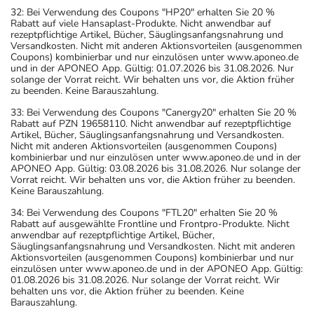
32: Bei Verwendung des Coupons "HP20" erhalten Sie 20 %
Rabatt auf viele Hansaplast-Produkte. Nicht anwendbar auf
rezeptpflichtige Artikel, Bücher, Säuglingsanfangsnahrung und
Versandkosten. Nicht mit anderen Aktionsvorteilen (ausgenommen
Coupons) kombinierbar und nur einzulösen unter www.aponeo.de
und in der APONEO App. Gültig: 01.07.2026 bis 31.08.2026. Nur
solange der Vorrat reicht. Wir behalten uns vor, die Aktion früher
zu beenden. Keine Barauszahlung.
33: Bei Verwendung des Coupons "Canergy20" erhalten Sie 20 %
Rabatt auf PZN 19658110. Nicht anwendbar auf rezeptpflichtige
Artikel, Bücher, Säuglingsanfangsnahrung und Versandkosten.
Nicht mit anderen Aktionsvorteilen (ausgenommen Coupons)
kombinierbar und nur einzulösen unter www.aponeo.de und in der
APONEO App. Gültig: 03.08.2026 bis 31.08.2026. Nur solange der
Vorrat reicht. Wir behalten uns vor, die Aktion früher zu beenden.
Keine Barauszahlung.
34: Bei Verwendung des Coupons "FTL20" erhalten Sie 20 %
Rabatt auf ausgewählte Frontline und Frontpro-Produkte. Nicht
anwendbar auf rezeptpflichtige Artikel, Bücher,
Säuglingsanfangsnahrung und Versandkosten. Nicht mit anderen
Aktionsvorteilen (ausgenommen Coupons) kombinierbar und nur
einzulösen unter www.aponeo.de und in der APONEO App. Gültig:
01.08.2026 bis 31.08.2026. Nur solange der Vorrat reicht. Wir
behalten uns vor, die Aktion früher zu beenden. Keine
Barauszahlung.