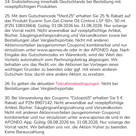
24: Gratislieferung innerhalb Deutschlands bei Bestellung mit
rezeptpflichtigen Produkten.
25: Mit dem Gutscheincode "Merit25" erhalten Sie 25 % Rabatt auf
das Produkt Eucerin Sun Gel-Creme Oil Control LSF 50+, 50 ml
(PZN 10832664). Gültig: 01.08.2026 bis 31.08.2026. Nur solange
der Vorrat reicht. Nicht anwendbar auf rezeptpflichtige Artikel,
Bücher, Säuglingsanfangsnahrung und Versandkosten sowie bei
Bestellungen über Vergleichsportale. Nicht mit anderen
Aktionsvorteilen (ausgenommen Coupons) kombinierbar und nur
einzulösen unter www.aponeo.de oder in der APONEO App. Nach
Eingabe des Gutscheincodes im Warenkorb, wird der Wert des
Vorteils automatisch vom Rechnungsbetrag abgezogen. Wir
behalten uns das Recht vor, die Aktionen bei Vorliegen eines
wichtigen Grundes zu beenden oder ggf. mit einem anderen
Gutschein bzw. durch eine andere Aktion zu ersetzen.
26: Es gelten die aktuellen
Teilnahmebedingungen
. Nicht bei
Bestellungen über Vergleichsportale.
30: Bei Verwendung des Coupons "Ciclopoli5" erhalten Sie 5 €
Rabatt auf PZN 8907142. Nicht anwendbar auf rezeptpflichtige
Artikel, Bücher, Säuglingsanfangsnahrung und Versandkosten.
Nicht mit anderen Aktionsvorteilen (ausgenommen Coupons)
kombinierbar und nur einzulösen unter www.aponeo.de und in der
APONEO App. Gültig: 06.08.2026 bis 31.08.2026. Nur solange der
Vorrat reicht. Wir behalten uns vor, die Aktion früher zu beenden.
Keine Barauszahlung.