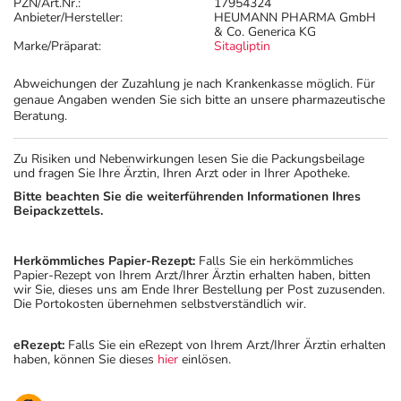
PZN/Art.Nr.:
17954324
Anbieter/Hersteller:
HEUMANN PHARMA GmbH
& Co. Generica KG
Marke/Präparat:
Sitagliptin
Abweichungen der Zuzahlung je nach Krankenkasse möglich. Für
genaue Angaben wenden Sie sich bitte an unsere pharmazeutische
Beratung.
Zu Risiken und Nebenwirkungen lesen Sie die Packungsbeilage
und fragen Sie Ihre Ärztin, Ihren Arzt oder in Ihrer Apotheke.
Bitte beachten Sie die weiterführenden Informationen Ihres
Beipackzettels.
Herkömmliches Papier-Rezept:
Falls Sie ein herkömmliches
Papier-Rezept von Ihrem Arzt/Ihrer Ärztin erhalten haben, bitten
wir Sie, dieses uns am Ende Ihrer Bestellung per Post zuzusenden.
Die Portokosten übernehmen selbstverständlich wir.
eRezept:
Falls Sie ein eRezept von Ihrem Arzt/Ihrer Ärztin erhalten
haben, können Sie dieses
hier
einlösen.