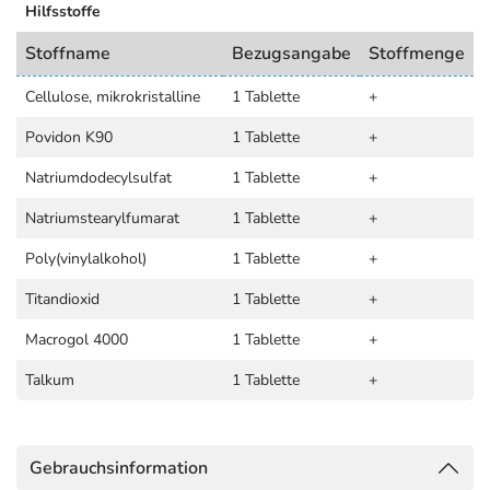
Hilfsstoffe
Stoffname
Bezugsangabe
Stoffmenge
Cellulose, mikrokristalline
1 Tablette
+
Povidon K90
1 Tablette
+
Natriumdodecylsulfat
1 Tablette
+
Natriumstearylfumarat
1 Tablette
+
Poly(vinylalkohol)
1 Tablette
+
Titandioxid
1 Tablette
+
Macrogol 4000
1 Tablette
+
Talkum
1 Tablette
+
Gebrauchsinformation