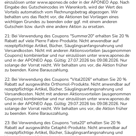
einzulösen unter www.aponeo.de oder in der APONEO App. Nach
Eingabe des Gutscheincodes im Warenkorb, wird der Wert des
Vorteils automatisch vom Rechnungsbetrag abgezogen. Wir
behalten uns das Recht vor, die Aktionen bei Vorliegen eines
wichtigen Grundes zu beenden oder ggf. mit einem anderen
Gutschein bzw. durch eine andere Aktion zu ersetzen.
21: Bei Verwendung des Coupons "Summer20" erhalten Sie 20 %
Rabatt auf viele Pierre Fabre-Produkte. Nicht anwendbar auf
rezeptpflichtige Artikel, Bücher, Säuglingsanfangsnahrung und
Versandkosten. Nicht mit anderen Aktionsvorteilen (ausgenommen
Coupons) kombinierbar und nur einzulösen unter www.aponeo.de
und in der APONEO App. Gültig: 27.07.2026 bis 09.08.2026. Nur
solange der Vorrat reicht. Wir behalten uns vor, die Aktion früher
zu beenden. Keine Barauszahlung.
22: Bei Verwendung des Coupons "Vital2026" erhalten Sie 20 %
Rabatt auf ausgewählte Orthomol-Produkte. Nicht anwendbar auf
rezeptpflichtige Artikel, Bücher, Säuglingsanfangsnahrung und
Versandkosten. Nicht mit anderen Aktionsvorteilen (ausgenommen
Coupons) kombinierbar und nur einzulösen unter www.aponeo.de
und in der APONEO App. Gültig: 29.07.2026 bis 09.08.2026. Nur
solange der Vorrat reicht. Wir behalten uns vor, die Aktion früher
zu beenden. Keine Barauszahlung.
23: Bei Verwendung des Coupons "ceta20" erhalten Sie 20 %
Rabatt auf ausgewählte Cetaphil-Produkte. Nicht anwendbar auf
rezeptpflichtige Artikel, Bücher, Säuglingsanfangsnahrung und