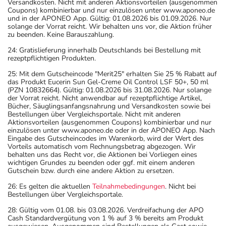
Versandkosten. Nicht mit anderen Aktionsvorteilen (ausgenommen
Coupons) kombinierbar und nur einzulösen unter www.aponeo.de
und in der APONEO App. Gültig: 01.08.2026 bis 01.09.2026. Nur
solange der Vorrat reicht. Wir behalten uns vor, die Aktion früher
zu beenden. Keine Barauszahlung.
24: Gratislieferung innerhalb Deutschlands bei Bestellung mit
rezeptpflichtigen Produkten.
25: Mit dem Gutscheincode "Merit25" erhalten Sie 25 % Rabatt auf
das Produkt Eucerin Sun Gel-Creme Oil Control LSF 50+, 50 ml
(PZN 10832664). Gültig: 01.08.2026 bis 31.08.2026. Nur solange
der Vorrat reicht. Nicht anwendbar auf rezeptpflichtige Artikel,
Bücher, Säuglingsanfangsnahrung und Versandkosten sowie bei
Bestellungen über Vergleichsportale. Nicht mit anderen
Aktionsvorteilen (ausgenommen Coupons) kombinierbar und nur
einzulösen unter www.aponeo.de oder in der APONEO App. Nach
Eingabe des Gutscheincodes im Warenkorb, wird der Wert des
Vorteils automatisch vom Rechnungsbetrag abgezogen. Wir
behalten uns das Recht vor, die Aktionen bei Vorliegen eines
wichtigen Grundes zu beenden oder ggf. mit einem anderen
Gutschein bzw. durch eine andere Aktion zu ersetzen.
26: Es gelten die aktuellen
Teilnahmebedingungen
. Nicht bei
Bestellungen über Vergleichsportale.
28: Gültig vom 01.08. bis 03.08.2026. Verdreifachung der APO
Cash Standardvergütung von 1 % auf 3 % bereits am Produkt