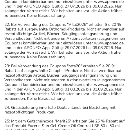
Coupons) kombinierbar und nur einzulösen unter www.aponeo.de
und in der APONEO App. Gültig: 27.07.2026 bis 09.08.2026. Nur
solange der Vorrat reicht. Wir behalten uns vor, die Aktion früher
zu beenden. Keine Barauszahlung.
22: Bei Verwendung des Coupons "Vital2026" erhalten Sie 20 %
Rabatt auf ausgewählte Orthomol-Produkte. Nicht anwendbar auf
rezeptpflichtige Artikel, Bücher, Säuglingsanfangsnahrung und
Versandkosten. Nicht mit anderen Aktionsvorteilen (ausgenommen
Coupons) kombinierbar und nur einzulösen unter www.aponeo.de
und in der APONEO App. Gültig: 29.07.2026 bis 09.08.2026. Nur
solange der Vorrat reicht. Wir behalten uns vor, die Aktion früher
zu beenden. Keine Barauszahlung.
23: Bei Verwendung des Coupons "ceta20" erhalten Sie 20 %
Rabatt auf ausgewählte Cetaphil-Produkte. Nicht anwendbar auf
rezeptpflichtige Artikel, Bücher, Säuglingsanfangsnahrung und
Versandkosten. Nicht mit anderen Aktionsvorteilen (ausgenommen
Coupons) kombinierbar und nur einzulösen unter www.aponeo.de
und in der APONEO App. Gültig: 01.08.2026 bis 01.09.2026. Nur
solange der Vorrat reicht. Wir behalten uns vor, die Aktion früher
zu beenden. Keine Barauszahlung.
24: Gratislieferung innerhalb Deutschlands bei Bestellung mit
rezeptpflichtigen Produkten.
25: Mit dem Gutscheincode "Merit25" erhalten Sie 25 % Rabatt auf
das Produkt Eucerin Sun Gel-Creme Oil Control LSF 50+, 50 ml