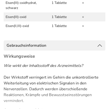
Eisen(III)-oxidhydrat,
1 Tablette
+
schwarz
Eisen(III)-oxid
1 Tablette
+
Eisen(II,III)-oxid
1 Tablette
+
Gebrauchsinformation
Wirkungsweise
Wie wirkt der Inhaltsstoff des Arzneimittels?
Der Wirkstoff verringert im Gehirn die unkontrollierte
Weiterleitung von elektrischen Signalen in den
Nervenzellen. Dadurch werden überschießende
Reaktionen, Krämpfe und Bewusstseinsstörungen
vermindert.