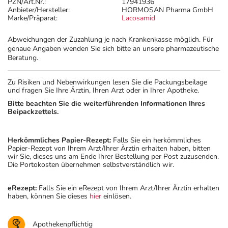
PZN/Art.Nr.:
17941936
Anbieter/Hersteller:
HORMOSAN Pharma GmbH
Marke/Präparat:
Lacosamid
Abweichungen der Zuzahlung je nach Krankenkasse möglich. Für
genaue Angaben wenden Sie sich bitte an unsere pharmazeutische
Beratung.
Zu Risiken und Nebenwirkungen lesen Sie die Packungsbeilage
und fragen Sie Ihre Ärztin, Ihren Arzt oder in Ihrer Apotheke.
Bitte beachten Sie die weiterführenden Informationen Ihres
Beipackzettels.
Herkömmliches Papier-Rezept:
Falls Sie ein herkömmliches
Papier-Rezept von Ihrem Arzt/Ihrer Ärztin erhalten haben, bitten
wir Sie, dieses uns am Ende Ihrer Bestellung per Post zuzusenden.
Die Portokosten übernehmen selbstverständlich wir.
eRezept:
Falls Sie ein eRezept von Ihrem Arzt/Ihrer Ärztin erhalten
haben, können Sie dieses
hier
einlösen.
Apothekenpflichtig