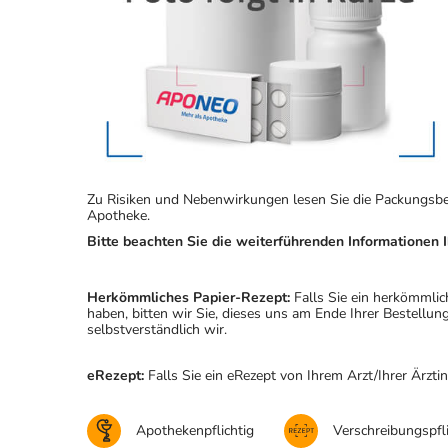
Zu Risiken und Nebenwirkungen lesen Sie die Packungsbeila
Apotheke.
Bitte beachten Sie die weiterführenden Informationen I
Herkömmliches Papier-Rezept:
Falls Sie ein herkömmlic
haben, bitten wir Sie, dieses uns am Ende Ihrer Bestell
selbstverständlich wir.
eRezept:
Falls Sie ein eRezept von Ihrem Arzt/Ihrer Ärzti
Apothekenpflichtig
Verschreibungspfli