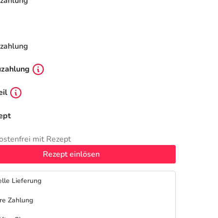
zahlung
zahlung
uzahlung
il
ept
ostenfrei mit Rezept
Rezept einlösen
lle Lieferung
re Zahlung