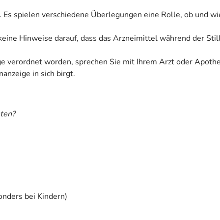
. Es spielen verschiedene Überlegungen eine Rolle, ob und wi
n keine Hinweise darauf, dass das Arzneimittel während der Sti
ige verordnet worden, sprechen Sie mit Ihrem Arzt oder Apoth
anzeige in sich birgt.
ten?
onders bei Kindern)