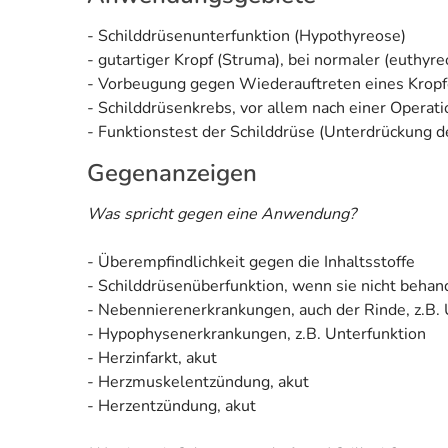
- Schilddrüsenunterfunktion (Hypothyreose)
- gutartiger Kropf (Struma), bei normaler (euthyr
- Vorbeugung gegen Wiederauftreten eines Kropfe
- Schilddrüsenkrebs, vor allem nach einer Operati
- Funktionstest der Schilddrüse (Unterdrückung d
Gegenanzeigen
Was spricht gegen eine Anwendung?
- Überempfindlichkeit gegen die Inhaltsstoffe
- Schilddrüsenüberfunktion, wenn sie nicht behand
- Nebennierenerkrankungen, auch der Rinde, z.B. 
- Hypophysenerkrankungen, z.B. Unterfunktion
- Herzinfarkt, akut
- Herzmuskelentzündung, akut
- Herzentzündung, akut