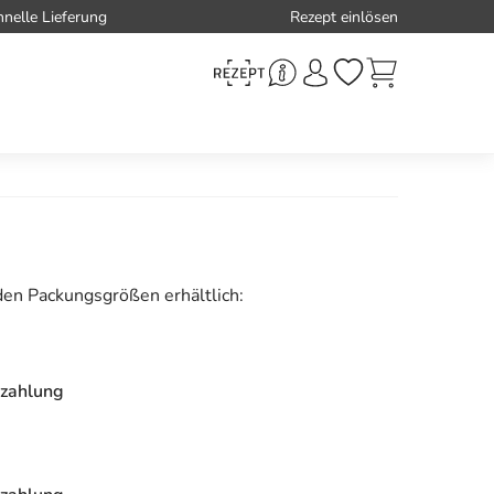
hnelle Lieferung
Rezept einlösen
den Packungsgrößen erhältlich:
zahlung