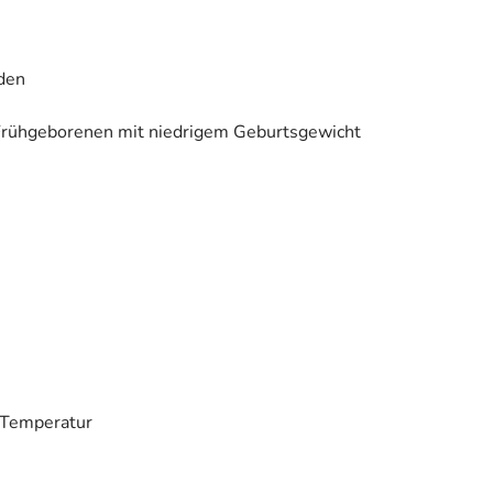
den
 Frühgeborenen mit niedrigem Geburtsgewicht
 Temperatur