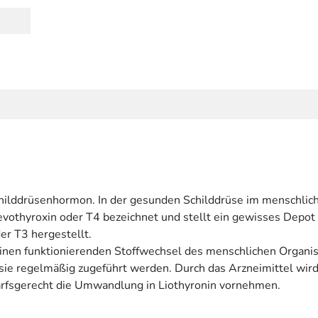
 Schilddrüsenhormon. In der gesunden Schilddrüse im menschli
vothyroxin oder T4 bezeichnet und stellt ein gewisses Depot d
er T3 hergestellt.
inen funktionierenden Stoffwechsel des menschlichen Organi
ie regelmäßig zugeführt werden. Durch das Arzneimittel wird 
rfsgerecht die Umwandlung in Liothyronin vornehmen.