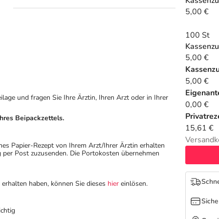
Kassenzu
5,00 €
100 St
Kassenzu
5,00 €
Kassenz
5,00 €
Eigenante
ge und fragen Sie Ihre Ärztin, Ihren Arzt oder in Ihrer
0,00 €
Privatrez
hres Beipackzettels.
15,61 €
Versandk
hes Papier-Rezept von Ihrem Arzt/Ihrer Ärztin erhalten
ung per Post zuzusenden. Die Portokosten übernehmen
Schne
n erhalten haben, können Sie dieses
hier
einlösen.
Siche
chtig