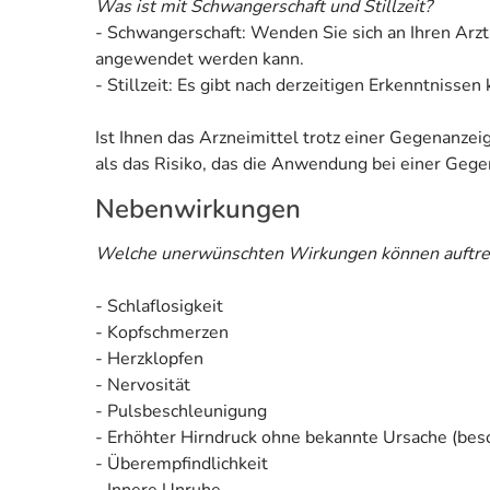
Was ist mit Schwangerschaft und Stillzeit?
- Schwangerschaft: Wenden Sie sich an Ihren Arzt
angewendet werden kann.
- Stillzeit: Es gibt nach derzeitigen Erkenntnisse
Ist Ihnen das Arzneimittel trotz einer Gegenanze
als das Risiko, das die Anwendung bei einer Gegen
Nebenwirkungen
Welche unerwünschten Wirkungen können auftre
- Schlaflosigkeit
- Kopfschmerzen
- Herzklopfen
- Nervosität
- Pulsbeschleunigung
- Erhöhter Hirndruck ohne bekannte Ursache (bes
- Überempfindlichkeit
- Innere Unruhe