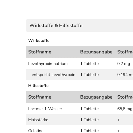
Wirkstoffe & Hilfsstoffe
Wirkstoffe
Stoffname
Bezugsangabe
Stoffm
Levothyroxin natrium
1 Tablette
0,2 mg
entspricht Levothyroxin
1 Tablette
0,194 m
Hilfsstoffe
Stoffname
Bezugsangabe
Stoffm
Lactose-1-Wasser
1 Tablette
65,8 mg
Maisstärke
1 Tablette
+
Gelatine
1 Tablette
+