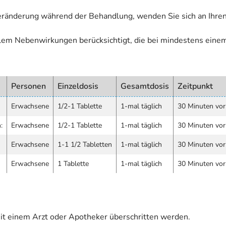
eränderung während der Behandlung, wenden Sie sich an Ihren
allem Nebenwirkungen berücksichtigt, die bei mindestens eine
Personen
Einzeldosis
Gesamtdosis
Zeitpunkt
Erwachsene
1/2-1 Tablette
1-mal täglich
30 Minuten vor
:
Erwachsene
1/2-1 Tablette
1-mal täglich
30 Minuten vor
Erwachsene
1-1 1/2 Tabletten
1-mal täglich
30 Minuten vor
Erwachsene
1 Tablette
1-mal täglich
30 Minuten vor
it einem Arzt oder Apotheker überschritten werden.