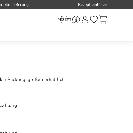
hnelle Lieferung
Rezept einlösen
den Packungsgrößen erhältlich:
zahlung