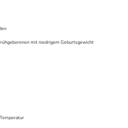
den
 Frühgeborenen mit niedrigem Geburtsgewicht
 Temperatur