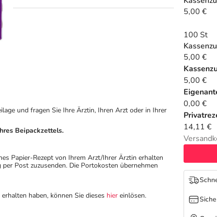
Kassenzu
5,00 €
100 St
Kassenzu
5,00 €
Kassenz
5,00 €
Eigenante
0,00 €
ge und fragen Sie Ihre Ärztin, Ihren Arzt oder in Ihrer
Privatrez
14,11 €
hres Beipackzettels.
Versandk
hes Papier-Rezept von Ihrem Arzt/Ihrer Ärztin erhalten
ung per Post zuzusenden. Die Portokosten übernehmen
Schne
n erhalten haben, können Sie dieses
hier
einlösen.
Siche