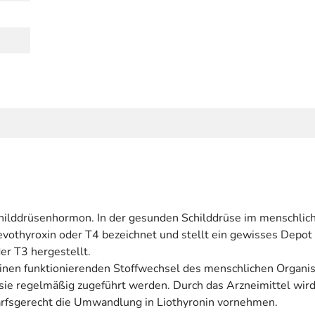
 Schilddrüsenhormon. In der gesunden Schilddrüse im menschli
vothyroxin oder T4 bezeichnet und stellt ein gewisses Depot d
er T3 hergestellt.
inen funktionierenden Stoffwechsel des menschlichen Organi
ie regelmäßig zugeführt werden. Durch das Arzneimittel wird 
rfsgerecht die Umwandlung in Liothyronin vornehmen.