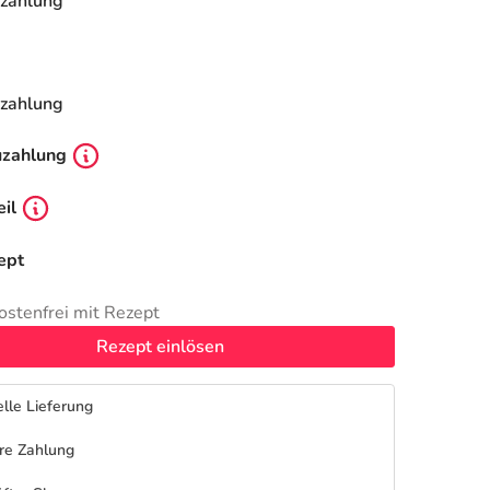
zahlung
zahlung
uzahlung
il
ept
ostenfrei mit Rezept
Rezept einlösen
lle Lieferung
re Zahlung