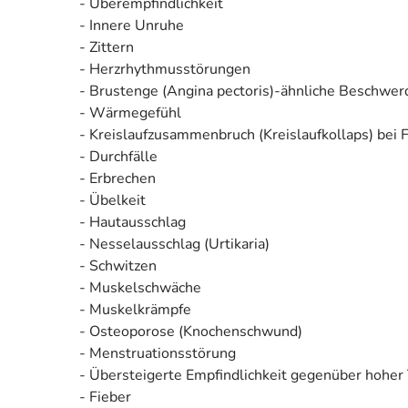
- Überempfindlichkeit
- Innere Unruhe
- Zittern
- Herzrhythmusstörungen
- Brustenge (Angina pectoris)-ähnliche Beschwer
- Wärmegefühl
- Kreislaufzusammenbruch (Kreislaufkollaps) bei
- Durchfälle
- Erbrechen
- Übelkeit
- Hautausschlag
- Nesselausschlag (Urtikaria)
- Schwitzen
- Muskelschwäche
- Muskelkrämpfe
- Osteoporose (Knochenschwund)
- Menstruationsstörung
- Übersteigerte Empfindlichkeit gegenüber hoher
- Fieber