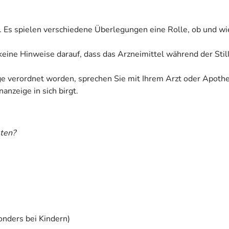
. Es spielen verschiedene Überlegungen eine Rolle, ob und wi
n keine Hinweise darauf, dass das Arzneimittel während der Sti
ige verordnet worden, sprechen Sie mit Ihrem Arzt oder Apoth
anzeige in sich birgt.
ten?
onders bei Kindern)