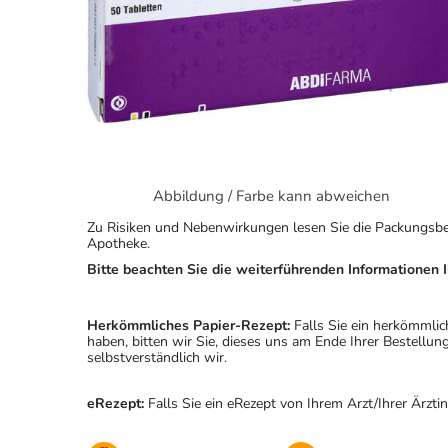
Abbildung / Farbe kann abweichen
Zu Risiken und Nebenwirkungen lesen Sie die Packungsbeila
Apotheke.
Bitte beachten Sie die weiterführenden Informationen I
Herkömmliches Papier-Rezept:
Falls Sie ein herkömmlic
haben, bitten wir Sie, dieses uns am Ende Ihrer Bestell
selbstverständlich wir.
eRezept:
Falls Sie ein eRezept von Ihrem Arzt/Ihrer Ärzti