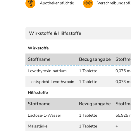
Apothekenpflichtig
Verschreibungspfli
Wirkstoffe & Hilfsstoffe
Wirkstoffe
Stoffname
Bezugsangabe
Stoffm
Levothyroxin natrium
1 Tablette
0,075 m
entspricht Levothyroxin
1 Tablette
0,073 m
Hilfsstoffe
Stoffname
Bezugsangabe
Stoffm
Lactose-1-Wasser
1 Tablette
65,925 
Maisstärke
1 Tablette
+