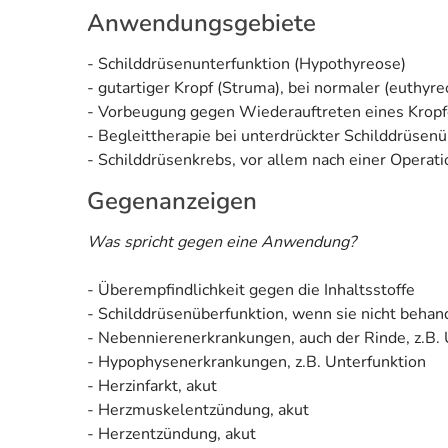
Anwendungsgebiete
- Schilddrüsenunterfunktion (Hypothyreose)
- gutartiger Kropf (Struma), bei normaler (euthyr
- Vorbeugung gegen Wiederauftreten eines Kropfe
- Begleittherapie bei unterdrückter Schilddrüsen
- Schilddrüsenkrebs, vor allem nach einer Operati
Gegenanzeigen
Was spricht gegen eine Anwendung?
- Überempfindlichkeit gegen die Inhaltsstoffe
- Schilddrüsenüberfunktion, wenn sie nicht behand
- Nebennierenerkrankungen, auch der Rinde, z.B. 
- Hypophysenerkrankungen, z.B. Unterfunktion
- Herzinfarkt, akut
- Herzmuskelentzündung, akut
- Herzentzündung, akut