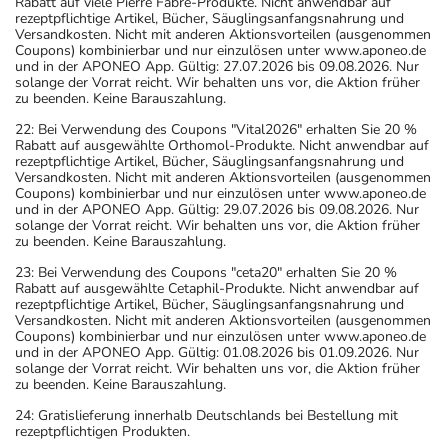
Rabatt auf viele Pierre Fabre-Produkte. Nicht anwendbar auf
rezeptpflichtige Artikel, Bücher, Säuglingsanfangsnahrung und
Versandkosten. Nicht mit anderen Aktionsvorteilen (ausgenommen
Coupons) kombinierbar und nur einzulösen unter www.aponeo.de
und in der APONEO App. Gültig: 27.07.2026 bis 09.08.2026. Nur
solange der Vorrat reicht. Wir behalten uns vor, die Aktion früher
zu beenden. Keine Barauszahlung.
22: Bei Verwendung des Coupons "Vital2026" erhalten Sie 20 %
Rabatt auf ausgewählte Orthomol-Produkte. Nicht anwendbar auf
rezeptpflichtige Artikel, Bücher, Säuglingsanfangsnahrung und
Versandkosten. Nicht mit anderen Aktionsvorteilen (ausgenommen
Coupons) kombinierbar und nur einzulösen unter www.aponeo.de
und in der APONEO App. Gültig: 29.07.2026 bis 09.08.2026. Nur
solange der Vorrat reicht. Wir behalten uns vor, die Aktion früher
zu beenden. Keine Barauszahlung.
23: Bei Verwendung des Coupons "ceta20" erhalten Sie 20 %
Rabatt auf ausgewählte Cetaphil-Produkte. Nicht anwendbar auf
rezeptpflichtige Artikel, Bücher, Säuglingsanfangsnahrung und
Versandkosten. Nicht mit anderen Aktionsvorteilen (ausgenommen
Coupons) kombinierbar und nur einzulösen unter www.aponeo.de
und in der APONEO App. Gültig: 01.08.2026 bis 01.09.2026. Nur
solange der Vorrat reicht. Wir behalten uns vor, die Aktion früher
zu beenden. Keine Barauszahlung.
24: Gratislieferung innerhalb Deutschlands bei Bestellung mit
rezeptpflichtigen Produkten.