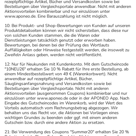
rezeptpflichtige Artikel, Bücher und Versandkosten sowie bei
- Vorsicht bei Allergie gegen Bindemittel (z.B.
Bestellungen über Vergleichsportale anwendbar. Nicht mit anderen
Aktionsvorteilen kombinierbar und nur einzulösen unter
Carboxymethylcellulose mit der E-Nummer E 466)!
www.aponeo.de. Eine Barauszahlung ist nicht möglich.
- Vorsicht bei einer Unverträglichkeit gegenüber Lactose.
10: Bei Produkt- und Shop-Bewertungen von Kunden auf unseren
Wenn Sie eine Diabetes-Diät einhalten müssen, sollten
Produktdetailseiten können wir nicht sicherstellen, dass diese nur
von solchen Kunden stammen, die die Waren oder
Sie den Zuckergehalt berücksichtigen.
Dienstleistungen tatsächlich genutzt oder erworben haben.
- Es kann Arzneimittel geben, mit denen
Bewertungen, bei denen bei der Prüfung des Wortlauts
Auffälligkeiten oder Hinweise festgestellt werden, die insoweit zu
Wechselwirkungen auftreten. Sie sollten deswegen
Zweifeln Anlass geben, werden nicht veröffentlicht.
generell vor der Behandlung mit einem neuen
12: Nur für Neukunden mit Kundenkonto. Mit dem Gutscheincode
Arzneimittel jedes andere, das Sie bereits anwenden,
"10NEU26" erhalten Sie 10 % Rabatt für Ihre erste Bestellung, ab
dem Arzt oder Apotheker angeben. Das gilt auch für
einem Mindestbestellwert von 49 € (Warenkorbwert). Nicht
anwendbar auf rezeptpflichtige Artikel, Bücher,
Arzneimittel, die Sie selbst kaufen, nur gelegentlich
Säuglingsanfangsnahrung und Versandkosten sowie bei
anwenden oder deren Anwendung schon einige Zeit
Bestellungen über Vergleichsportale. Nicht mit anderen
Aktionsvorteilen (ausgenommen Coupons) kombinierbar und nur
zurückliegt.
einzulösen unter www.aponeo.de oder in der APONEO App. Nach
Bitte verwenden Sie dieses Arzneimittel nicht mehr nach
Eingabe des Gutscheincodes im Warenkorb, wird der Wert des
Vorteils automatisch vom Rechnungsbetrag abgezogen. Wir
dem auf der Packung oder der Umverpackung
behalten uns das Recht vor, die Aktionen bei Vorliegen eines
angegebenen Verfallsdatum. Das Verfallsdatum bezieht
wichtigen Grundes zu beenden oder ggf. mit einem anderen
Gutschein bzw. durch eine andere Aktion zu ersetzen.
sich auf den letzten Tag des angegebenen Monats.
21: Bei Verwendung des Coupons "Summer20" erhalten Sie 20 %