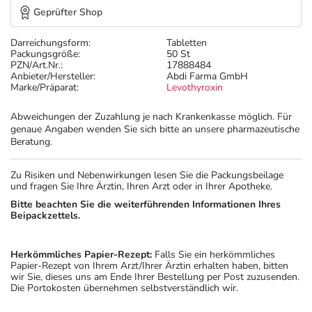
Geprüfter Shop
Darreichungsform:
Tabletten
Packungsgröße:
50 St
PZN/Art.Nr.:
17888484
Anbieter/Hersteller:
Abdi Farma GmbH
Marke/Präparat:
Levothyroxin
Abweichungen der Zuzahlung je nach Krankenkasse möglich. Für
genaue Angaben wenden Sie sich bitte an unsere pharmazeutische
Beratung.
Zu Risiken und Nebenwirkungen lesen Sie die Packungsbeilage
und fragen Sie Ihre Ärztin, Ihren Arzt oder in Ihrer Apotheke.
Bitte beachten Sie die weiterführenden Informationen Ihres
Beipackzettels.
Herkömmliches Papier-Rezept:
Falls Sie ein herkömmliches
Papier-Rezept von Ihrem Arzt/Ihrer Ärztin erhalten haben, bitten
wir Sie, dieses uns am Ende Ihrer Bestellung per Post zuzusenden.
Die Portokosten übernehmen selbstverständlich wir.