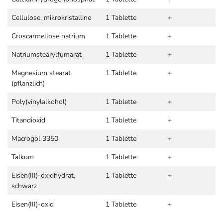
Cellulose, mikrokristalline
1 Tablette
+
Croscarmellose natrium
1 Tablette
+
Natriumstearylfumarat
1 Tablette
+
Magnesium stearat
1 Tablette
+
(pflanzlich)
Poly(vinylalkohol)
1 Tablette
+
Titandioxid
1 Tablette
+
Macrogol 3350
1 Tablette
+
Talkum
1 Tablette
+
Eisen(III)-oxidhydrat,
1 Tablette
+
schwarz
Eisen(III)-oxid
1 Tablette
+