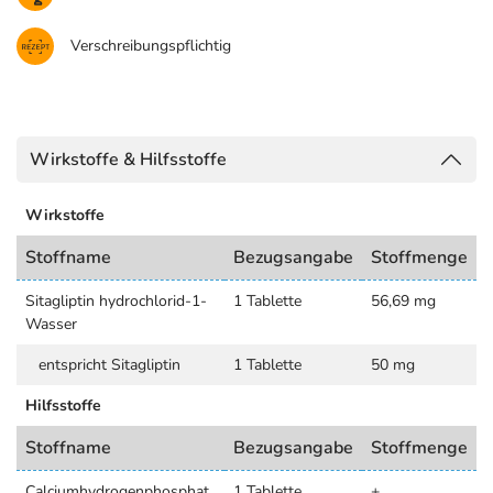
Verschreibungspflichtig
Wirkstoffe & Hilfsstoffe
Wirkstoffe
Stoffname
Bezugsangabe
Stoffmenge
Sitagliptin hydrochlorid-1-
1 Tablette
56,69 mg
Wasser
entspricht Sitagliptin
1 Tablette
50 mg
Hilfsstoffe
Stoffname
Bezugsangabe
Stoffmenge
Calciumhydrogenphosphat
1 Tablette
+