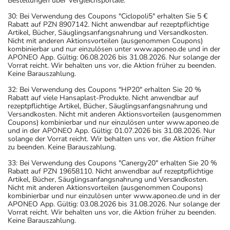
Bestellungen über Vergleichsportale.
30: Bei Verwendung des Coupons "Ciclopoli5" erhalten Sie 5 €
Rabatt auf PZN 8907142. Nicht anwendbar auf rezeptpflichtige
Artikel, Bücher, Säuglingsanfangsnahrung und Versandkosten.
Nicht mit anderen Aktionsvorteilen (ausgenommen Coupons)
kombinierbar und nur einzulösen unter www.aponeo.de und in der
APONEO App. Gültig: 06.08.2026 bis 31.08.2026. Nur solange der
Vorrat reicht. Wir behalten uns vor, die Aktion früher zu beenden.
Keine Barauszahlung.
32: Bei Verwendung des Coupons "HP20" erhalten Sie 20 %
Rabatt auf viele Hansaplast-Produkte. Nicht anwendbar auf
rezeptpflichtige Artikel, Bücher, Säuglingsanfangsnahrung und
Versandkosten. Nicht mit anderen Aktionsvorteilen (ausgenommen
Coupons) kombinierbar und nur einzulösen unter www.aponeo.de
und in der APONEO App. Gültig: 01.07.2026 bis 31.08.2026. Nur
solange der Vorrat reicht. Wir behalten uns vor, die Aktion früher
zu beenden. Keine Barauszahlung.
33: Bei Verwendung des Coupons "Canergy20" erhalten Sie 20 %
Rabatt auf PZN 19658110. Nicht anwendbar auf rezeptpflichtige
Artikel, Bücher, Säuglingsanfangsnahrung und Versandkosten.
Nicht mit anderen Aktionsvorteilen (ausgenommen Coupons)
kombinierbar und nur einzulösen unter www.aponeo.de und in der
APONEO App. Gültig: 03.08.2026 bis 31.08.2026. Nur solange der
Vorrat reicht. Wir behalten uns vor, die Aktion früher zu beenden.
Keine Barauszahlung.