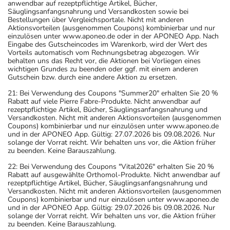
anwendbar auf rezeptpflichtige Artikel, Bücher,
Säuglingsanfangsnahrung und Versandkosten sowie bei
Bestellungen über Vergleichsportale. Nicht mit anderen
Aktionsvorteilen (ausgenommen Coupons) kombinierbar und nur
einzulösen unter www.aponeo.de oder in der APONEO App. Nach
Eingabe des Gutscheincodes im Warenkorb, wird der Wert des
Vorteils automatisch vom Rechnungsbetrag abgezogen. Wir
behalten uns das Recht vor, die Aktionen bei Vorliegen eines
wichtigen Grundes zu beenden oder ggf. mit einem anderen
Gutschein bzw. durch eine andere Aktion zu ersetzen.
21: Bei Verwendung des Coupons "Summer20" erhalten Sie 20 %
Rabatt auf viele Pierre Fabre-Produkte. Nicht anwendbar auf
rezeptpflichtige Artikel, Bücher, Säuglingsanfangsnahrung und
Versandkosten. Nicht mit anderen Aktionsvorteilen (ausgenommen
Coupons) kombinierbar und nur einzulösen unter www.aponeo.de
und in der APONEO App. Gültig: 27.07.2026 bis 09.08.2026. Nur
solange der Vorrat reicht. Wir behalten uns vor, die Aktion früher
zu beenden. Keine Barauszahlung.
22: Bei Verwendung des Coupons "Vital2026" erhalten Sie 20 %
Rabatt auf ausgewählte Orthomol-Produkte. Nicht anwendbar auf
rezeptpflichtige Artikel, Bücher, Säuglingsanfangsnahrung und
Versandkosten. Nicht mit anderen Aktionsvorteilen (ausgenommen
Coupons) kombinierbar und nur einzulösen unter www.aponeo.de
und in der APONEO App. Gültig: 29.07.2026 bis 09.08.2026. Nur
solange der Vorrat reicht. Wir behalten uns vor, die Aktion früher
zu beenden. Keine Barauszahlung.