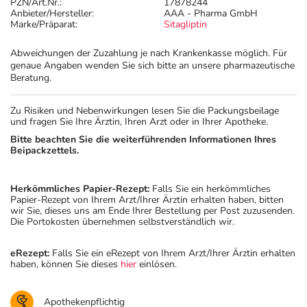
PZN/Art.Nr.:
17878244
Anbieter/Hersteller:
AAA - Pharma GmbH
Marke/Präparat:
Sitagliptin
Abweichungen der Zuzahlung je nach Krankenkasse möglich. Für
genaue Angaben wenden Sie sich bitte an unsere pharmazeutische
Beratung.
Zu Risiken und Nebenwirkungen lesen Sie die Packungsbeilage
und fragen Sie Ihre Ärztin, Ihren Arzt oder in Ihrer Apotheke.
Bitte beachten Sie die weiterführenden Informationen Ihres
Beipackzettels.
Herkömmliches Papier-Rezept:
Falls Sie ein herkömmliches
Papier-Rezept von Ihrem Arzt/Ihrer Ärztin erhalten haben, bitten
wir Sie, dieses uns am Ende Ihrer Bestellung per Post zuzusenden.
Die Portokosten übernehmen selbstverständlich wir.
eRezept:
Falls Sie ein eRezept von Ihrem Arzt/Ihrer Ärztin erhalten
haben, können Sie dieses
hier
einlösen.
Apothekenpflichtig