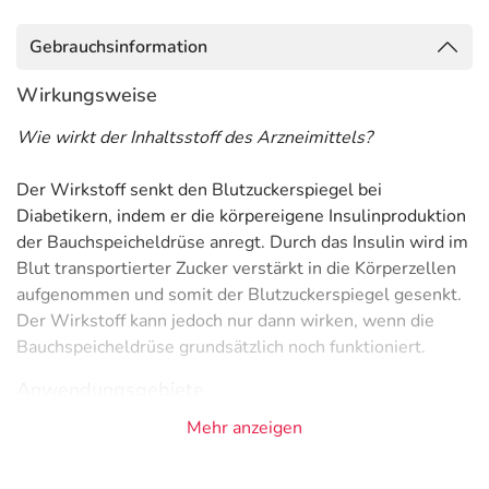
Gebrauchsinformation
Wirkungsweise
Wie wirkt der Inhaltsstoff des Arzneimittels?
Der Wirkstoff senkt den Blutzuckerspiegel bei
Diabetikern, indem er die körpereigene Insulinproduktion
der Bauchspeicheldrüse anregt. Durch das Insulin wird im
Blut transportierter Zucker verstärkt in die Körperzellen
aufgenommen und somit der Blutzuckerspiegel gesenkt.
Der Wirkstoff kann jedoch nur dann wirken, wenn die
Bauchspeicheldrüse grundsätzlich noch funktioniert.
Anwendungsgebiete
Mehr anzeigen
- Diabetes mellitus Typ 2 (Zuckerkrankheit)
Gegenanzeigen