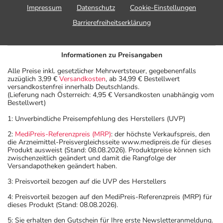
Impressum
Datenschutz
Cookie-Einstellungen
Barrierefreiheitserklärung
Informationen zu Preisangaben
Alle Preise inkl. gesetzlicher Mehrwertsteuer, gegebenenfalls
zuzüglich 3,99 €
Versandkosten
, ab 34,99 € Bestellwert
versandkostenfrei innerhalb Deutschlands.
(Lieferung nach Österreich: 4,95 € Versandkosten unabhängig vom
Bestellwert)
1: Unverbindliche Preisempfehlung des Herstellers (UVP)
2:
MediPreis-Referenzpreis (MRP)
: der höchste Verkaufspreis, den
die Arzneimittel-Preisvergleichsseite www.medipreis.de für dieses
Produkt ausweist (Stand: 08.08.2026). Produktpreise können sich
zwischenzeitlich geändert und damit die Rangfolge der
Versandapotheken geändert haben.
3: Preisvorteil bezogen auf die UVP des Herstellers
4: Preisvorteil bezogen auf den MediPreis-Referenzpreis (MRP) für
dieses Produkt (Stand: 08.08.2026).
5: Sie erhalten den Gutschein für Ihre erste Newsletteranmeldung.