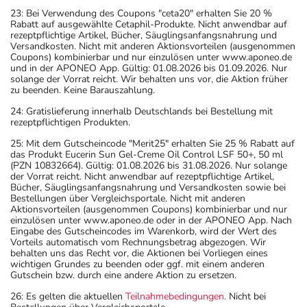
23: Bei Verwendung des Coupons "ceta20" erhalten Sie 20 %
Rabatt auf ausgewählte Cetaphil-Produkte. Nicht anwendbar auf
rezeptpflichtige Artikel, Bücher, Säuglingsanfangsnahrung und
Versandkosten. Nicht mit anderen Aktionsvorteilen (ausgenommen
Coupons) kombinierbar und nur einzulösen unter www.aponeo.de
und in der APONEO App. Gültig: 01.08.2026 bis 01.09.2026. Nur
solange der Vorrat reicht. Wir behalten uns vor, die Aktion früher
zu beenden. Keine Barauszahlung.
24: Gratislieferung innerhalb Deutschlands bei Bestellung mit
rezeptpflichtigen Produkten.
25: Mit dem Gutscheincode "Merit25" erhalten Sie 25 % Rabatt auf
das Produkt Eucerin Sun Gel-Creme Oil Control LSF 50+, 50 ml
(PZN 10832664). Gültig: 01.08.2026 bis 31.08.2026. Nur solange
der Vorrat reicht. Nicht anwendbar auf rezeptpflichtige Artikel,
Bücher, Säuglingsanfangsnahrung und Versandkosten sowie bei
Bestellungen über Vergleichsportale. Nicht mit anderen
Aktionsvorteilen (ausgenommen Coupons) kombinierbar und nur
einzulösen unter www.aponeo.de oder in der APONEO App. Nach
Eingabe des Gutscheincodes im Warenkorb, wird der Wert des
Vorteils automatisch vom Rechnungsbetrag abgezogen. Wir
behalten uns das Recht vor, die Aktionen bei Vorliegen eines
wichtigen Grundes zu beenden oder ggf. mit einem anderen
Gutschein bzw. durch eine andere Aktion zu ersetzen.
26: Es gelten die aktuellen
Teilnahmebedingungen
. Nicht bei