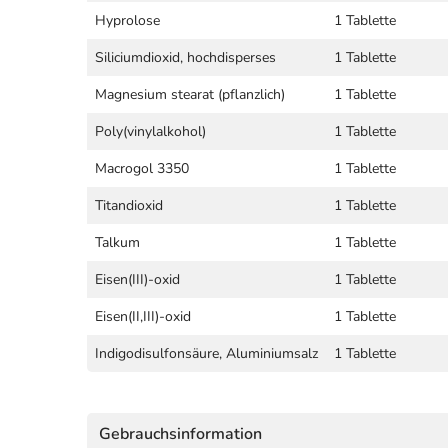
Hyprolose
1 Tablette
Siliciumdioxid, hochdisperses
1 Tablette
Magnesium stearat (pflanzlich)
1 Tablette
Poly(vinylalkohol)
1 Tablette
Macrogol 3350
1 Tablette
Titandioxid
1 Tablette
Talkum
1 Tablette
Eisen(III)-oxid
1 Tablette
Eisen(II,III)-oxid
1 Tablette
Indigodisulfonsäure, Aluminiumsalz
1 Tablette
Gebrauchsinformation