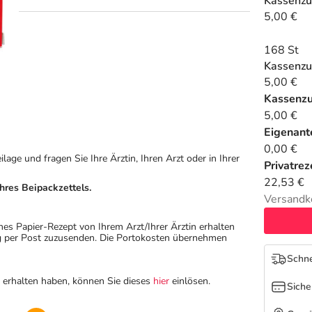
Kassenzu
5,00 €
168 St
Kassenzu
5,00 €
Kassenz
5,00 €
Eigenante
0,00 €
ge und fragen Sie Ihre Ärztin, Ihren Arzt oder in Ihrer
Privatrez
22,53 €
hres Beipackzettels.
Versandk
hes Papier-Rezept von Ihrem Arzt/Ihrer Ärztin erhalten
ung per Post zuzusenden. Die Portokosten übernehmen
Schne
n erhalten haben, können Sie dieses
hier
einlösen.
Siche