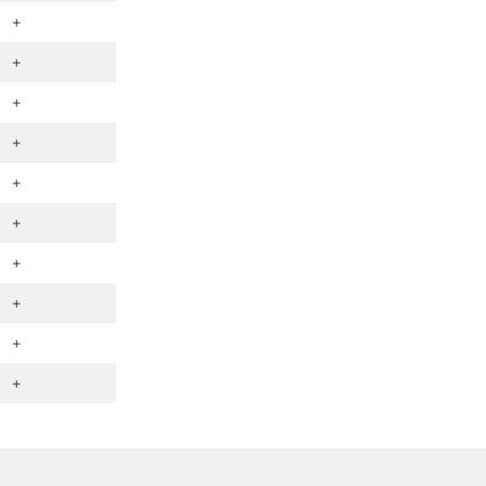
+
+
+
+
+
+
+
+
+
+