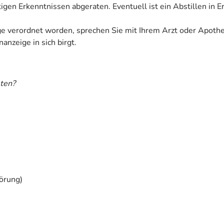
tigen Erkenntnissen abgeraten. Eventuell ist ein Abstillen in 
ige verordnet worden, sprechen Sie mit Ihrem Arzt oder Apoth
anzeige in sich birgt.
ten?
törung)