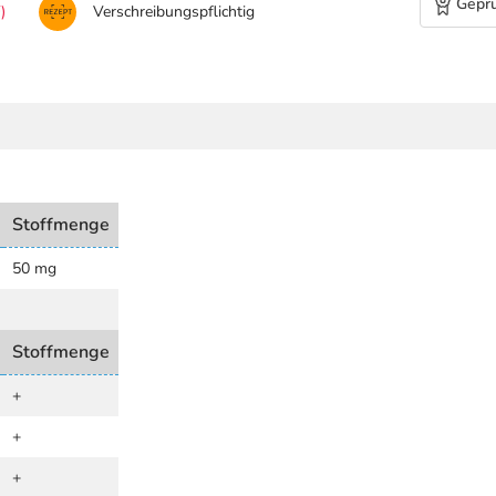
Geprü
)
Verschreibungspflichtig
Stoffmenge
50 mg
Stoffmenge
+
+
+