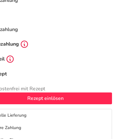
zahlung
zahlung
uzahlung
il
ept
ostenfrei mit Rezept
Rezept einlösen
lle Lieferung
re Zahlung