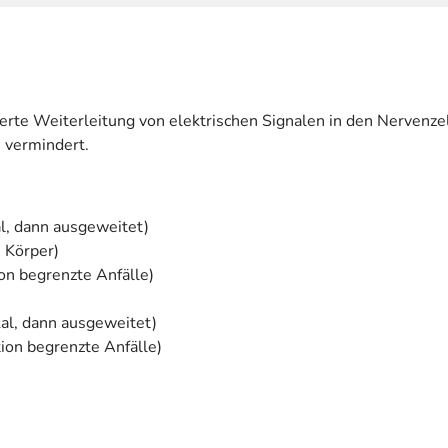
lierte Weiterleitung von elektrischen Signalen in den Nerven
 vermindert.
kal, dann ausgeweitet)
n Körper)
ion begrenzte Anfälle)
okal, dann ausgeweitet)
tion begrenzte Anfälle)