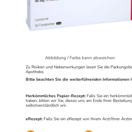
Abbildung / Farbe kann abweichen
Zu Risiken und Nebenwirkungen lesen Sie die Packungsbeila
Apotheke.
Bitte beachten Sie die weiterführenden Informationen I
Herkömmliches Papier-Rezept:
Falls Sie ein herkömmlic
haben, bitten wir Sie, dieses uns am Ende Ihrer Bestell
selbstverständlich wir.
eRezept:
Falls Sie ein eRezept von Ihrem Arzt/Ihrer Ärzti