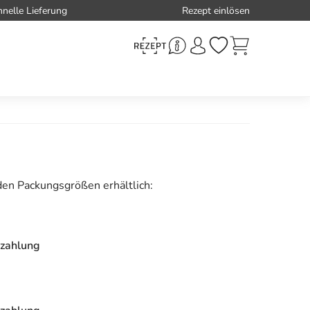
hnelle Lieferung
Rezept einlösen
den Packungsgrößen erhältlich:
zahlung