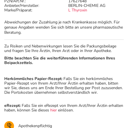
PZN/Art.Nr.:
17627648
Anbieter/Hersteller:
BERLIN-CHEMIE AG
Marke/Präparat:
L Thyroxin
Abweichungen der Zuzahlung je nach Krankenkasse möglich. Für
genaue Angaben wenden Sie sich bitte an unsere pharmazeutische
Beratung.
Zu Risiken und Nebenwirkungen lesen Sie die Packungsbeilage
und fragen Sie Ihre Ärztin, Ihren Arzt oder in Ihrer Apotheke.
Bitte beachten Sie die weiterführenden Informationen Ihres
Beipackzettels.
Herkömmliches Papier-Rezept:
Falls Sie ein herkömmliches
Papier-Rezept von Ihrem Arzt/Ihrer Ärztin erhalten haben, bitten
wir Sie, dieses uns am Ende Ihrer Bestellung per Post zuzusenden.
Die Portokosten übernehmen selbstverständlich wir.
eRezept:
Falls Sie ein eRezept von Ihrem Arzt/Ihrer Ärztin erhalten
haben, können Sie dieses
hier
einlösen.
Apothekenpflichtig