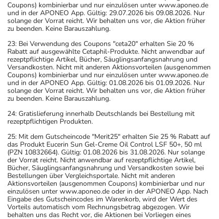
Coupons) kombinierbar und nur einzulösen unter www.aponeo.de
und in der APONEO App. Gültig: 29.07.2026 bis 09.08.2026. Nur
solange der Vorrat reicht. Wir behalten uns vor, die Aktion früher
zu beenden. Keine Barauszahlung.
23: Bei Verwendung des Coupons "ceta20" erhalten Sie 20 %
Rabatt auf ausgewählte Cetaphil-Produkte. Nicht anwendbar auf
rezeptpflichtige Artikel, Bücher, Säuglingsanfangsnahrung und
Versandkosten. Nicht mit anderen Aktionsvorteilen (ausgenommen
Coupons) kombinierbar und nur einzulösen unter www.aponeo.de
und in der APONEO App. Gültig: 01.08.2026 bis 01.09.2026. Nur
solange der Vorrat reicht. Wir behalten uns vor, die Aktion früher
zu beenden. Keine Barauszahlung.
24: Gratislieferung innerhalb Deutschlands bei Bestellung mit
rezeptpflichtigen Produkten.
25: Mit dem Gutscheincode "Merit25" erhalten Sie 25 % Rabatt auf
das Produkt Eucerin Sun Gel-Creme Oil Control LSF 50+, 50 ml
(PZN 10832664). Gültig: 01.08.2026 bis 31.08.2026. Nur solange
der Vorrat reicht. Nicht anwendbar auf rezeptpflichtige Artikel,
Bücher, Säuglingsanfangsnahrung und Versandkosten sowie bei
Bestellungen über Vergleichsportale. Nicht mit anderen
Aktionsvorteilen (ausgenommen Coupons) kombinierbar und nur
einzulösen unter www.aponeo.de oder in der APONEO App. Nach
Eingabe des Gutscheincodes im Warenkorb, wird der Wert des
Vorteils automatisch vom Rechnungsbetrag abgezogen. Wir
behalten uns das Recht vor, die Aktionen bei Vorliegen eines