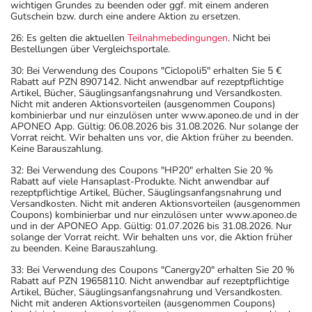
wichtigen Grundes zu beenden oder ggf. mit einem anderen
Gutschein bzw. durch eine andere Aktion zu ersetzen.
26: Es gelten die aktuellen
Teilnahmebedingungen
. Nicht bei
Bestellungen über Vergleichsportale.
30: Bei Verwendung des Coupons "Ciclopoli5" erhalten Sie 5 €
Rabatt auf PZN 8907142. Nicht anwendbar auf rezeptpflichtige
Artikel, Bücher, Säuglingsanfangsnahrung und Versandkosten.
Nicht mit anderen Aktionsvorteilen (ausgenommen Coupons)
kombinierbar und nur einzulösen unter www.aponeo.de und in der
APONEO App. Gültig: 06.08.2026 bis 31.08.2026. Nur solange der
Vorrat reicht. Wir behalten uns vor, die Aktion früher zu beenden.
Keine Barauszahlung.
32: Bei Verwendung des Coupons "HP20" erhalten Sie 20 %
Rabatt auf viele Hansaplast-Produkte. Nicht anwendbar auf
rezeptpflichtige Artikel, Bücher, Säuglingsanfangsnahrung und
Versandkosten. Nicht mit anderen Aktionsvorteilen (ausgenommen
Coupons) kombinierbar und nur einzulösen unter www.aponeo.de
und in der APONEO App. Gültig: 01.07.2026 bis 31.08.2026. Nur
solange der Vorrat reicht. Wir behalten uns vor, die Aktion früher
zu beenden. Keine Barauszahlung.
33: Bei Verwendung des Coupons "Canergy20" erhalten Sie 20 %
Rabatt auf PZN 19658110. Nicht anwendbar auf rezeptpflichtige
Artikel, Bücher, Säuglingsanfangsnahrung und Versandkosten.
Nicht mit anderen Aktionsvorteilen (ausgenommen Coupons)