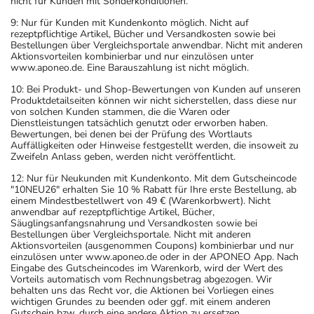
nicht für Kunden mit Sonderkonditionen.
9: Nur für Kunden mit Kundenkonto möglich. Nicht auf
rezeptpflichtige Artikel, Bücher und Versandkosten sowie bei
Bestellungen über Vergleichsportale anwendbar. Nicht mit anderen
Aktionsvorteilen kombinierbar und nur einzulösen unter
www.aponeo.de. Eine Barauszahlung ist nicht möglich.
10: Bei Produkt- und Shop-Bewertungen von Kunden auf unseren
Produktdetailseiten können wir nicht sicherstellen, dass diese nur
von solchen Kunden stammen, die die Waren oder
Dienstleistungen tatsächlich genutzt oder erworben haben.
Bewertungen, bei denen bei der Prüfung des Wortlauts
Auffälligkeiten oder Hinweise festgestellt werden, die insoweit zu
Zweifeln Anlass geben, werden nicht veröffentlicht.
12: Nur für Neukunden mit Kundenkonto. Mit dem Gutscheincode
"10NEU26" erhalten Sie 10 % Rabatt für Ihre erste Bestellung, ab
einem Mindestbestellwert von 49 € (Warenkorbwert). Nicht
anwendbar auf rezeptpflichtige Artikel, Bücher,
Säuglingsanfangsnahrung und Versandkosten sowie bei
Bestellungen über Vergleichsportale. Nicht mit anderen
Aktionsvorteilen (ausgenommen Coupons) kombinierbar und nur
einzulösen unter www.aponeo.de oder in der APONEO App. Nach
Eingabe des Gutscheincodes im Warenkorb, wird der Wert des
Vorteils automatisch vom Rechnungsbetrag abgezogen. Wir
behalten uns das Recht vor, die Aktionen bei Vorliegen eines
wichtigen Grundes zu beenden oder ggf. mit einem anderen
Gutschein bzw. durch eine andere Aktion zu ersetzen.