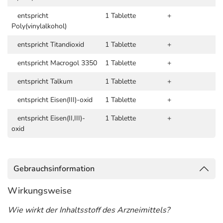
entspricht
1 Tablette
+
Poly(vinylalkohol)
entspricht Titandioxid
1 Tablette
+
entspricht Macrogol 3350
1 Tablette
+
entspricht Talkum
1 Tablette
+
entspricht Eisen(III)-oxid
1 Tablette
+
entspricht Eisen(II,III)-
1 Tablette
+
oxid
Gebrauchsinformation
Wirkungsweise
Wie wirkt der Inhaltsstoff des Arzneimittels?