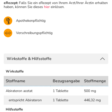
eRezept:
Falls Sie ein eRezept von Ihrem Arzt/Ihrer Ärztin erhalten
haben, können Sie dieses
hier
einlösen.
Apothekenpflichtig
Verschreibungspflichtig
Wirkstoffe & Hilfsstoffe
Wirkstoffe
Stoffname
Bezugsangabe
Stoffmenge
Abirateron acetat
1 Tablette
500 mg
entspricht Abirateron
1 Tablette
446,32 mg
Hilfsstoffe