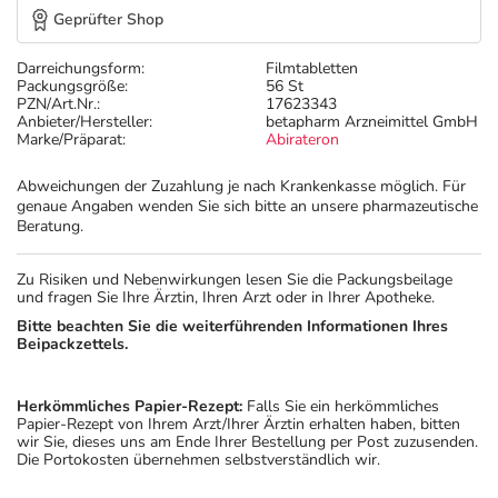
Geprüfter Shop
Darreichungsform:
Filmtabletten
Packungsgröße:
56 St
PZN/Art.Nr.:
17623343
Anbieter/Hersteller:
betapharm Arzneimittel GmbH
Marke/Präparat:
Abirateron
Abweichungen der Zuzahlung je nach Krankenkasse möglich. Für
genaue Angaben wenden Sie sich bitte an unsere pharmazeutische
Beratung.
Zu Risiken und Nebenwirkungen lesen Sie die Packungsbeilage
und fragen Sie Ihre Ärztin, Ihren Arzt oder in Ihrer Apotheke.
Bitte beachten Sie die weiterführenden Informationen Ihres
Beipackzettels.
Herkömmliches Papier-Rezept:
Falls Sie ein herkömmliches
Papier-Rezept von Ihrem Arzt/Ihrer Ärztin erhalten haben, bitten
wir Sie, dieses uns am Ende Ihrer Bestellung per Post zuzusenden.
Die Portokosten übernehmen selbstverständlich wir.