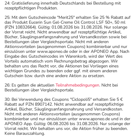
24: Gratislieferung innerhalb Deutschlands bei Bestellung mit
rezeptpflichtigen Produkten.
25: Mit dem Gutscheincode "Merit25" erhalten Sie 25 % Rabatt auf
das Produkt Eucerin Sun Gel-Creme Oil Control LSF 50+, 50 ml
(PZN 10832664). Gültig: 01.08.2026 bis 31.08.2026. Nur solange
der Vorrat reicht. Nicht anwendbar auf rezeptpflichtige Artikel,
Bücher, Säuglingsanfangsnahrung und Versandkosten sowie bei
Bestellungen über Vergleichsportale. Nicht mit anderen
Aktionsvorteilen (ausgenommen Coupons) kombinierbar und nur
einzulösen unter www.aponeo.de oder in der APONEO App. Nach
Eingabe des Gutscheincodes im Warenkorb, wird der Wert des
Vorteils automatisch vom Rechnungsbetrag abgezogen. Wir
behalten uns das Recht vor, die Aktionen bei Vorliegen eines
wichtigen Grundes zu beenden oder ggf. mit einem anderen
Gutschein bzw. durch eine andere Aktion zu ersetzen.
26: Es gelten die aktuellen
Teilnahmebedingungen
. Nicht bei
Bestellungen über Vergleichsportale.
30: Bei Verwendung des Coupons "Ciclopoli5" erhalten Sie 5 €
Rabatt auf PZN 8907142. Nicht anwendbar auf rezeptpflichtige
Artikel, Bücher, Säuglingsanfangsnahrung und Versandkosten.
Nicht mit anderen Aktionsvorteilen (ausgenommen Coupons)
kombinierbar und nur einzulösen unter www.aponeo.de und in der
APONEO App. Gültig: 06.08.2026 bis 31.08.2026. Nur solange der
Vorrat reicht. Wir behalten uns vor, die Aktion früher zu beenden.
Keine Barauszahlung.