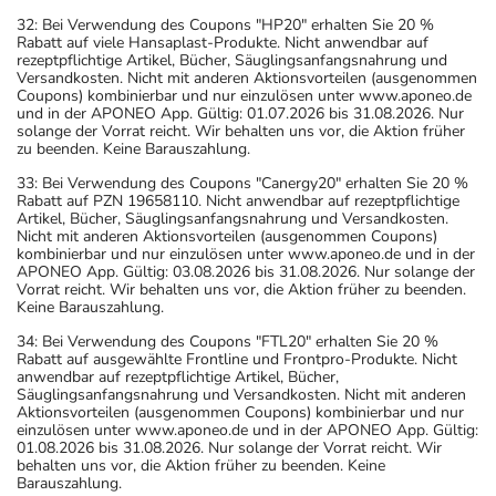
32: Bei Verwendung des Coupons "HP20" erhalten Sie 20 %
Rabatt auf viele Hansaplast-Produkte. Nicht anwendbar auf
rezeptpflichtige Artikel, Bücher, Säuglingsanfangsnahrung und
Versandkosten. Nicht mit anderen Aktionsvorteilen (ausgenommen
Coupons) kombinierbar und nur einzulösen unter www.aponeo.de
und in der APONEO App. Gültig: 01.07.2026 bis 31.08.2026. Nur
solange der Vorrat reicht. Wir behalten uns vor, die Aktion früher
zu beenden. Keine Barauszahlung.
33: Bei Verwendung des Coupons "Canergy20" erhalten Sie 20 %
Rabatt auf PZN 19658110. Nicht anwendbar auf rezeptpflichtige
Artikel, Bücher, Säuglingsanfangsnahrung und Versandkosten.
Nicht mit anderen Aktionsvorteilen (ausgenommen Coupons)
kombinierbar und nur einzulösen unter www.aponeo.de und in der
APONEO App. Gültig: 03.08.2026 bis 31.08.2026. Nur solange der
Vorrat reicht. Wir behalten uns vor, die Aktion früher zu beenden.
Keine Barauszahlung.
34: Bei Verwendung des Coupons "FTL20" erhalten Sie 20 %
Rabatt auf ausgewählte Frontline und Frontpro-Produkte. Nicht
anwendbar auf rezeptpflichtige Artikel, Bücher,
Säuglingsanfangsnahrung und Versandkosten. Nicht mit anderen
Aktionsvorteilen (ausgenommen Coupons) kombinierbar und nur
einzulösen unter www.aponeo.de und in der APONEO App. Gültig:
01.08.2026 bis 31.08.2026. Nur solange der Vorrat reicht. Wir
behalten uns vor, die Aktion früher zu beenden. Keine
Barauszahlung.