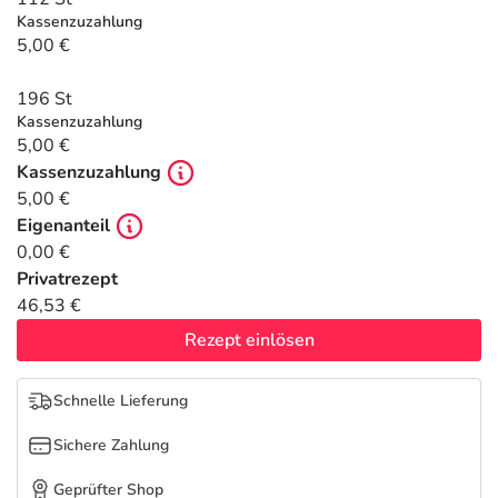
Refluthin, Lasea & Carmenthin Deals
Sport & Fitness
Täglich gut versorgt
Kassenzuzahlung
5,00 €
Salus Deals
Tierapotheke
196 St
Kassenzuzahlung
Vitamine & Mineralstoffe
5,00 €
Kassenzuzahlung
Marken
5,00 €
Eigenanteil
0,00 €
Privatrezept
46,53 €
Rezept einlösen
Schnelle Lieferung
Sichere Zahlung
Geprüfter Shop