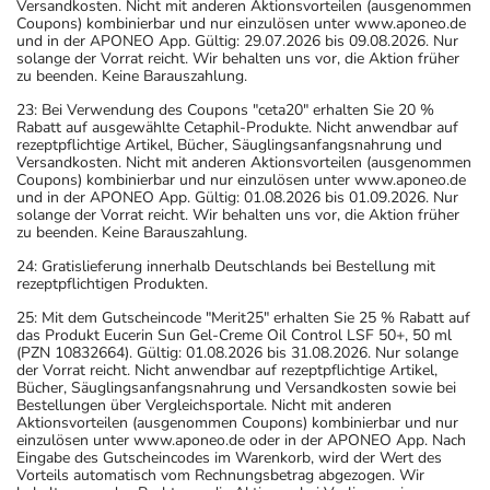
Versandkosten. Nicht mit anderen Aktionsvorteilen (ausgenommen
Coupons) kombinierbar und nur einzulösen unter www.aponeo.de
und in der APONEO App. Gültig: 29.07.2026 bis 09.08.2026. Nur
solange der Vorrat reicht. Wir behalten uns vor, die Aktion früher
zu beenden. Keine Barauszahlung.
23: Bei Verwendung des Coupons "ceta20" erhalten Sie 20 %
Rabatt auf ausgewählte Cetaphil-Produkte. Nicht anwendbar auf
rezeptpflichtige Artikel, Bücher, Säuglingsanfangsnahrung und
Versandkosten. Nicht mit anderen Aktionsvorteilen (ausgenommen
Coupons) kombinierbar und nur einzulösen unter www.aponeo.de
und in der APONEO App. Gültig: 01.08.2026 bis 01.09.2026. Nur
solange der Vorrat reicht. Wir behalten uns vor, die Aktion früher
zu beenden. Keine Barauszahlung.
24: Gratislieferung innerhalb Deutschlands bei Bestellung mit
rezeptpflichtigen Produkten.
25: Mit dem Gutscheincode "Merit25" erhalten Sie 25 % Rabatt auf
das Produkt Eucerin Sun Gel-Creme Oil Control LSF 50+, 50 ml
(PZN 10832664). Gültig: 01.08.2026 bis 31.08.2026. Nur solange
der Vorrat reicht. Nicht anwendbar auf rezeptpflichtige Artikel,
Bücher, Säuglingsanfangsnahrung und Versandkosten sowie bei
Bestellungen über Vergleichsportale. Nicht mit anderen
Aktionsvorteilen (ausgenommen Coupons) kombinierbar und nur
einzulösen unter www.aponeo.de oder in der APONEO App. Nach
Eingabe des Gutscheincodes im Warenkorb, wird der Wert des
Vorteils automatisch vom Rechnungsbetrag abgezogen. Wir