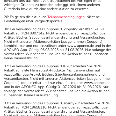
behalten uns das Recht vor, die Aktionen bei Vorliegen eines
wichtigen Grundes zu beenden oder ggf. mit einem anderen
Gutschein bzw. durch eine andere Aktion zu ersetzen.
26: Es gelten die aktuellen
Teilnahmebedingungen
. Nicht bei
Bestellungen über Vergleichsportale.
30: Bei Verwendung des Coupons "Ciclopoli5" erhalten Sie 5 €
Rabatt auf PZN 8907142. Nicht anwendbar auf rezeptpflichtige
Artikel, Bücher, Säuglingsanfangsnahrung und Versandkosten.
Nicht mit anderen Aktionsvorteilen (ausgenommen Coupons)
kombinierbar und nur einzulösen unter www.aponeo.de und in der
APONEO App. Gültig: 06.08.2026 bis 31.08.2026. Nur solange der
Vorrat reicht. Wir behalten uns vor, die Aktion früher zu beenden.
Keine Barauszahlung.
32: Bei Verwendung des Coupons "HP20" erhalten Sie 20 %
Rabatt auf viele Hansaplast-Produkte. Nicht anwendbar auf
rezeptpflichtige Artikel, Bücher, Säuglingsanfangsnahrung und
Versandkosten. Nicht mit anderen Aktionsvorteilen (ausgenommen
Coupons) kombinierbar und nur einzulösen unter www.aponeo.de
und in der APONEO App. Gültig: 01.07.2026 bis 31.08.2026. Nur
solange der Vorrat reicht. Wir behalten uns vor, die Aktion früher
zu beenden. Keine Barauszahlung.
33: Bei Verwendung des Coupons "Canergy20" erhalten Sie 20 %
Rabatt auf PZN 19658110. Nicht anwendbar auf rezeptpflichtige
Artikel, Bücher, Säuglingsanfangsnahrung und Versandkosten.
Nicht mit anderen Aktionsvorteilen (ausgenommen Coupons)