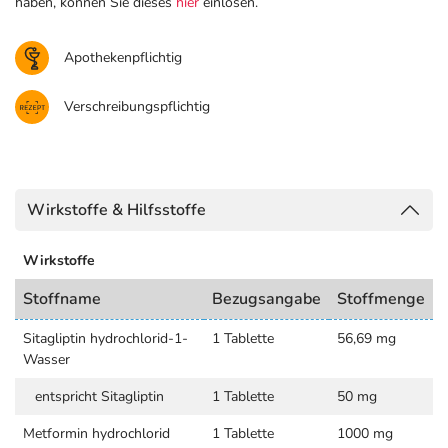
haben, können Sie dieses
hier
einlösen.
Apothekenpflichtig
Verschreibungspflichtig
Wirkstoffe & Hilfsstoffe
Wirkstoffe
Stoffname
Bezugsangabe
Stoffmenge
Sitagliptin hydrochlorid-1-
1 Tablette
56,69 mg
Wasser
entspricht Sitagliptin
1 Tablette
50 mg
Metformin hydrochlorid
1 Tablette
1000 mg