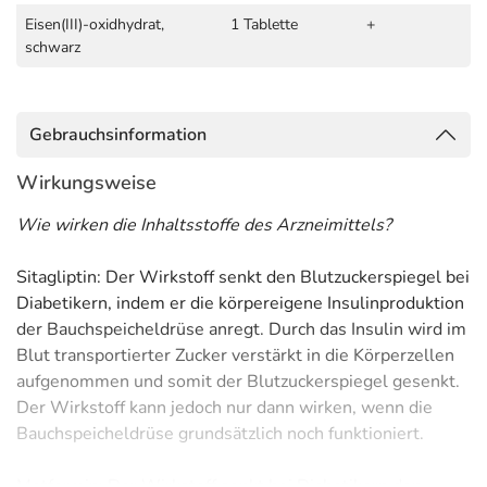
Eisen(III)-oxidhydrat,
1 Tablette
+
schwarz
Gebrauchsinformation
Wirkungsweise
Wie wirken die Inhaltsstoffe des Arzneimittels?
Sitagliptin: Der Wirkstoff senkt den Blutzuckerspiegel bei
Diabetikern, indem er die körpereigene Insulinproduktion
der Bauchspeicheldrüse anregt. Durch das Insulin wird im
Blut transportierter Zucker verstärkt in die Körperzellen
aufgenommen und somit der Blutzuckerspiegel gesenkt.
Der Wirkstoff kann jedoch nur dann wirken, wenn die
Bauchspeicheldrüse grundsätzlich noch funktioniert.
Metformin: Der Wirkstoff senkt bei Diabetikern den