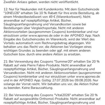
Zweifeln Anlass geben, werden nicht veröffentlicht.
12: Nur für Neukunden mit Kundenkonto. Mit dem Gutscheincode
"10NEU26" erhalten Sie 10 % Rabatt für Ihre erste Bestellung, ab
einem Mindestbestellwert von 49 € (Warenkorbwert). Nicht
anwendbar auf rezeptpflichtige Artikel, Bücher,
Säuglingsanfangsnahrung und Versandkosten sowie bei
Bestellungen über Vergleichsportale. Nicht mit anderen
Aktionsvorteilen (ausgenommen Coupons) kombinierbar und nur
einzulösen unter www.aponeo.de oder in der APONEO App. Nach
Eingabe des Gutscheincodes im Warenkorb, wird der Wert des
Vorteils automatisch vom Rechnungsbetrag abgezogen. Wir
behalten uns das Recht vor, die Aktionen bei Vorliegen eines
wichtigen Grundes zu beenden oder ggf. mit einem anderen
Gutschein bzw. durch eine andere Aktion zu ersetzen.
21: Bei Verwendung des Coupons "Summer20" erhalten Sie 20 %
Rabatt auf viele Pierre Fabre-Produkte. Nicht anwendbar auf
rezeptpflichtige Artikel, Bücher, Säuglingsanfangsnahrung und
Versandkosten. Nicht mit anderen Aktionsvorteilen (ausgenommen
Coupons) kombinierbar und nur einzulösen unter www.aponeo.de
und in der APONEO App. Gültig: 27.07.2026 bis 09.08.2026. Nur
solange der Vorrat reicht. Wir behalten uns vor, die Aktion früher
zu beenden. Keine Barauszahlung.
22: Bei Verwendung des Coupons "Vital2026" erhalten Sie 20 %
Rabatt auf ausgewählte Orthomol-Produkte. Nicht anwendbar auf
rezeptpflichtige Artikel, Bücher, Säuglingsanfangsnahrung und