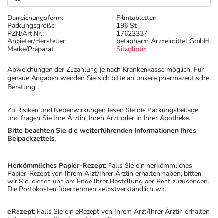
Darreichungsform:
Filmtabletten
Packungsgröße:
196 St
PZN/Art.Nr.:
17623337
Anbieter/Hersteller:
betapharm Arzneimittel GmbH
Marke/Präparat:
Sitagliptin
Abweichungen der Zuzahlung je nach Krankenkasse möglich. Für
genaue Angaben wenden Sie sich bitte an unsere pharmazeutische
Beratung.
Zu Risiken und Nebenwirkungen lesen Sie die Packungsbeilage
und fragen Sie Ihre Ärztin, Ihren Arzt oder in Ihrer Apotheke.
Bitte beachten Sie die weiterführenden Informationen Ihres
Beipackzettels.
Herkömmliches Papier-Rezept:
Falls Sie ein herkömmliches
Papier-Rezept von Ihrem Arzt/Ihrer Ärztin erhalten haben, bitten
wir Sie, dieses uns am Ende Ihrer Bestellung per Post zuzusenden.
Die Portokosten übernehmen selbstverständlich wir.
eRezept:
Falls Sie ein eRezept von Ihrem Arzt/Ihrer Ärztin erhalten