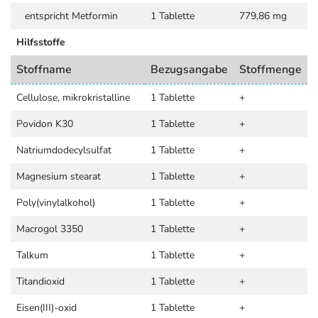
entspricht Metformin
1 Tablette
779,86 mg
Hilfsstoffe
Stoffname
Bezugsangabe
Stoffmenge
Cellulose, mikrokristalline
1 Tablette
+
Povidon K30
1 Tablette
+
Natriumdodecylsulfat
1 Tablette
+
Magnesium stearat
1 Tablette
+
Poly(vinylalkohol)
1 Tablette
+
Macrogol 3350
1 Tablette
+
Talkum
1 Tablette
+
Titandioxid
1 Tablette
+
Eisen(III)-oxid
1 Tablette
+