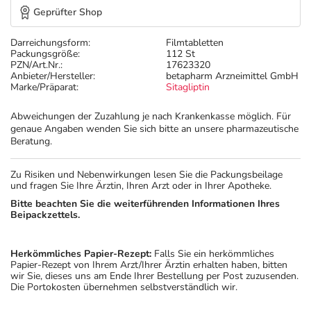
Geprüfter Shop
Darreichungsform:
Filmtabletten
Packungsgröße:
112 St
PZN/Art.Nr.:
17623320
Anbieter/Hersteller:
betapharm Arzneimittel GmbH
Marke/Präparat:
Sitagliptin
Abweichungen der Zuzahlung je nach Krankenkasse möglich. Für
genaue Angaben wenden Sie sich bitte an unsere pharmazeutische
Beratung.
Zu Risiken und Nebenwirkungen lesen Sie die Packungsbeilage
und fragen Sie Ihre Ärztin, Ihren Arzt oder in Ihrer Apotheke.
Bitte beachten Sie die weiterführenden Informationen Ihres
Beipackzettels.
Herkömmliches Papier-Rezept:
Falls Sie ein herkömmliches
Papier-Rezept von Ihrem Arzt/Ihrer Ärztin erhalten haben, bitten
wir Sie, dieses uns am Ende Ihrer Bestellung per Post zuzusenden.
Die Portokosten übernehmen selbstverständlich wir.