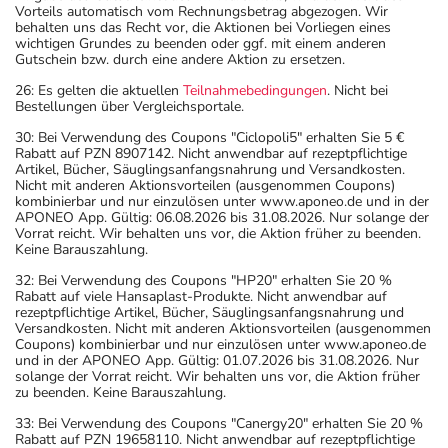
Vorteils automatisch vom Rechnungsbetrag abgezogen. Wir
behalten uns das Recht vor, die Aktionen bei Vorliegen eines
wichtigen Grundes zu beenden oder ggf. mit einem anderen
Gutschein bzw. durch eine andere Aktion zu ersetzen.
26: Es gelten die aktuellen
Teilnahmebedingungen
. Nicht bei
Bestellungen über Vergleichsportale.
30: Bei Verwendung des Coupons "Ciclopoli5" erhalten Sie 5 €
Rabatt auf PZN 8907142. Nicht anwendbar auf rezeptpflichtige
Artikel, Bücher, Säuglingsanfangsnahrung und Versandkosten.
Nicht mit anderen Aktionsvorteilen (ausgenommen Coupons)
kombinierbar und nur einzulösen unter www.aponeo.de und in der
APONEO App. Gültig: 06.08.2026 bis 31.08.2026. Nur solange der
Vorrat reicht. Wir behalten uns vor, die Aktion früher zu beenden.
Keine Barauszahlung.
32: Bei Verwendung des Coupons "HP20" erhalten Sie 20 %
Rabatt auf viele Hansaplast-Produkte. Nicht anwendbar auf
rezeptpflichtige Artikel, Bücher, Säuglingsanfangsnahrung und
Versandkosten. Nicht mit anderen Aktionsvorteilen (ausgenommen
Coupons) kombinierbar und nur einzulösen unter www.aponeo.de
und in der APONEO App. Gültig: 01.07.2026 bis 31.08.2026. Nur
solange der Vorrat reicht. Wir behalten uns vor, die Aktion früher
zu beenden. Keine Barauszahlung.
33: Bei Verwendung des Coupons "Canergy20" erhalten Sie 20 %
Rabatt auf PZN 19658110. Nicht anwendbar auf rezeptpflichtige