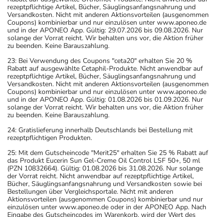
rezeptpflichtige Artikel, Bücher, Säuglingsanfangsnahrung und
Versandkosten. Nicht mit anderen Aktionsvorteilen (ausgenommen
Coupons) kombinierbar und nur einzulösen unter www.aponeo.de
und in der APONEO App. Gültig: 29.07.2026 bis 09.08.2026. Nur
solange der Vorrat reicht. Wir behalten uns vor, die Aktion früher
zu beenden. Keine Barauszahlung.
23: Bei Verwendung des Coupons "ceta20" erhalten Sie 20 %
Rabatt auf ausgewählte Cetaphil-Produkte. Nicht anwendbar auf
rezeptpflichtige Artikel, Bücher, Säuglingsanfangsnahrung und
Versandkosten. Nicht mit anderen Aktionsvorteilen (ausgenommen
Coupons) kombinierbar und nur einzulösen unter www.aponeo.de
und in der APONEO App. Gültig: 01.08.2026 bis 01.09.2026. Nur
solange der Vorrat reicht. Wir behalten uns vor, die Aktion früher
zu beenden. Keine Barauszahlung.
24: Gratislieferung innerhalb Deutschlands bei Bestellung mit
rezeptpflichtigen Produkten.
25: Mit dem Gutscheincode "Merit25" erhalten Sie 25 % Rabatt auf
das Produkt Eucerin Sun Gel-Creme Oil Control LSF 50+, 50 ml
(PZN 10832664). Gültig: 01.08.2026 bis 31.08.2026. Nur solange
der Vorrat reicht. Nicht anwendbar auf rezeptpflichtige Artikel,
Bücher, Säuglingsanfangsnahrung und Versandkosten sowie bei
Bestellungen über Vergleichsportale. Nicht mit anderen
Aktionsvorteilen (ausgenommen Coupons) kombinierbar und nur
einzulösen unter www.aponeo.de oder in der APONEO App. Nach
Eingabe des Gutscheincodes im Warenkorb, wird der Wert des