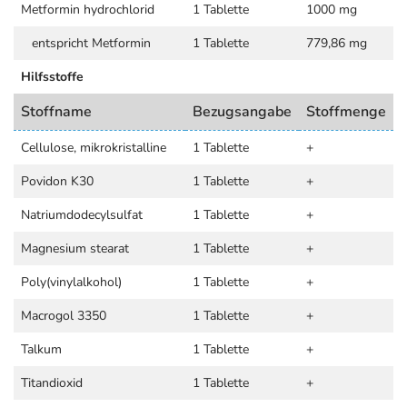
Metformin hydrochlorid
1 Tablette
1000 mg
entspricht Metformin
1 Tablette
779,86 mg
Hilfsstoffe
Stoffname
Bezugsangabe
Stoffmenge
Cellulose, mikrokristalline
1 Tablette
+
Povidon K30
1 Tablette
+
Natriumdodecylsulfat
1 Tablette
+
Magnesium stearat
1 Tablette
+
Poly(vinylalkohol)
1 Tablette
+
Macrogol 3350
1 Tablette
+
Talkum
1 Tablette
+
Titandioxid
1 Tablette
+