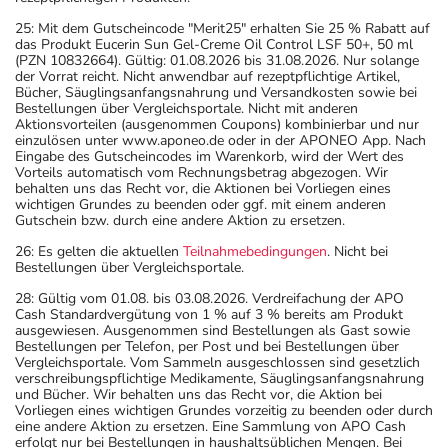
25: Mit dem Gutscheincode "Merit25" erhalten Sie 25 % Rabatt auf
das Produkt Eucerin Sun Gel-Creme Oil Control LSF 50+, 50 ml
(PZN 10832664). Gültig: 01.08.2026 bis 31.08.2026. Nur solange
der Vorrat reicht. Nicht anwendbar auf rezeptpflichtige Artikel,
Bücher, Säuglingsanfangsnahrung und Versandkosten sowie bei
Bestellungen über Vergleichsportale. Nicht mit anderen
Aktionsvorteilen (ausgenommen Coupons) kombinierbar und nur
einzulösen unter www.aponeo.de oder in der APONEO App. Nach
Eingabe des Gutscheincodes im Warenkorb, wird der Wert des
Vorteils automatisch vom Rechnungsbetrag abgezogen. Wir
behalten uns das Recht vor, die Aktionen bei Vorliegen eines
wichtigen Grundes zu beenden oder ggf. mit einem anderen
Gutschein bzw. durch eine andere Aktion zu ersetzen.
26: Es gelten die aktuellen
Teilnahmebedingungen
. Nicht bei
Bestellungen über Vergleichsportale.
28: Gültig vom 01.08. bis 03.08.2026. Verdreifachung der APO
Cash Standardvergütung von 1 % auf 3 % bereits am Produkt
ausgewiesen. Ausgenommen sind Bestellungen als Gast sowie
Bestellungen per Telefon, per Post und bei Bestellungen über
Vergleichsportale. Vom Sammeln ausgeschlossen sind gesetzlich
verschreibungspflichtige Medikamente, Säuglingsanfangsnahrung
und Bücher. Wir behalten uns das Recht vor, die Aktion bei
Vorliegen eines wichtigen Grundes vorzeitig zu beenden oder durch
eine andere Aktion zu ersetzen. Eine Sammlung von APO Cash
erfolgt nur bei Bestellungen in haushaltsüblichen Mengen. Bei