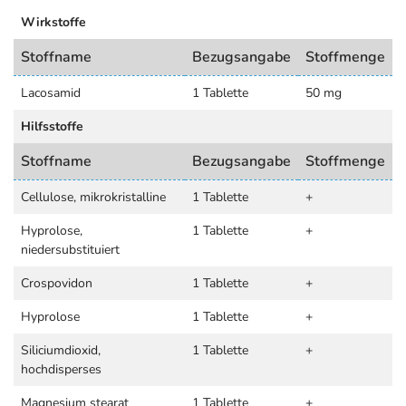
Wirkstoffe
Stoffname
Bezugsangabe
Stoffmenge
Lacosamid
1 Tablette
50 mg
Hilfsstoffe
Stoffname
Bezugsangabe
Stoffmenge
Cellulose, mikrokristalline
1 Tablette
+
Hyprolose,
1 Tablette
+
niedersubstituiert
Crospovidon
1 Tablette
+
Hyprolose
1 Tablette
+
Siliciumdioxid,
1 Tablette
+
hochdisperses
Magnesium stearat
1 Tablette
+