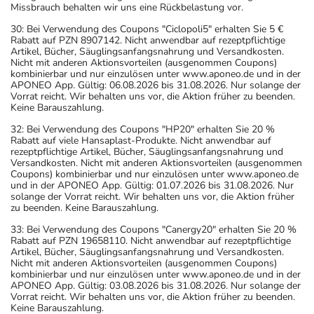
Missbrauch behalten wir uns eine Rückbelastung vor.
30: Bei Verwendung des Coupons "Ciclopoli5" erhalten Sie 5 €
Rabatt auf PZN 8907142. Nicht anwendbar auf rezeptpflichtige
Artikel, Bücher, Säuglingsanfangsnahrung und Versandkosten.
Nicht mit anderen Aktionsvorteilen (ausgenommen Coupons)
kombinierbar und nur einzulösen unter www.aponeo.de und in der
APONEO App. Gültig: 06.08.2026 bis 31.08.2026. Nur solange der
Vorrat reicht. Wir behalten uns vor, die Aktion früher zu beenden.
Keine Barauszahlung.
32: Bei Verwendung des Coupons "HP20" erhalten Sie 20 %
Rabatt auf viele Hansaplast-Produkte. Nicht anwendbar auf
rezeptpflichtige Artikel, Bücher, Säuglingsanfangsnahrung und
Versandkosten. Nicht mit anderen Aktionsvorteilen (ausgenommen
Coupons) kombinierbar und nur einzulösen unter www.aponeo.de
und in der APONEO App. Gültig: 01.07.2026 bis 31.08.2026. Nur
solange der Vorrat reicht. Wir behalten uns vor, die Aktion früher
zu beenden. Keine Barauszahlung.
33: Bei Verwendung des Coupons "Canergy20" erhalten Sie 20 %
Rabatt auf PZN 19658110. Nicht anwendbar auf rezeptpflichtige
Artikel, Bücher, Säuglingsanfangsnahrung und Versandkosten.
Nicht mit anderen Aktionsvorteilen (ausgenommen Coupons)
kombinierbar und nur einzulösen unter www.aponeo.de und in der
APONEO App. Gültig: 03.08.2026 bis 31.08.2026. Nur solange der
Vorrat reicht. Wir behalten uns vor, die Aktion früher zu beenden.
Keine Barauszahlung.