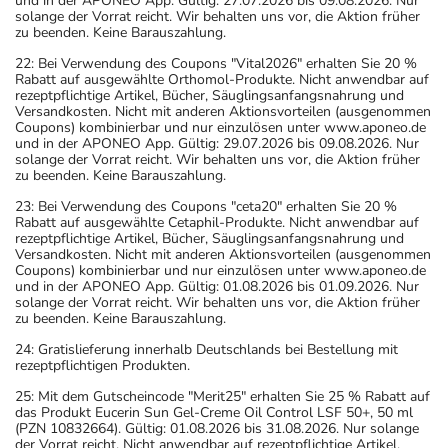
und in der APONEO App. Gültig: 27.07.2026 bis 09.08.2026. Nur
solange der Vorrat reicht. Wir behalten uns vor, die Aktion früher
zu beenden. Keine Barauszahlung.
22: Bei Verwendung des Coupons "Vital2026" erhalten Sie 20 %
Rabatt auf ausgewählte Orthomol-Produkte. Nicht anwendbar auf
rezeptpflichtige Artikel, Bücher, Säuglingsanfangsnahrung und
Versandkosten. Nicht mit anderen Aktionsvorteilen (ausgenommen
Coupons) kombinierbar und nur einzulösen unter www.aponeo.de
und in der APONEO App. Gültig: 29.07.2026 bis 09.08.2026. Nur
solange der Vorrat reicht. Wir behalten uns vor, die Aktion früher
zu beenden. Keine Barauszahlung.
23: Bei Verwendung des Coupons "ceta20" erhalten Sie 20 %
Rabatt auf ausgewählte Cetaphil-Produkte. Nicht anwendbar auf
rezeptpflichtige Artikel, Bücher, Säuglingsanfangsnahrung und
Versandkosten. Nicht mit anderen Aktionsvorteilen (ausgenommen
Coupons) kombinierbar und nur einzulösen unter www.aponeo.de
und in der APONEO App. Gültig: 01.08.2026 bis 01.09.2026. Nur
solange der Vorrat reicht. Wir behalten uns vor, die Aktion früher
zu beenden. Keine Barauszahlung.
24: Gratislieferung innerhalb Deutschlands bei Bestellung mit
rezeptpflichtigen Produkten.
25: Mit dem Gutscheincode "Merit25" erhalten Sie 25 % Rabatt auf
das Produkt Eucerin Sun Gel-Creme Oil Control LSF 50+, 50 ml
(PZN 10832664). Gültig: 01.08.2026 bis 31.08.2026. Nur solange
der Vorrat reicht. Nicht anwendbar auf rezeptpflichtige Artikel,