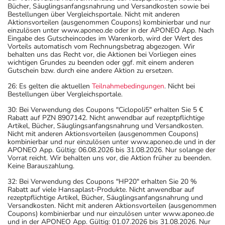
Bücher, Säuglingsanfangsnahrung und Versandkosten sowie bei
Bestellungen über Vergleichsportale. Nicht mit anderen
Aktionsvorteilen (ausgenommen Coupons) kombinierbar und nur
einzulösen unter www.aponeo.de oder in der APONEO App. Nach
Eingabe des Gutscheincodes im Warenkorb, wird der Wert des
Vorteils automatisch vom Rechnungsbetrag abgezogen. Wir
behalten uns das Recht vor, die Aktionen bei Vorliegen eines
wichtigen Grundes zu beenden oder ggf. mit einem anderen
Gutschein bzw. durch eine andere Aktion zu ersetzen.
26: Es gelten die aktuellen
Teilnahmebedingungen
. Nicht bei
Bestellungen über Vergleichsportale.
30: Bei Verwendung des Coupons "Ciclopoli5" erhalten Sie 5 €
Rabatt auf PZN 8907142. Nicht anwendbar auf rezeptpflichtige
Artikel, Bücher, Säuglingsanfangsnahrung und Versandkosten.
Nicht mit anderen Aktionsvorteilen (ausgenommen Coupons)
kombinierbar und nur einzulösen unter www.aponeo.de und in der
APONEO App. Gültig: 06.08.2026 bis 31.08.2026. Nur solange der
Vorrat reicht. Wir behalten uns vor, die Aktion früher zu beenden.
Keine Barauszahlung.
32: Bei Verwendung des Coupons "HP20" erhalten Sie 20 %
Rabatt auf viele Hansaplast-Produkte. Nicht anwendbar auf
rezeptpflichtige Artikel, Bücher, Säuglingsanfangsnahrung und
Versandkosten. Nicht mit anderen Aktionsvorteilen (ausgenommen
Coupons) kombinierbar und nur einzulösen unter www.aponeo.de
und in der APONEO App. Gültig: 01.07.2026 bis 31.08.2026. Nur