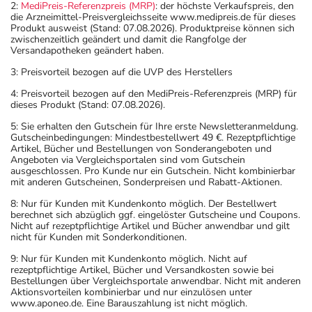
2:
MediPreis-Referenzpreis (MRP)
: der höchste Verkaufspreis, den
die Arzneimittel-Preisvergleichsseite www.medipreis.de für dieses
Produkt ausweist (Stand: 07.08.2026). Produktpreise können sich
zwischenzeitlich geändert und damit die Rangfolge der
Versandapotheken geändert haben.
3: Preisvorteil bezogen auf die UVP des Herstellers
4: Preisvorteil bezogen auf den MediPreis-Referenzpreis (MRP) für
dieses Produkt (Stand: 07.08.2026).
5: Sie erhalten den Gutschein für Ihre erste Newsletteranmeldung.
Gutscheinbedingungen: Mindestbestellwert 49 €. Rezeptpflichtige
Artikel, Bücher und Bestellungen von Sonderangeboten und
Angeboten via Vergleichsportalen sind vom Gutschein
ausgeschlossen. Pro Kunde nur ein Gutschein. Nicht kombinierbar
mit anderen Gutscheinen, Sonderpreisen und Rabatt-Aktionen.
8: Nur für Kunden mit Kundenkonto möglich. Der Bestellwert
berechnet sich abzüglich ggf. eingelöster Gutscheine und Coupons.
Nicht auf rezeptpflichtige Artikel und Bücher anwendbar und gilt
nicht für Kunden mit Sonderkonditionen.
9: Nur für Kunden mit Kundenkonto möglich. Nicht auf
rezeptpflichtige Artikel, Bücher und Versandkosten sowie bei
Bestellungen über Vergleichsportale anwendbar. Nicht mit anderen
Aktionsvorteilen kombinierbar und nur einzulösen unter
www.aponeo.de. Eine Barauszahlung ist nicht möglich.