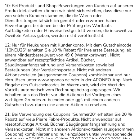
10: Bei Produkt- und Shop-Bewertungen von Kunden auf unseren
Produktdetailseiten können wir nicht sicherstellen, dass diese nur
von solchen Kunden stammen, die die Waren oder
Dienstleistungen tatsächlich genutzt oder erworben haben.
Bewertungen, bei denen bei der Prüfung des Wortlauts
Auffälligkeiten oder Hinweise festgestellt werden, die insoweit zu
Zweifeln Anlass geben, werden nicht veröffentlicht.
12: Nur für Neukunden mit Kundenkonto. Mit dem Gutscheincode
"10NEU26" erhalten Sie 10 % Rabatt für Ihre erste Bestellung, ab
einem Mindestbestellwert von 49 € (Warenkorbwert). Nicht
anwendbar auf rezeptpflichtige Artikel, Bücher,
Säuglingsanfangsnahrung und Versandkosten sowie bei
Bestellungen über Vergleichsportale. Nicht mit anderen
Aktionsvorteilen (ausgenommen Coupons) kombinierbar und nur
einzulösen unter www.aponeo.de oder in der APONEO App. Nach
Eingabe des Gutscheincodes im Warenkorb, wird der Wert des
Vorteils automatisch vom Rechnungsbetrag abgezogen. Wir
behalten uns das Recht vor, die Aktionen bei Vorliegen eines
wichtigen Grundes zu beenden oder ggf. mit einem anderen
Gutschein bzw. durch eine andere Aktion zu ersetzen.
21: Bei Verwendung des Coupons "Summer20" erhalten Sie 20 %
Rabatt auf viele Pierre Fabre-Produkte. Nicht anwendbar auf
rezeptpflichtige Artikel, Bücher, Säuglingsanfangsnahrung und
Versandkosten. Nicht mit anderen Aktionsvorteilen (ausgenommen
Coupons) kombinierbar und nur einzulösen unter www.aponeo.de