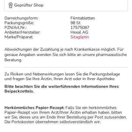
Geprüfter Shop
Darreichungsform:
Filmtabletten
Packungsgröße:
98 St
PZN/Art.Nr.:
17575087
Anbieter/Hersteller:
Hexal AG
Marke/Präparat:
Sitagliptin
Abweichungen der Zuzahlung je nach Krankenkasse möglich. Für
genaue Angaben wenden Sie sich bitte an unsere pharmazeutische
Beratung.
Zu Risiken und Nebenwirkungen lesen Sie die Packungsbeilage
und fragen Sie Ihre Ärztin, Ihren Arzt oder in Ihrer Apotheke.
Bitte beachten Sie die weiterführenden Informationen Ihres
Beipackzettels.
Herkömmliches Papier-Rezept:
Falls Sie ein herkömmliches
Papier-Rezept von Ihrem Arzt/Ihrer Ärztin erhalten haben, bitten
wir Sie, dieses uns am Ende Ihrer Bestellung per Post zuzusenden.
Die Portokosten übernehmen selbstverständlich wir.