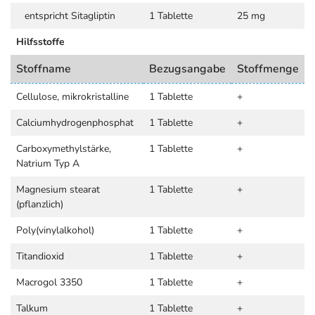
entspricht Sitagliptin
1 Tablette
25 mg
Hilfsstoffe
Stoffname
Bezugsangabe
Stoffmenge
Cellulose, mikrokristalline
1 Tablette
+
Calciumhydrogenphosphat
1 Tablette
+
Carboxymethylstärke,
1 Tablette
+
Natrium Typ A
Magnesium stearat
1 Tablette
+
(pflanzlich)
Poly(vinylalkohol)
1 Tablette
+
Titandioxid
1 Tablette
+
Macrogol 3350
1 Tablette
+
Talkum
1 Tablette
+