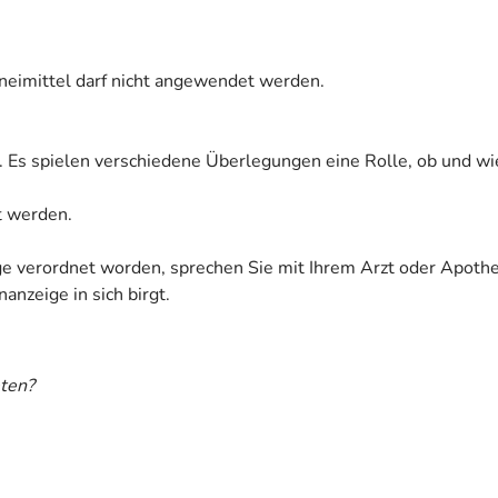
zneimittel darf nicht angewendet werden.
. Es spielen verschiedene Überlegungen eine Rolle, ob und wi
et werden.
ige verordnet worden, sprechen Sie mit Ihrem Arzt oder Apoth
anzeige in sich birgt.
ten?