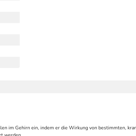
gnalen im Gehirn ein, indem er die Wirkung von bestimmten, k
rt werden.