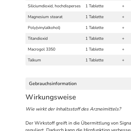
Siliciumdioxid, hochdisperses
1 Tablette
+
Magnesium stearat
1 Tablette
+
Poly(vinylalkohol)
1 Tablette
+
Titandioxid
1 Tablette
+
Macrogol 3350
1 Tablette
+
Talkum
1 Tablette
+
Gebrauchsinformation
Wirkungsweise
Wie wirkt der Inhaltsstoff des Arzneimittels?
Der Wirkstoff greift in die Übermittlung von Si
reguliert. Dadurch kann die Hirnfunktion verbesse