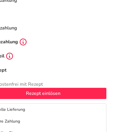
zahlung
zahlung
uzahlung
il
ept
ostenfrei mit Rezept
Rezept einlösen
lle Lieferung
re Zahlung