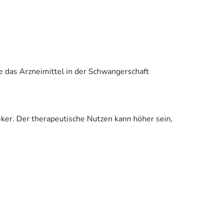
e das Arzneimittel in der Schwangerschaft
eker. Der therapeutische Nutzen kann höher sein,