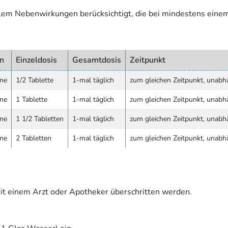
allem Nebenwirkungen berücksichtigt, die bei mindestens eine
n
Einzeldosis
Gesamtdosis
Zeitpunkt
ne
1/2 Tablette
1-mal täglich
zum gleichen Zeitpunkt, unabh
ne
1 Tablette
1-mal täglich
zum gleichen Zeitpunkt, unabh
ne
1 1/2 Tabletten
1-mal täglich
zum gleichen Zeitpunkt, unabh
ne
2 Tabletten
1-mal täglich
zum gleichen Zeitpunkt, unabh
it einem Arzt oder Apotheker überschritten werden.