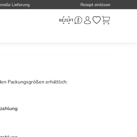
hnelle Lieferung
Rezept einlösen
den Packungsgrößen erhältlich:
zahlung