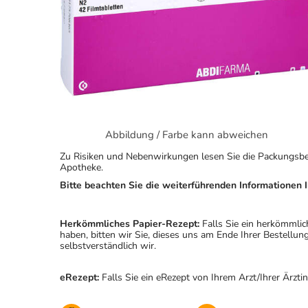
Abbildung / Farbe kann abweichen
Zu Risiken und Nebenwirkungen lesen Sie die Packungsbeila
Apotheke.
Bitte beachten Sie die weiterführenden Informationen I
Herkömmliches Papier-Rezept:
Falls Sie ein herkömmlic
haben, bitten wir Sie, dieses uns am Ende Ihrer Bestell
selbstverständlich wir.
eRezept:
Falls Sie ein eRezept von Ihrem Arzt/Ihrer Ärzti