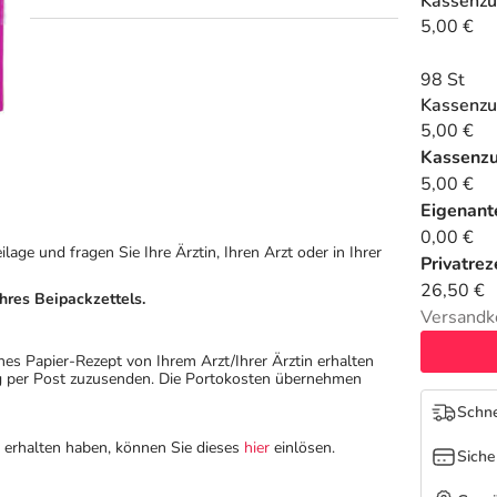
Kassenzu
5,00 €
98 St
Kassenzu
5,00 €
Kassenz
5,00 €
Eigenante
0,00 €
ge und fragen Sie Ihre Ärztin, Ihren Arzt oder in Ihrer
Privatrez
26,50 €
hres Beipackzettels.
Versandk
hes Papier-Rezept von Ihrem Arzt/Ihrer Ärztin erhalten
ung per Post zuzusenden. Die Portokosten übernehmen
Schne
n erhalten haben, können Sie dieses
hier
einlösen.
Siche