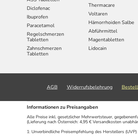
Thermacare
Diclofenac
Voltaren
Ibuprofen
Hämorrhoiden Salbe
Paracetamol
Abführmittel
Regelschmerzen
Tabletten
Magentabletten
Zahnschmerzen
Lidocain
Tabletten
AGB
Widerrufsbelehrung
Bestel
Informationen zu Preisangaben
Alle Preise inkl. gesetzlicher Mehrwertsteuer, gegebenenf
(Lieferung nach Österreich: 4,95 € Versandkosten unabhä
1: Unverbindliche Preisempfehlung des Herstellers (UVP)