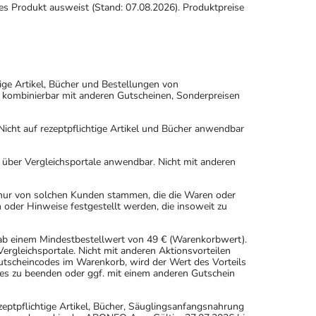
ses Produkt ausweist (Stand: 07.08.2026). Produktpreise
ige Artikel, Bücher und Bestellungen von
 kombinierbar mit anderen Gutscheinen, Sonderpreisen
icht auf rezeptpflichtige Artikel und Bücher anwendbar
n über Vergleichsportale anwendbar. Nicht mit anderen
 nur von solchen Kunden stammen, die die Waren oder
 oder Hinweise festgestellt werden, die insoweit zu
 ab einem Mindestbestellwert von 49 € (Warenkorbwert).
rgleichsportale. Nicht mit anderen Aktionsvorteilen
scheincodes im Warenkorb, wird der Wert des Vorteils
es zu beenden oder ggf. mit einem anderen Gutschein
eptpflichtige Artikel, Bücher, Säuglingsanfangsnahrung