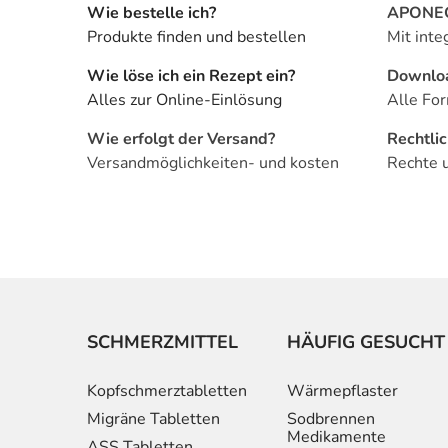
Wie bestelle ich?
APONEO 
Produkte finden und bestellen
Mit inte
Wie löse ich ein Rezept ein?
Downlo
Alles zur Online-Einlösung
Alle For
Wie erfolgt der Versand?
Rechtli
Versandmöglichkeiten- und kosten
Rechte 
SCHMERZMITTEL
HÄUFIG GESUCHT
Kopfschmerztabletten
Wärmepflaster
Migräne Tabletten
Sodbrennen
Medikamente
ASS Tabletten