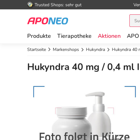
Trusted Shops: sehr gut
Ver
Produkte
Tierapotheke
Aktionen
APO
Startseite
Markenshops
Hukyndra
Hukyndra 40 m
Hukyndra 40 mg / 0,4 ml I