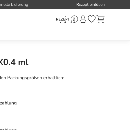
hnelle Lieferung
Rezept einlösen
X0.4 ml
den Packungsgrößen erhältlich:
zahlung