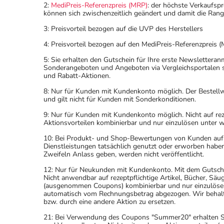
2:
MediPreis-Referenzpreis (MRP)
: der höchste Verkaufspr
können sich zwischenzeitlich geändert und damit die Ran
3: Preisvorteil bezogen auf die UVP des Herstellers
4: Preisvorteil bezogen auf den MediPreis-Referenzpreis (
5: Sie erhalten den Gutschein für Ihre erste Newslettera
Sonderangeboten und Angeboten via Vergleichsportalen s
und Rabatt-Aktionen.
8: Nur für Kunden mit Kundenkonto möglich. Der Bestellwe
und gilt nicht für Kunden mit Sonderkonditionen.
9: Nur für Kunden mit Kundenkonto möglich. Nicht auf rez
Aktionsvorteilen kombinierbar und nur einzulösen unter 
10: Bei Produkt- und Shop-Bewertungen von Kunden auf u
Dienstleistungen tatsächlich genutzt oder erworben haben
Zweifeln Anlass geben, werden nicht veröffentlicht.
12: Nur für Neukunden mit Kundenkonto. Mit dem Gutsche
Nicht anwendbar auf rezeptpflichtige Artikel, Bücher, Sä
(ausgenommen Coupons) kombinierbar und nur einzulöse
automatisch vom Rechnungsbetrag abgezogen. Wir behalten
bzw. durch eine andere Aktion zu ersetzen.
21: Bei Verwendung des Coupons "Summer20" erhalten Sie 