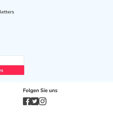
letters
ng
Folgen Sie uns