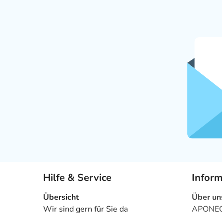
Hilfe & Service
Infor
Übersicht
Über un
Wir sind gern für Sie da
APONEO 