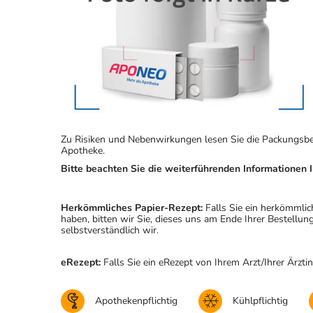
Zu Risiken und Nebenwirkungen lesen Sie die Packungsbeila
Apotheke.
Bitte beachten Sie die weiterführenden Informationen I
Herkömmliches Papier-Rezept:
Falls Sie ein herkömmlic
haben, bitten wir Sie, dieses uns am Ende Ihrer Bestell
selbstverständlich wir.
eRezept:
Falls Sie ein eRezept von Ihrem Arzt/Ihrer Ärzti
Apothekenpflichtig
Kühlpflichtig