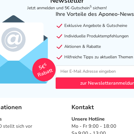
Newsletter
5
Jetzt anmelden und 5€-Gutschein
sichern!
Ihre Vorteile des Aponeo-News
Exklusive Angebote & Gutscheine
Individuelle Produktempfehlungen
Aktionen & Rabatte
Hilfreiche Tipps zu aktuellen Themen
5
5€
Rabatt
zur Newsletteranmeldu
mationen
Kontakt
s
Unsere Hotline
stellt sich vor
Mo - Fr 9:00 - 18:00
Sa 9:00 - 13:00