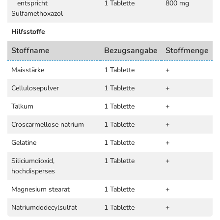
entspricht
1 Tablette
800 mg
Sulfamethoxazol
Hilfsstoffe
Stoffname
Bezugsangabe
Stoffmenge
Maisstärke
1 Tablette
+
Cellulosepulver
1 Tablette
+
Talkum
1 Tablette
+
Croscarmellose natrium
1 Tablette
+
Gelatine
1 Tablette
+
Siliciumdioxid,
1 Tablette
+
hochdisperses
Magnesium stearat
1 Tablette
+
Natriumdodecylsulfat
1 Tablette
+