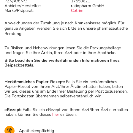
PZN/Art.Nr.:
17550621
Anbieter/Hersteller:
ratiopharm GmbH
Marke/Präparat:
Cotrim
Abweichungen der Zuzahlung je nach Krankenkasse möglich. Für
genaue Angaben wenden Sie sich bitte an unsere pharmazeutische
Beratung.
Zu Risiken und Nebenwirkungen lesen Sie die Packungsbeilage
und fragen Sie Ihre Ärztin, Ihren Arzt oder in Ihrer Apotheke.
Bitte beachten Sie die weiterführenden Informationen Ihres
Beipackzettels.
Herkömmliches Papier-Rezept:
Falls Sie ein herkömmliches
Papier-Rezept von Ihrem Arzt/Ihrer Ärztin erhalten haben, bitten
wir Sie, dieses uns am Ende Ihrer Bestellung per Post zuzusenden.
Die Portokosten übernehmen selbstverständlich wir.
eRezept:
Falls Sie ein eRezept von Ihrem Arzt/Ihrer Ärztin erhalten
haben, können Sie dieses
hier
einlösen.
Apothekenpflichtig