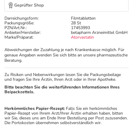
Geprüfter Shop
Darreichungsform:
Filmtabletten
Packungsgröße:
28 St
PZN/Art.Nr.:
17453993
Anbieter/Hersteller:
betapharm Arzneimittel GmbH
Marke/Präparat:
Atorvastatin
Abweichungen der Zuzahlung je nach Krankenkasse möglich. Für
genaue Angaben wenden Sie sich bitte an unsere pharmazeutische
Beratung.
Zu Risiken und Nebenwirkungen lesen Sie die Packungsbeilage
und fragen Sie Ihre Ärztin, Ihren Arzt oder in Ihrer Apotheke.
Bitte beachten Sie die weiterführenden Informationen Ihres
Beipackzettels.
Herkömmliches Papier-Rezept:
Falls Sie ein herkömmliches
Papier-Rezept von Ihrem Arzt/Ihrer Ärztin erhalten haben, bitten
wir Sie, dieses uns am Ende Ihrer Bestellung per Post zuzusenden.
Die Portokosten übernehmen selbstverständlich wir.