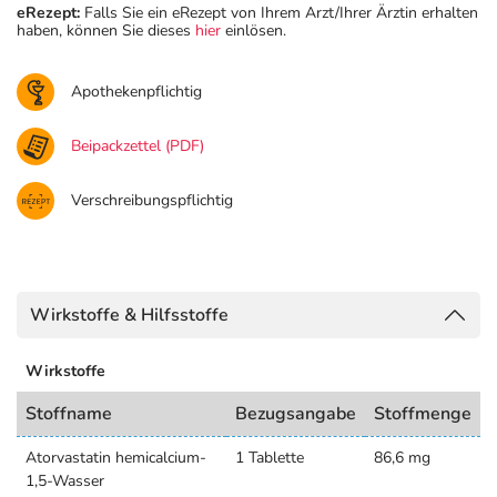
eRezept:
Falls Sie ein eRezept von Ihrem Arzt/Ihrer Ärztin erhalten
haben, können Sie dieses
hier
einlösen.
Apothekenpflichtig
Beipackzettel (PDF)
Verschreibungspflichtig
Wirkstoffe & Hilfsstoffe
Wirkstoffe
Stoffname
Bezugsangabe
Stoffmenge
Atorvastatin hemicalcium-
1 Tablette
86,6 mg
1,5-Wasser