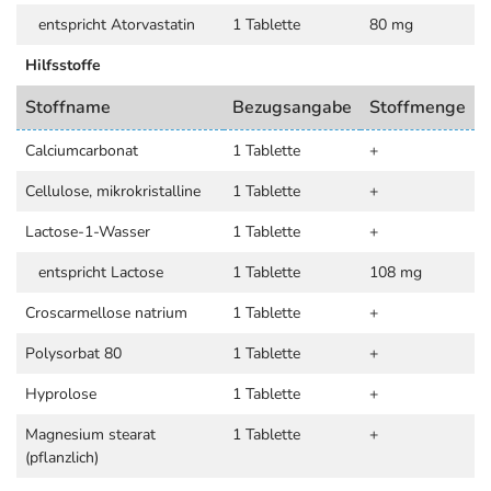
entspricht Atorvastatin
1 Tablette
80 mg
Hilfsstoffe
Stoffname
Bezugsangabe
Stoffmenge
Calciumcarbonat
1 Tablette
+
Cellulose, mikrokristalline
1 Tablette
+
Lactose-1-Wasser
1 Tablette
+
entspricht Lactose
1 Tablette
108 mg
Croscarmellose natrium
1 Tablette
+
Polysorbat 80
1 Tablette
+
Hyprolose
1 Tablette
+
Magnesium stearat
1 Tablette
+
(pflanzlich)