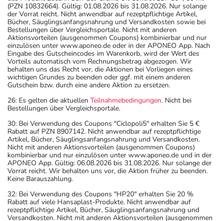
(PZN 10832664). Gültig: 01.08.2026 bis 31.08.2026. Nur solange
der Vorrat reicht. Nicht anwendbar auf rezeptpflichtige Artikel,
Bücher, Säuglingsanfangsnahrung und Versandkosten sowie bei
Bestellungen über Vergleichsportale. Nicht mit anderen
Aktionsvorteilen (ausgenommen Coupons) kombinierbar und nur
einzulösen unter www.aponeo.de oder in der APONEO App. Nach
Eingabe des Gutscheincodes im Warenkorb, wird der Wert des
Vorteils automatisch vom Rechnungsbetrag abgezogen. Wir
behalten uns das Recht vor, die Aktionen bei Vorliegen eines
wichtigen Grundes zu beenden oder ggf. mit einem anderen
Gutschein bzw. durch eine andere Aktion zu ersetzen.
26: Es gelten die aktuellen
Teilnahmebedingungen
. Nicht bei
Bestellungen über Vergleichsportale.
30: Bei Verwendung des Coupons "Ciclopoli5" erhalten Sie 5 €
Rabatt auf PZN 8907142. Nicht anwendbar auf rezeptpflichtige
Artikel, Bücher, Säuglingsanfangsnahrung und Versandkosten.
Nicht mit anderen Aktionsvorteilen (ausgenommen Coupons)
kombinierbar und nur einzulösen unter www.aponeo.de und in der
APONEO App. Gültig: 06.08.2026 bis 31.08.2026. Nur solange der
Vorrat reicht. Wir behalten uns vor, die Aktion früher zu beenden.
Keine Barauszahlung.
32: Bei Verwendung des Coupons "HP20" erhalten Sie 20 %
Rabatt auf viele Hansaplast-Produkte. Nicht anwendbar auf
rezeptpflichtige Artikel, Bücher, Säuglingsanfangsnahrung und
Versandkosten. Nicht mit anderen Aktionsvorteilen (ausgenommen