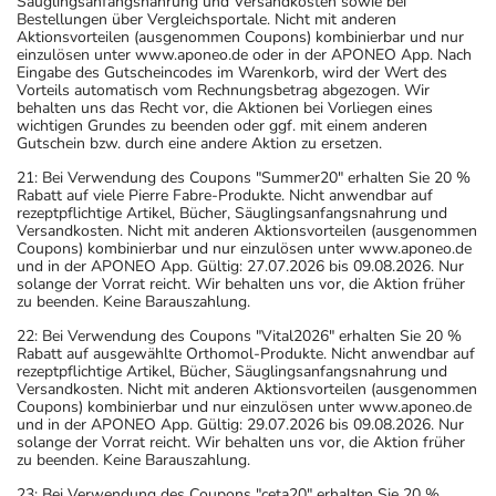
Säuglingsanfangsnahrung und Versandkosten sowie bei
Bestellungen über Vergleichsportale. Nicht mit anderen
Aktionsvorteilen (ausgenommen Coupons) kombinierbar und nur
einzulösen unter www.aponeo.de oder in der APONEO App. Nach
Eingabe des Gutscheincodes im Warenkorb, wird der Wert des
Vorteils automatisch vom Rechnungsbetrag abgezogen. Wir
behalten uns das Recht vor, die Aktionen bei Vorliegen eines
wichtigen Grundes zu beenden oder ggf. mit einem anderen
Gutschein bzw. durch eine andere Aktion zu ersetzen.
21: Bei Verwendung des Coupons "Summer20" erhalten Sie 20 %
Rabatt auf viele Pierre Fabre-Produkte. Nicht anwendbar auf
rezeptpflichtige Artikel, Bücher, Säuglingsanfangsnahrung und
Versandkosten. Nicht mit anderen Aktionsvorteilen (ausgenommen
Coupons) kombinierbar und nur einzulösen unter www.aponeo.de
und in der APONEO App. Gültig: 27.07.2026 bis 09.08.2026. Nur
solange der Vorrat reicht. Wir behalten uns vor, die Aktion früher
zu beenden. Keine Barauszahlung.
22: Bei Verwendung des Coupons "Vital2026" erhalten Sie 20 %
Rabatt auf ausgewählte Orthomol-Produkte. Nicht anwendbar auf
rezeptpflichtige Artikel, Bücher, Säuglingsanfangsnahrung und
Versandkosten. Nicht mit anderen Aktionsvorteilen (ausgenommen
Coupons) kombinierbar und nur einzulösen unter www.aponeo.de
und in der APONEO App. Gültig: 29.07.2026 bis 09.08.2026. Nur
solange der Vorrat reicht. Wir behalten uns vor, die Aktion früher
zu beenden. Keine Barauszahlung.
23: Bei Verwendung des Coupons "ceta20" erhalten Sie 20 %