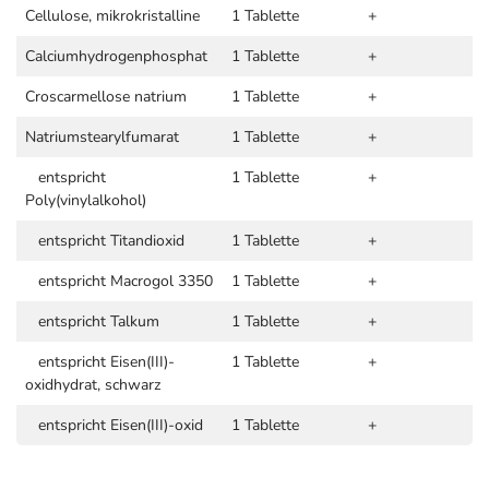
Cellulose, mikrokristalline
1 Tablette
+
Calciumhydrogenphosphat
1 Tablette
+
Croscarmellose natrium
1 Tablette
+
Natriumstearylfumarat
1 Tablette
+
entspricht
1 Tablette
+
Poly(vinylalkohol)
entspricht Titandioxid
1 Tablette
+
entspricht Macrogol 3350
1 Tablette
+
entspricht Talkum
1 Tablette
+
entspricht Eisen(III)-
1 Tablette
+
oxidhydrat, schwarz
entspricht Eisen(III)-oxid
1 Tablette
+