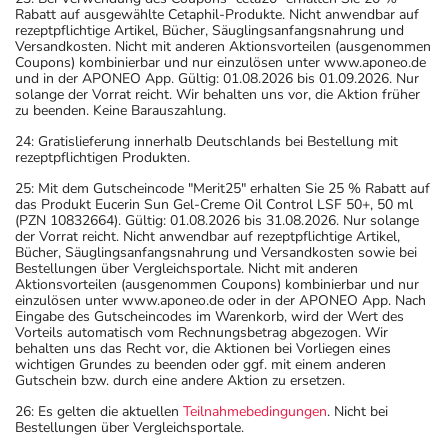
Rabatt auf ausgewählte Cetaphil-Produkte. Nicht anwendbar auf
rezeptpflichtige Artikel, Bücher, Säuglingsanfangsnahrung und
Versandkosten. Nicht mit anderen Aktionsvorteilen (ausgenommen
Coupons) kombinierbar und nur einzulösen unter www.aponeo.de
und in der APONEO App. Gültig: 01.08.2026 bis 01.09.2026. Nur
solange der Vorrat reicht. Wir behalten uns vor, die Aktion früher
zu beenden. Keine Barauszahlung.
24: Gratislieferung innerhalb Deutschlands bei Bestellung mit
rezeptpflichtigen Produkten.
25: Mit dem Gutscheincode "Merit25" erhalten Sie 25 % Rabatt auf
das Produkt Eucerin Sun Gel-Creme Oil Control LSF 50+, 50 ml
(PZN 10832664). Gültig: 01.08.2026 bis 31.08.2026. Nur solange
der Vorrat reicht. Nicht anwendbar auf rezeptpflichtige Artikel,
Bücher, Säuglingsanfangsnahrung und Versandkosten sowie bei
Bestellungen über Vergleichsportale. Nicht mit anderen
Aktionsvorteilen (ausgenommen Coupons) kombinierbar und nur
einzulösen unter www.aponeo.de oder in der APONEO App. Nach
Eingabe des Gutscheincodes im Warenkorb, wird der Wert des
Vorteils automatisch vom Rechnungsbetrag abgezogen. Wir
behalten uns das Recht vor, die Aktionen bei Vorliegen eines
wichtigen Grundes zu beenden oder ggf. mit einem anderen
Gutschein bzw. durch eine andere Aktion zu ersetzen.
26: Es gelten die aktuellen
Teilnahmebedingungen
. Nicht bei
Bestellungen über Vergleichsportale.