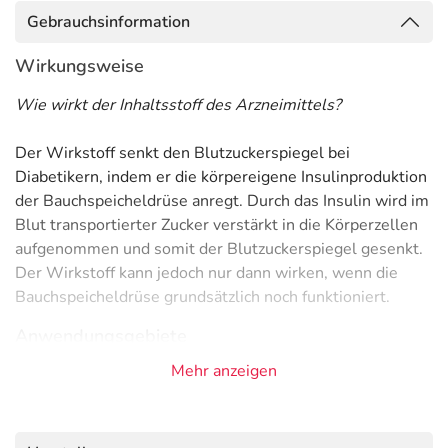
Gebrauchsinformation
Wirkungsweise
Wie wirkt der Inhaltsstoff des Arzneimittels?
Der Wirkstoff senkt den Blutzuckerspiegel bei
Diabetikern, indem er die körpereigene Insulinproduktion
der Bauchspeicheldrüse anregt. Durch das Insulin wird im
Blut transportierter Zucker verstärkt in die Körperzellen
aufgenommen und somit der Blutzuckerspiegel gesenkt.
Der Wirkstoff kann jedoch nur dann wirken, wenn die
Bauchspeicheldrüse grundsätzlich noch funktioniert.
Anwendungsgebiete
Mehr anzeigen
- Diabetes mellitus Typ 2 (Zuckerkrankheit)
Gegenanzeigen