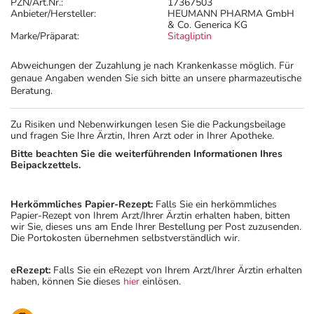
PZN/Art.Nr.:
17367503
Anbieter/Hersteller:
HEUMANN PHARMA GmbH
& Co. Generica KG
Marke/Präparat:
Sitagliptin
Abweichungen der Zuzahlung je nach Krankenkasse möglich. Für
genaue Angaben wenden Sie sich bitte an unsere pharmazeutische
Beratung.
Zu Risiken und Nebenwirkungen lesen Sie die Packungsbeilage
und fragen Sie Ihre Ärztin, Ihren Arzt oder in Ihrer Apotheke.
Bitte beachten Sie die weiterführenden Informationen Ihres
Beipackzettels.
Herkömmliches Papier-Rezept:
Falls Sie ein herkömmliches
Papier-Rezept von Ihrem Arzt/Ihrer Ärztin erhalten haben, bitten
wir Sie, dieses uns am Ende Ihrer Bestellung per Post zuzusenden.
Die Portokosten übernehmen selbstverständlich wir.
eRezept:
Falls Sie ein eRezept von Ihrem Arzt/Ihrer Ärztin erhalten
haben, können Sie dieses
hier
einlösen.