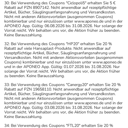
30: Bei Verwendung des Coupons "Ciclopoli5" erhalten Sie 5 €
Rabatt auf PZN 8907142. Nicht anwendbar auf rezeptpflichtige
Artikel, Bücher, Säuglingsanfangsnahrung und Versandkosten.
Nicht mit anderen Aktionsvorteilen (ausgenommen Coupons)
kombinierbar und nur einzulösen unter www.aponeo.de und in der
APONEO App. Gültig: 06.08.2026 bis 31.08.2026. Nur solange der
Vorrat reicht. Wir behalten uns vor, die Aktion früher zu beenden.
Keine Barauszahlung.
32: Bei Verwendung des Coupons "HP20" erhalten Sie 20 %
Rabatt auf viele Hansaplast-Produkte. Nicht anwendbar auf
rezeptpflichtige Artikel, Bücher, Säuglingsanfangsnahrung und
Versandkosten. Nicht mit anderen Aktionsvorteilen (ausgenommen
Coupons) kombinierbar und nur einzulösen unter www.aponeo.de
und in der APONEO App. Gültig: 01.07.2026 bis 31.08.2026. Nur
solange der Vorrat reicht. Wir behalten uns vor, die Aktion früher
zu beenden. Keine Barauszahlung.
33: Bei Verwendung des Coupons "Canergy20" erhalten Sie 20 %
Rabatt auf PZN 19658110. Nicht anwendbar auf rezeptpflichtige
Artikel, Bücher, Säuglingsanfangsnahrung und Versandkosten.
Nicht mit anderen Aktionsvorteilen (ausgenommen Coupons)
kombinierbar und nur einzulösen unter www.aponeo.de und in der
APONEO App. Gültig: 03.08.2026 bis 31.08.2026. Nur solange der
Vorrat reicht. Wir behalten uns vor, die Aktion früher zu beenden.
Keine Barauszahlung.
34: Bei Verwendung des Coupons "FTL20" erhalten Sie 20 %