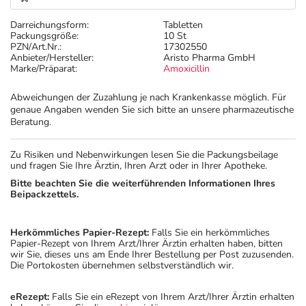
Darreichungsform:
Tabletten
Packungsgröße:
10 St
PZN/Art.Nr.:
17302550
Anbieter/Hersteller:
Aristo Pharma GmbH
Marke/Präparat:
Amoxicillin
Abweichungen der Zuzahlung je nach Krankenkasse möglich. Für
genaue Angaben wenden Sie sich bitte an unsere pharmazeutische
Beratung.
Zu Risiken und Nebenwirkungen lesen Sie die Packungsbeilage
und fragen Sie Ihre Ärztin, Ihren Arzt oder in Ihrer Apotheke.
Bitte beachten Sie die weiterführenden Informationen Ihres
Beipackzettels.
Herkömmliches Papier-Rezept:
Falls Sie ein herkömmliches
Papier-Rezept von Ihrem Arzt/Ihrer Ärztin erhalten haben, bitten
wir Sie, dieses uns am Ende Ihrer Bestellung per Post zuzusenden.
Die Portokosten übernehmen selbstverständlich wir.
eRezept:
Falls Sie ein eRezept von Ihrem Arzt/Ihrer Ärztin erhalten