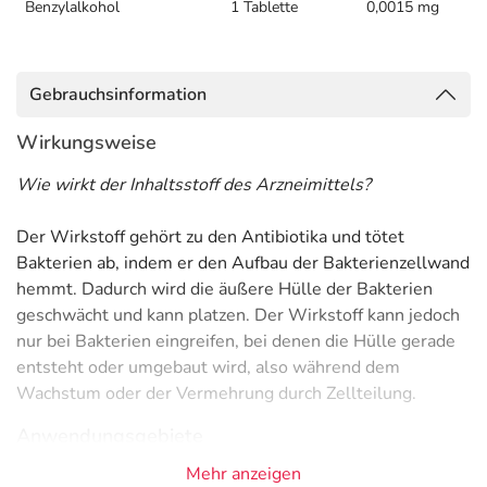
Benzylalkohol
1 Tablette
0,0015 mg
Gebrauchsinformation
Wirkungsweise
Wie wirkt der Inhaltsstoff des Arzneimittels?
Der Wirkstoff gehört zu den Antibiotika und tötet
Bakterien ab, indem er den Aufbau der Bakterienzellwand
hemmt. Dadurch wird die äußere Hülle der Bakterien
geschwächt und kann platzen. Der Wirkstoff kann jedoch
nur bei Bakterien eingreifen, bei denen die Hülle gerade
entsteht oder umgebaut wird, also während dem
Wachstum oder der Vermehrung durch Zellteilung.
Anwendungsgebiete
Mehr anzeigen
- Nasennebenhöhlenentzündung (Sinusitis)