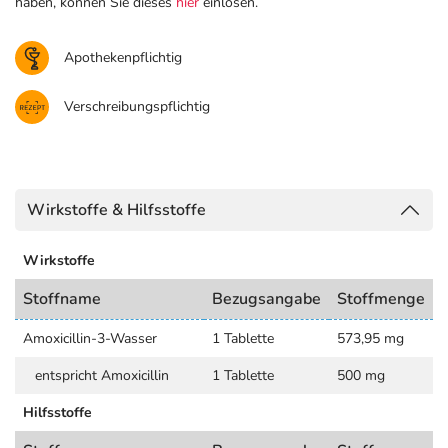
haben, können Sie dieses
hier
einlösen.
Apothekenpflichtig
Verschreibungspflichtig
Wirkstoffe & Hilfsstoffe
Wirkstoffe
Stoffname
Bezugsangabe
Stoffmenge
Amoxicillin-3-Wasser
1 Tablette
573,95 mg
entspricht Amoxicillin
1 Tablette
500 mg
Hilfsstoffe