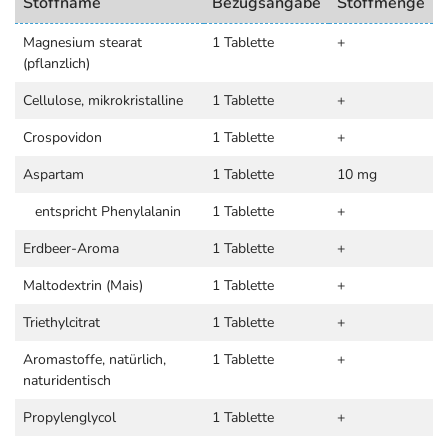
Stoffname
Bezugsangabe
Stoffmenge
Magnesium stearat
1 Tablette
+
(pflanzlich)
Cellulose, mikrokristalline
1 Tablette
+
Crospovidon
1 Tablette
+
Aspartam
1 Tablette
10 mg
entspricht Phenylalanin
1 Tablette
+
Erdbeer-Aroma
1 Tablette
+
Maltodextrin (Mais)
1 Tablette
+
Triethylcitrat
1 Tablette
+
Aromastoffe, natürlich,
1 Tablette
+
naturidentisch
Propylenglycol
1 Tablette
+