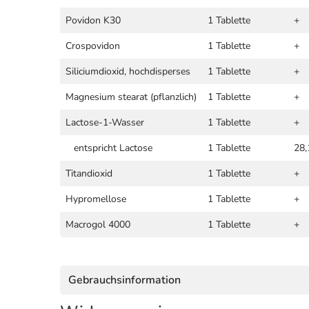
Povidon K30
1 Tablette
+
Crospovidon
1 Tablette
+
Siliciumdioxid, hochdisperses
1 Tablette
+
Magnesium stearat (pflanzlich)
1 Tablette
+
Lactose-1-Wasser
1 Tablette
+
entspricht Lactose
1 Tablette
28,
Titandioxid
1 Tablette
+
Hypromellose
1 Tablette
+
Macrogol 4000
1 Tablette
+
Gebrauchsinformation