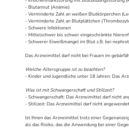
- Knochenmarkstörung mit Blutbildungsstörung 
- Blutarmut (Anämie)
- Verminderte Zahl an weißen Blutkörperchen (Le
- Verminderte Zahl an Blutplättchen (Thrombozyt
- Schwere Infektionen
- Mittelschwer bis schwer eingeschränkte Nieren
- Schwerer Eiweißmangel im Blut z.B. bei nephr
Das Arzneimittel darf nicht bei Frauen im gebär
Welche Altersgruppe ist zu beachten?
- Kinder und Jugendliche unter 18 Jahren: Das Ar
Was ist mit Schwangerschaft und Stillzeit?
- Schwangerschaft: Das Arzneimittel darf nicht 
- Stillzeit: Das Arzneimittel darf nicht angewend
Ist Ihnen das Arzneimittel trotz einer Gegenanze
als das Risiko, das die Anwendung bei einer Gegen