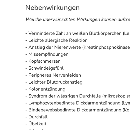
Nebenwirkungen
Welche unerwünschten Wirkungen können auftre
- Verminderte Zahl an weißen Blutkörperchen (Le
- Leichte allergische Reaktion
- Anstieg der Nierenwerte (Kreatinphosphokinase
- Missempfindungen
- Kopfschmerzen
- Schwindelgefühl
- Peripheres Nervenleiden
- Leichter Blutdruckanstieg
- Kolonentzündung
- Syndrom der wässrigen Durchfälle (mikroskopisc
- Lymphozytenbedingte Dickdarmentzündung (Lymp
- Bindegewebsbedingte Dickdarmentzündung (Koll
- Durchfall
- Übelkeit