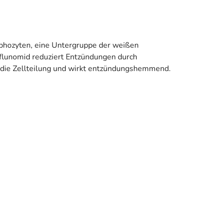
phozyten, eine Untergruppe der weißen
flunomid reduziert Entzündungen durch
 die Zellteilung und wirkt entzündungshemmend.