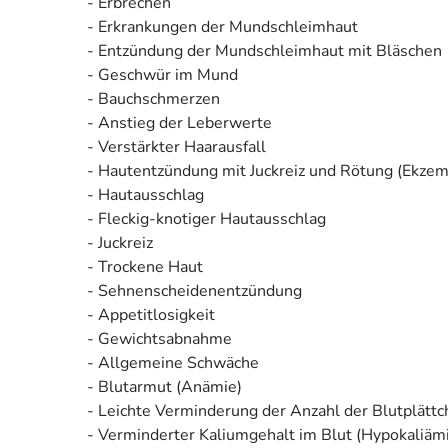
- Erbrechen
- Erkrankungen der Mundschleimhaut
- Entzündung der Mundschleimhaut mit Bläschen
- Geschwür im Mund
- Bauchschmerzen
- Anstieg der Leberwerte
- Verstärkter Haarausfall
- Hautentzündung mit Juckreiz und Rötung (Ekzem
- Hautausschlag
- Fleckig-knotiger Hautausschlag
- Juckreiz
- Trockene Haut
- Sehnenscheidenentzündung
- Appetitlosigkeit
- Gewichtsabnahme
- Allgemeine Schwäche
- Blutarmut (Anämie)
- Leichte Verminderung der Anzahl der Blutplätt
- Verminderter Kaliumgehalt im Blut (Hypokaliäm