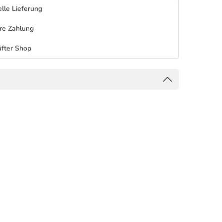
lle Lieferung
re Zahlung
fter Shop