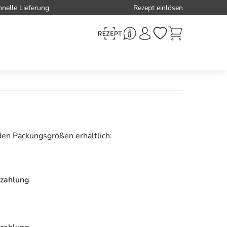
hnelle Lieferung
Rezept einlösen
den Packungsgrößen erhältlich:
zahlung