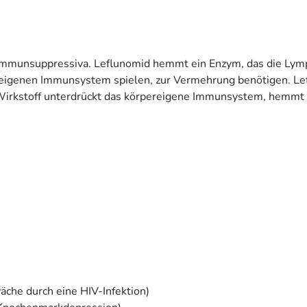
 Immunsuppressiva. Leflunomid hemmt ein Enzym, das die Lym
ereigenen Immunsystem spielen, zur Vermehrung benötigen. Le
Wirkstoff unterdrückt das körpereigene Immunsystem, hemmt
he durch eine HIV-Infektion)