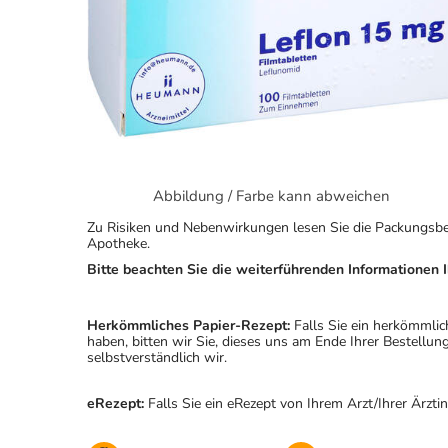
Abbildung / Farbe kann abweichen
Zu Risiken und Nebenwirkungen lesen Sie die Packungsbeila
Apotheke.
Bitte beachten Sie die weiterführenden Informationen I
Herkömmliches Papier-Rezept:
Falls Sie ein herkömmlic
haben, bitten wir Sie, dieses uns am Ende Ihrer Bestell
selbstverständlich wir.
eRezept:
Falls Sie ein eRezept von Ihrem Arzt/Ihrer Ärzti