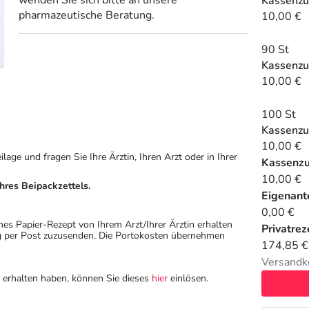
wenden Sie sich bitte an unsere
Kassenzu
pharmazeutische Beratung.
10,00 €
90 St
Kassenzu
10,00 €
100 St
Kassenzu
10,00 €
ge und fragen Sie Ihre Ärztin, Ihren Arzt oder in Ihrer
Kassenz
10,00 €
hres Beipackzettels.
Eigenante
0,00 €
hes Papier-Rezept von Ihrem Arzt/Ihrer Ärztin erhalten
Privatrez
ung per Post zuzusenden. Die Portokosten übernehmen
174,85 €
Versandk
n erhalten haben, können Sie dieses
hier
einlösen.