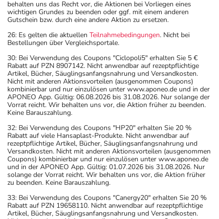
behalten uns das Recht vor, die Aktionen bei Vorliegen eines
wichtigen Grundes zu beenden oder ggf. mit einem anderen
Gutschein bzw. durch eine andere Aktion zu ersetzen.
26: Es gelten die aktuellen
Teilnahmebedingungen
. Nicht bei
Bestellungen über Vergleichsportale.
30: Bei Verwendung des Coupons "Ciclopoli5" erhalten Sie 5 €
Rabatt auf PZN 8907142. Nicht anwendbar auf rezeptpflichtige
Artikel, Bücher, Säuglingsanfangsnahrung und Versandkosten.
Nicht mit anderen Aktionsvorteilen (ausgenommen Coupons)
kombinierbar und nur einzulösen unter www.aponeo.de und in der
APONEO App. Gültig: 06.08.2026 bis 31.08.2026. Nur solange der
Vorrat reicht. Wir behalten uns vor, die Aktion früher zu beenden.
Keine Barauszahlung.
32: Bei Verwendung des Coupons "HP20" erhalten Sie 20 %
Rabatt auf viele Hansaplast-Produkte. Nicht anwendbar auf
rezeptpflichtige Artikel, Bücher, Säuglingsanfangsnahrung und
Versandkosten. Nicht mit anderen Aktionsvorteilen (ausgenommen
Coupons) kombinierbar und nur einzulösen unter www.aponeo.de
und in der APONEO App. Gültig: 01.07.2026 bis 31.08.2026. Nur
solange der Vorrat reicht. Wir behalten uns vor, die Aktion früher
zu beenden. Keine Barauszahlung.
33: Bei Verwendung des Coupons "Canergy20" erhalten Sie 20 %
Rabatt auf PZN 19658110. Nicht anwendbar auf rezeptpflichtige
Artikel, Bücher, Säuglingsanfangsnahrung und Versandkosten.