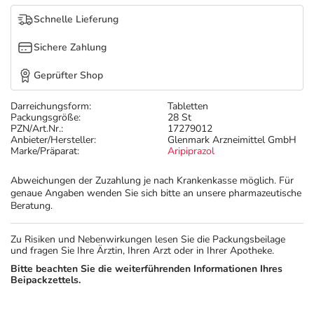
Schnelle Lieferung
Sichere Zahlung
Geprüfter Shop
Darreichungsform:
Tabletten
Packungsgröße:
28 St
PZN/Art.Nr.:
17279012
Anbieter/Hersteller:
Glenmark Arzneimittel GmbH
Marke/Präparat:
Aripiprazol
Abweichungen der Zuzahlung je nach Krankenkasse möglich. Für
genaue Angaben wenden Sie sich bitte an unsere pharmazeutische
Beratung.
Zu Risiken und Nebenwirkungen lesen Sie die Packungsbeilage
und fragen Sie Ihre Ärztin, Ihren Arzt oder in Ihrer Apotheke.
Bitte beachten Sie die weiterführenden Informationen Ihres
Beipackzettels.