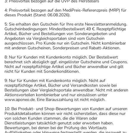
3: Preisvorteil bezogen auf die UVP des Herstellers
4: Preisvorteil bezogen auf den MediPreis-Referenzpreis (MRP) für
dieses Produkt (Stand: 06.08.2026).
5: Sie erhalten den Gutschein für Ihre erste Newsletteranmeldung.
Gutscheinbedingungen: Mindestbestellwert 49 €. Rezeptpflichtige
Artikel, Bücher und Bestellungen von Sonderangeboten und
Angeboten via Vergleichsportalen sind vom Gutschein
ausgeschlossen. Pro Kunde nur ein Gutschein. Nicht kombinierbar
mit anderen Gutscheinen, Sonderpreisen und Rabatt-Aktionen.
8: Nur für Kunden mit Kundenkonto möglich. Der Bestellwert
berechnet sich abzüglich ggf. eingelöster Gutscheine und Coupons.
Nicht auf rezeptpflichtige Artikel und Bücher anwendbar und gilt
nicht für Kunden mit Sonderkonditionen.
9: Nur für Kunden mit Kundenkonto möglich. Nicht auf
rezeptpflichtige Artikel, Bücher und Versandkosten sowie bei
Bestellungen über Vergleichsportale anwendbar. Nicht mit anderen
Aktionsvorteilen kombinierbar und nur einzulösen unter
www.aponeo.de. Eine Barauszahlung ist nicht möglich.
10: Bei Produkt- und Shop-Bewertungen von Kunden auf unseren
Produktdetailseiten können wir nicht sicherstellen, dass diese nur
von solchen Kunden stammen, die die Waren oder
Dienstleistungen tatsächlich genutzt oder erworben haben.
Bewertungen, bei denen bei der Prüfung des Wortlauts
Auffälligkeiten oder Hinweise festgestellt werden, die insoweit zu