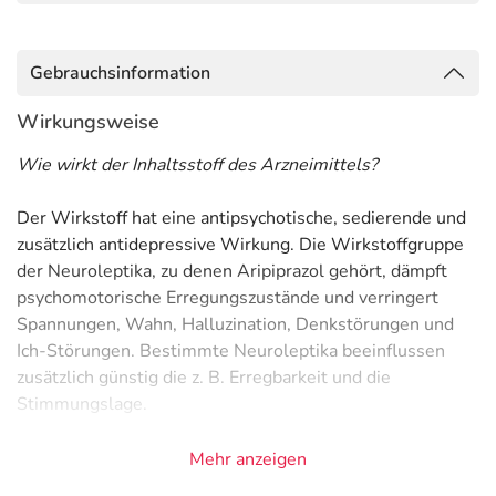
Gebrauchsinformation
Wirkungsweise
Wie wirkt der Inhaltsstoff des Arzneimittels?
Der Wirkstoff hat eine antipsychotische, sedierende und
zusätzlich antidepressive Wirkung. Die Wirkstoffgruppe
der Neuroleptika, zu denen Aripiprazol gehört, dämpft
psychomotorische Erregungszustände und verringert
Spannungen, Wahn, Halluzination, Denkstörungen und
Ich-Störungen. Bestimmte Neuroleptika beeinflussen
zusätzlich günstig die z. B. Erregbarkeit und die
Stimmungslage.
Anwendungsgebiete
Mehr anzeigen
- Vorbeugung einer manischen Phase bei einer bipolaren