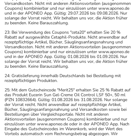
Versandkosten. Nicht mit anderen Aktionsvorteilen (ausgenommen
Coupons) kombinierbar und nur einzulösen unter www.aponeo.de
und in der APONEO App. Gültig: 29.07.2026 bis 09.08.2026. Nur
solange der Vorrat reicht. Wir behalten uns vor, die Aktion früher
zu beenden. Keine Barauszahlung.
23: Bei Verwendung des Coupons "ceta20" erhalten Sie 20 %
Rabatt auf ausgewählte Cetaphil-Produkte. Nicht anwendbar auf
rezeptpflichtige Artikel, Bücher, Säuglingsanfangsnahrung und
Versandkosten. Nicht mit anderen Aktionsvorteilen (ausgenommen
Coupons) kombinierbar und nur einzulösen unter www.aponeo.de
und in der APONEO App. Gültig: 01.08.2026 bis 01.09.2026. Nur
solange der Vorrat reicht. Wir behalten uns vor, die Aktion früher
zu beenden. Keine Barauszahlung.
24: Gratislieferung innerhalb Deutschlands bei Bestellung mit
rezeptpflichtigen Produkten.
25: Mit dem Gutscheincode "Merit25" erhalten Sie 25 % Rabatt auf
das Produkt Eucerin Sun Gel-Creme Oil Control LSF 50+, 50 ml
(PZN 10832664). Gültig: 01.08.2026 bis 31.08.2026. Nur solange
der Vorrat reicht. Nicht anwendbar auf rezeptpflichtige Artikel,
Bücher, Säuglingsanfangsnahrung und Versandkosten sowie bei
Bestellungen über Vergleichsportale. Nicht mit anderen
Aktionsvorteilen (ausgenommen Coupons) kombinierbar und nur
einzulösen unter www.aponeo.de oder in der APONEO App. Nach
Eingabe des Gutscheincodes im Warenkorb, wird der Wert des
Vorteils automatisch vom Rechnungsbetrag abgezogen. Wir