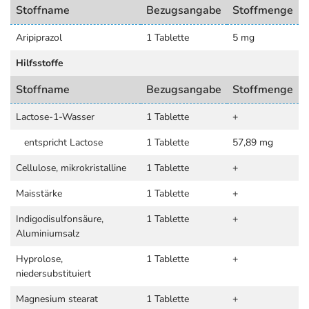
Stoffname
Bezugsangabe
Stoffmenge
Aripiprazol
1 Tablette
5 mg
Hilfsstoffe
Stoffname
Bezugsangabe
Stoffmenge
Lactose-1-Wasser
1 Tablette
+
entspricht Lactose
1 Tablette
57,89 mg
Cellulose, mikrokristalline
1 Tablette
+
Maisstärke
1 Tablette
+
Indigodisulfonsäure,
1 Tablette
+
Aluminiumsalz
Hyprolose,
1 Tablette
+
niedersubstituiert
Magnesium stearat
1 Tablette
+