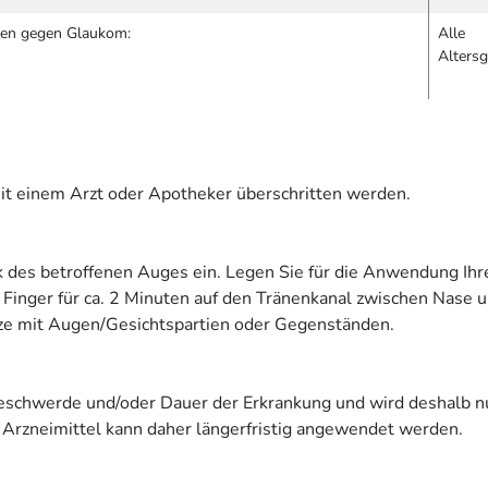
fen gegen Glaukom:
Alle
Alters
it einem Arzt oder Apotheker überschritten werden.
k des betroffenen Auges ein. Legen Sie für die Anwendung Ihr
 Finger für ca. 2 Minuten auf den Tränenkanal zwischen Nase 
tze mit Augen/Gesichtspartien oder Gegenständen.
schwerde und/oder Dauer der Erkrankung und wird deshalb nur 
 Arzneimittel kann daher längerfristig angewendet werden.