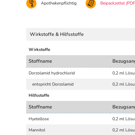
Apothekenpflichtig
Beipackzettel (PDF
Wirkstoffe & Hilfsstoffe
Wirkstoffe
Stoffname
Bezugsan
Dorzolamid hydrochlorid
0,2 ml Lösu
entspricht Dorzolamid
0,2 ml Lösu
Hilfsstoffe
Stoffname
Bezugsan
Hyetellose
0,2 ml Lösu
Mannitol
0,2 ml Lösu