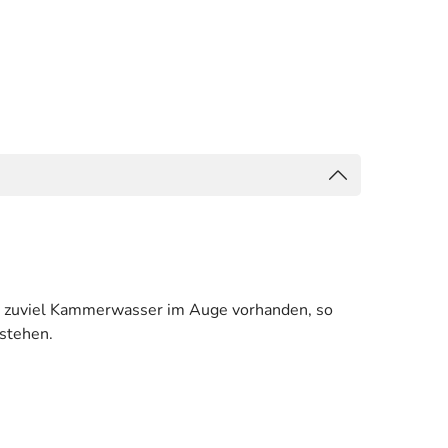
st zuviel Kammerwasser im Auge vorhanden, so
tstehen.