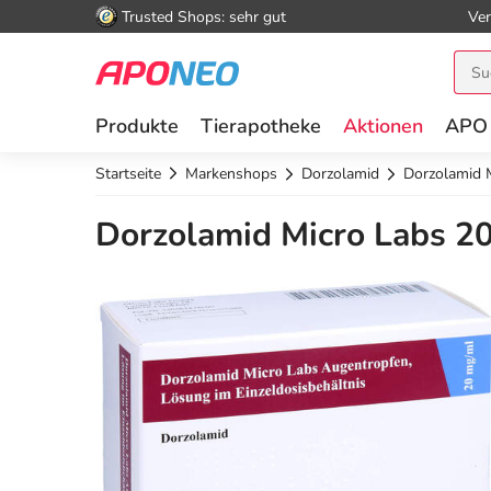
Trusted Shops: sehr gut
Ver
Produkte
Tierapotheke
Aktionen
APO
Startseite
Markenshops
Dorzolamid
Dorzolamid 
Dorzolamid Micro Labs 20