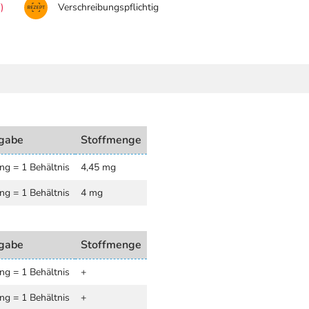
)
Verschreibungspflichtig
gabe
Stoffmenge
ng = 1 Behältnis
4,45 mg
ng = 1 Behältnis
4 mg
gabe
Stoffmenge
ng = 1 Behältnis
+
ng = 1 Behältnis
+