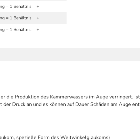
ng = 1 Behältnis
+
ng = 1 Behältnis
+
ng = 1 Behältnis
+
 er die Produktion des Kammerwassers im Auge verringert. I
eit der Druck an und es können auf Dauer Schäden am Auge en
aukom, spezielle Form des Weitwinkelglaukoms)