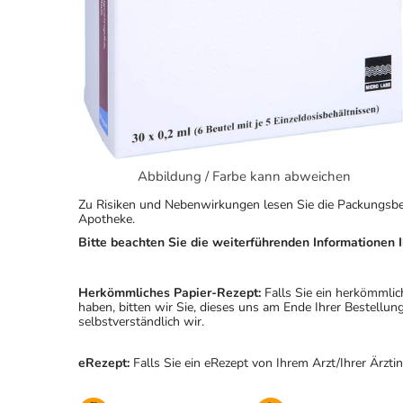
Abbildung / Farbe kann abweichen
Zu Risiken und Nebenwirkungen lesen Sie die Packungsbeila
Apotheke.
Bitte beachten Sie die weiterführenden Informationen I
Herkömmliches Papier-Rezept:
Falls Sie ein herkömmlic
haben, bitten wir Sie, dieses uns am Ende Ihrer Bestell
selbstverständlich wir.
eRezept:
Falls Sie ein eRezept von Ihrem Arzt/Ihrer Ärzti