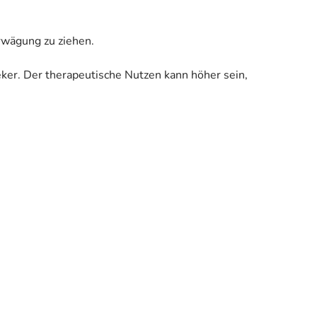
Erwägung zu ziehen.
eker. Der therapeutische Nutzen kann höher sein,