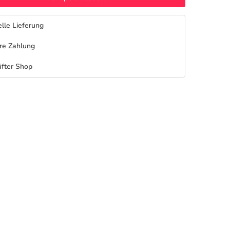
lle Lieferung
re Zahlung
fter Shop