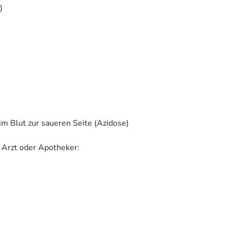
)
m Blut zur saueren Seite (Azidose)
 Arzt oder Apotheker: