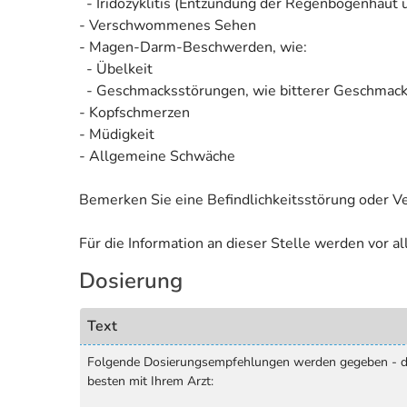
- Iridozyklitis (Entzündung der Regenbogenhaut u
- Verschwommenes Sehen
- Magen-Darm-Beschwerden, wie:
- Übelkeit
- Geschmacksstörungen, wie bitterer Geschmac
- Kopfschmerzen
- Müdigkeit
- Allgemeine Schwäche
Bemerken Sie eine Befindlichkeitsstörung oder V
Für die Information an dieser Stelle werden vor 
Dosierung
Text
Folgende Dosierungsempfehlungen werden gegeben - die
besten mit Ihrem Arzt: