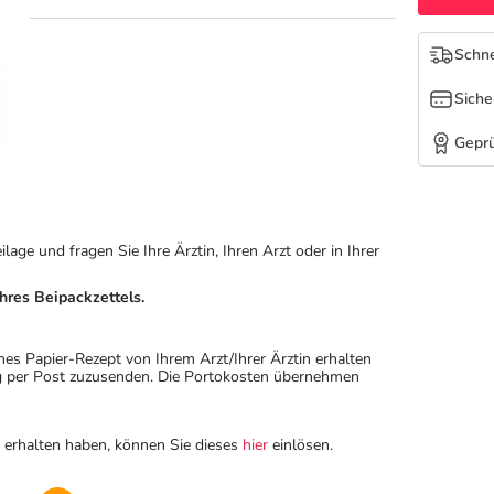
Schne
Siche
Geprü
ge und fragen Sie Ihre Ärztin, Ihren Arzt oder in Ihrer
hres Beipackzettels.
hes Papier-Rezept von Ihrem Arzt/Ihrer Ärztin erhalten
ung per Post zuzusenden. Die Portokosten übernehmen
n erhalten haben, können Sie dieses
hier
einlösen.