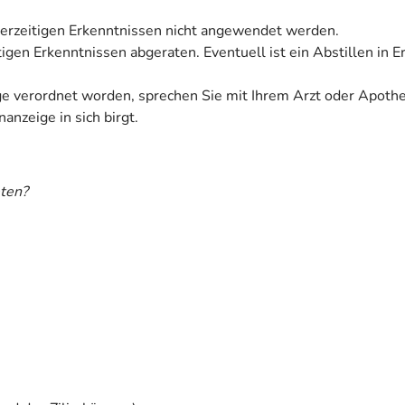
derzeitigen Erkenntnissen nicht angewendet werden.
tigen Erkenntnissen abgeraten. Eventuell ist ein Abstillen in 
ige verordnet worden, sprechen Sie mit Ihrem Arzt oder Apoth
anzeige in sich birgt.
ten?