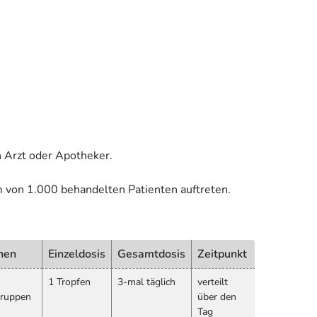
 Arzt oder Apotheker.
m von 1.000 behandelten Patienten auftreten.
nen
Einzeldosis
Gesamtdosis
Zeitpunkt
1 Tropfen
3-mal täglich
verteilt
gruppen
über den
Tag