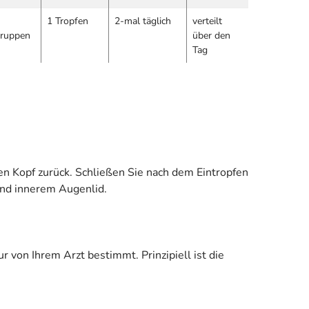
1 Tropfen
2-mal täglich
verteilt
gruppen
über den
Tag
en Kopf zurück. Schließen Sie nach dem Eintropfen
und innerem Augenlid.
von Ihrem Arzt bestimmt. Prinzipiell ist die