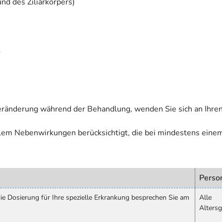
nd des Ziliarkörpers)
k
eränderung während der Behandlung, wenden Sie sich an Ihren
allem Nebenwirkungen berücksichtigt, die bei mindestens eine
Perso
 Dosierung für Ihre spezielle Erkrankung besprechen Sie am
Alle
Alters