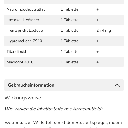
Natriumdodecylsulfat
1 Tablette
+
Lactose-1-Wasser
1 Tablette
+
entspricht Lactose
1 Tablette
2,74 mg
Hypromellose 2910
1 Tablette
+
Titandioxid
1 Tablette
+
Macrogol 4000
1 Tablette
+
Gebrauchsinformation
Wirkungsweise
Wie wirken die Inhaltsstoffe des Arzneimittels?
Ezetimib: Der Wirkstoff senkt den Blutfettspiegel, indem