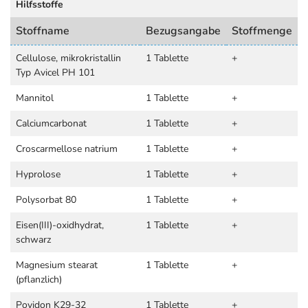
Hilfsstoffe
Stoffname
Bezugsangabe
Stoffmenge
Cellulose, mikrokristallin
1 Tablette
+
Typ Avicel PH 101
Mannitol
1 Tablette
+
Calciumcarbonat
1 Tablette
+
Croscarmellose natrium
1 Tablette
+
Hyprolose
1 Tablette
+
Polysorbat 80
1 Tablette
+
Eisen(III)-oxidhydrat,
1 Tablette
+
schwarz
Magnesium stearat
1 Tablette
+
(pflanzlich)
Povidon K29-32
1 Tablette
+