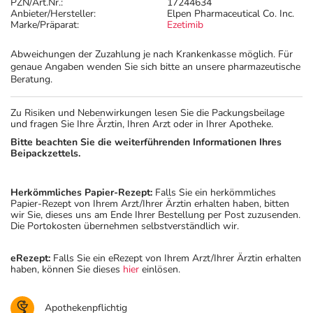
PZN/Art.Nr.:
17244634
Anbieter/Hersteller:
Elpen Pharmaceutical Co. Inc.
Marke/Präparat:
Ezetimib
Abweichungen der Zuzahlung je nach Krankenkasse möglich. Für
genaue Angaben wenden Sie sich bitte an unsere pharmazeutische
Beratung.
Zu Risiken und Nebenwirkungen lesen Sie die Packungsbeilage
und fragen Sie Ihre Ärztin, Ihren Arzt oder in Ihrer Apotheke.
Bitte beachten Sie die weiterführenden Informationen Ihres
Beipackzettels.
Herkömmliches Papier-Rezept:
Falls Sie ein herkömmliches
Papier-Rezept von Ihrem Arzt/Ihrer Ärztin erhalten haben, bitten
wir Sie, dieses uns am Ende Ihrer Bestellung per Post zuzusenden.
Die Portokosten übernehmen selbstverständlich wir.
eRezept:
Falls Sie ein eRezept von Ihrem Arzt/Ihrer Ärztin erhalten
haben, können Sie dieses
hier
einlösen.
Apothekenpflichtig