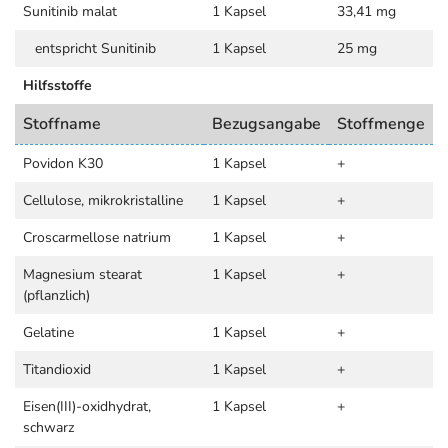
Sunitinib malat
1 Kapsel
33,41 mg
entspricht Sunitinib
1 Kapsel
25 mg
Hilfsstoffe
Stoffname
Bezugsangabe
Stoffmenge
Povidon K30
1 Kapsel
+
Cellulose, mikrokristalline
1 Kapsel
+
Croscarmellose natrium
1 Kapsel
+
Magnesium stearat
1 Kapsel
+
(pflanzlich)
Gelatine
1 Kapsel
+
Titandioxid
1 Kapsel
+
Eisen(III)-oxidhydrat,
1 Kapsel
+
schwarz