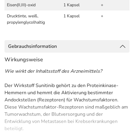
Eisen(II,III)-oxid
1 Kapsel
+
Drucktinte, weiß,
1 Kapsel
+
propylenglycolhaltig
Gebrauchsinformation
Wirkungsweise
Wie wirkt der Inhaltsstoff des Arzneimittels?
Der Wirkstoff Sunitinib gehört zu den Proteinkinase-
Hemmern und hemmt die Aktivierung bestimmter
Andockstellen (Rezeptoren) für Wachstumsfaktoren.
Diese Wachstumsfaktor-Rezeptoren sind maßgeblich am
Tumorwachstum, der Blutversorgung und der
Entwicklung von Metastasen bei Krebserkrankungen
beteiligt.