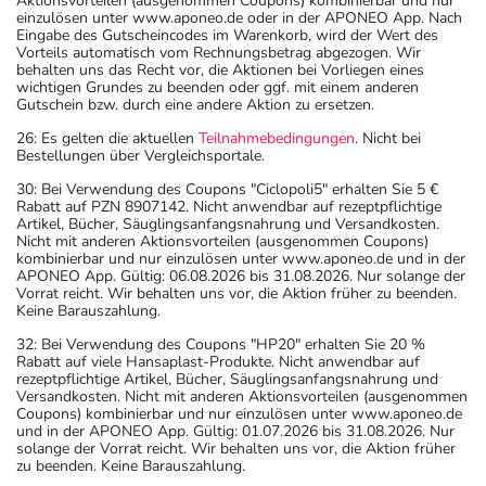
Aktionsvorteilen (ausgenommen Coupons) kombinierbar und nur
einzulösen unter www.aponeo.de oder in der APONEO App. Nach
Eingabe des Gutscheincodes im Warenkorb, wird der Wert des
Vorteils automatisch vom Rechnungsbetrag abgezogen. Wir
behalten uns das Recht vor, die Aktionen bei Vorliegen eines
wichtigen Grundes zu beenden oder ggf. mit einem anderen
Gutschein bzw. durch eine andere Aktion zu ersetzen.
26: Es gelten die aktuellen
Teilnahmebedingungen
. Nicht bei
Bestellungen über Vergleichsportale.
30: Bei Verwendung des Coupons "Ciclopoli5" erhalten Sie 5 €
Rabatt auf PZN 8907142. Nicht anwendbar auf rezeptpflichtige
Artikel, Bücher, Säuglingsanfangsnahrung und Versandkosten.
Nicht mit anderen Aktionsvorteilen (ausgenommen Coupons)
kombinierbar und nur einzulösen unter www.aponeo.de und in der
APONEO App. Gültig: 06.08.2026 bis 31.08.2026. Nur solange der
Vorrat reicht. Wir behalten uns vor, die Aktion früher zu beenden.
Keine Barauszahlung.
32: Bei Verwendung des Coupons "HP20" erhalten Sie 20 %
Rabatt auf viele Hansaplast-Produkte. Nicht anwendbar auf
rezeptpflichtige Artikel, Bücher, Säuglingsanfangsnahrung und
Versandkosten. Nicht mit anderen Aktionsvorteilen (ausgenommen
Coupons) kombinierbar und nur einzulösen unter www.aponeo.de
und in der APONEO App. Gültig: 01.07.2026 bis 31.08.2026. Nur
solange der Vorrat reicht. Wir behalten uns vor, die Aktion früher
zu beenden. Keine Barauszahlung.