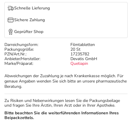
Schnelle Lieferung
Sichere Zahlung
Geprüfter Shop
Darreichungsform:
Filmtabletten
Packungsgröße:
20 St
PZN/Art.Nr.:
17235782
Anbieter/Hersteller:
Devatis GmbH
Marke/Präparat:
Quetiapin
Abweichungen der Zuzahlung je nach Krankenkasse möglich. Für
genaue Angaben wenden Sie sich bitte an unsere pharmazeutische
Beratung.
Zu Risiken und Nebenwirkungen lesen Sie die Packungsbeilage
und fragen Sie Ihre Ärztin, Ihren Arzt oder in Ihrer Apotheke.
Bitte beachten Sie die weiterführenden Informationen Ihres
Beipackzettels.