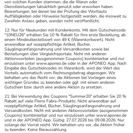
von solchen Kunden stammen, die die Waren oder
Dienstleistungen tatsächlich genutzt oder erworben haben.
Bewertungen, bei denen bei der Prüfung des Wortlauts
Auffälligkeiten oder Hinweise festgestellt werden, die insoweit zu
Zweifeln Anlass geben, werden nicht veröffentlicht.
12: Nur für Neukunden mit Kundenkonto. Mit dem Gutscheincode
"10NEU26" erhalten Sie 10 % Rabatt für Ihre erste Bestellung, ab
einem Mindestbestellwert von 49 € (Warenkorbwert). Nicht
anwendbar auf rezeptpflichtige Artikel, Bücher,
Säuglingsanfangsnahrung und Versandkosten sowie bei
Bestellungen über Vergleichsportale. Nicht mit anderen
Aktionsvorteilen (ausgenommen Coupons) kombinierbar und nur
einzulösen unter www.aponeo.de oder in der APONEO App. Nach
Eingabe des Gutscheincodes im Warenkorb, wird der Wert des
Vorteils automatisch vom Rechnungsbetrag abgezogen. Wir
behalten uns das Recht vor, die Aktionen bei Vorliegen eines
wichtigen Grundes zu beenden oder ggf. mit einem anderen
Gutschein bzw. durch eine andere Aktion zu ersetzen.
21: Bei Verwendung des Coupons "Summer20" erhalten Sie 20 %
Rabatt auf viele Pierre Fabre-Produkte. Nicht anwendbar auf
rezeptpflichtige Artikel, Bücher, Säuglingsanfangsnahrung und
Versandkosten. Nicht mit anderen Aktionsvorteilen (ausgenommen
Coupons) kombinierbar und nur einzulösen unter www.aponeo.de
und in der APONEO App. Gültig: 27.07.2026 bis 09.08.2026. Nur
solange der Vorrat reicht. Wir behalten uns vor, die Aktion früher
zu beenden. Keine Barauszahlung.