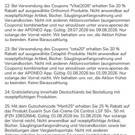
22: Bei Verwendung des Coupons "Vital2026" erhalten Sie 20 %
Rabatt auf ausgewählte Orthomol-Produkte. Nicht anwendbar auf
rezeptpflichtige Artikel, Bücher, Säuglingsanfangsnahrung und
Versandkosten. Nicht mit anderen Aktionsvorteilen (ausgenommen
Coupons) kombinierbar und nur einzulösen unter www.aponeo.de
und in der APONEO App. Gültig: 29.07.2026 bis 09.08.2026. Nur
solange der Vorrat reicht. Wir behalten uns vor, die Aktion früher
zu beenden. Keine Barauszahlung.
23: Bei Verwendung des Coupons "ceta20" erhalten Sie 20 %
Rabatt auf ausgewählte Cetaphil-Produkte. Nicht anwendbar auf
rezeptpflichtige Artikel, Bücher, Säuglingsanfangsnahrung und
Versandkosten. Nicht mit anderen Aktionsvorteilen (ausgenommen
Coupons) kombinierbar und nur einzulösen unter www.aponeo.de
und in der APONEO App. Gültig: 01.08.2026 bis 01.09.2026. Nur
solange der Vorrat reicht. Wir behalten uns vor, die Aktion früher
zu beenden. Keine Barauszahlung.
24: Gratislieferung innerhalb Deutschlands bei Bestellung mit
rezeptpflichtigen Produkten.
25: Mit dem Gutscheincode "Merit25" erhalten Sie 25 % Rabatt auf
das Produkt Eucerin Sun Gel-Creme Oil Control LSF 50+, 50 ml
(PZN 10832664). Gültig: 01.08.2026 bis 31.08.2026. Nur solange
der Vorrat reicht. Nicht anwendbar auf rezeptpflichtige Artikel,
Bücher, Säuglingsanfangsnahrung und Versandkosten sowie bei
Bestellungen über Vergleichsportale. Nicht mit anderen