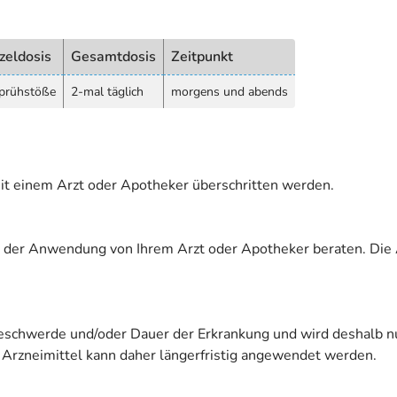
zeldosis
Gesamtdosis
Zeitpunkt
prühstöße
2-mal täglich
morgens und abends
it einem Arzt oder Apotheker überschritten werden.
 zu der Anwendung von Ihrem Arzt oder Apotheker beraten. Die
schwerde und/oder Dauer der Erkrankung und wird deshalb nur 
 Arzneimittel kann daher längerfristig angewendet werden.