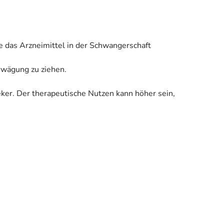
e das Arzneimittel in der Schwangerschaft
Erwägung zu ziehen.
eker. Der therapeutische Nutzen kann höher sein,