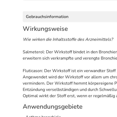
Gebrauchsinformation
Wirkungsweise
Wie wirken die Inhaltsstoffe des Arzneimittels?
Salmeterol: Der Wirkstoff bindet in den Bronchien
erweitern sich verkrampfte und verengte Bronchie
Fluticason: Der Wirkstoff ist ein verwandter Stoff
Angewendet wird der Wirkstoff vor allem um chro
vermindern. Der Wirkstoff hemmt körpereigene Pr
Entzündung verselbständigen und durch Schwellu
Optimal wirkt der Stoff erst, wenn er regelmäßig
Anwendungsgebiete