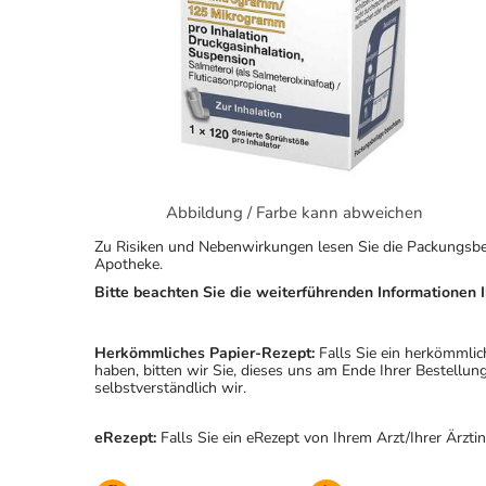
Abbildung / Farbe kann abweichen
Zu Risiken und Nebenwirkungen lesen Sie die Packungsbeila
Apotheke.
Bitte beachten Sie die weiterführenden Informationen I
Herkömmliches Papier-Rezept:
Falls Sie ein herkömmlic
haben, bitten wir Sie, dieses uns am Ende Ihrer Bestell
selbstverständlich wir.
eRezept:
Falls Sie ein eRezept von Ihrem Arzt/Ihrer Ärzti