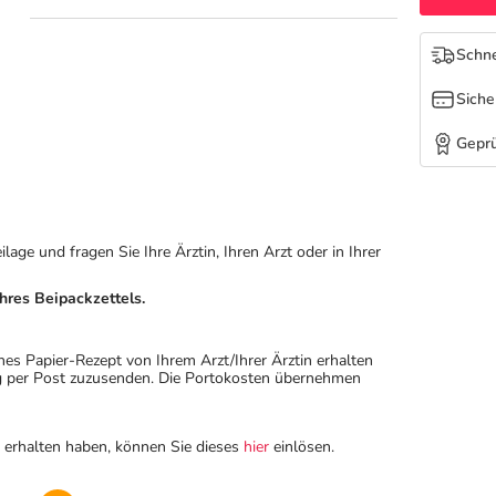
Schne
Siche
Geprü
ge und fragen Sie Ihre Ärztin, Ihren Arzt oder in Ihrer
hres Beipackzettels.
hes Papier-Rezept von Ihrem Arzt/Ihrer Ärztin erhalten
ung per Post zuzusenden. Die Portokosten übernehmen
n erhalten haben, können Sie dieses
hier
einlösen.