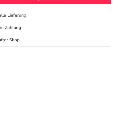
lle Lieferung
re Zahlung
fter Shop