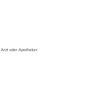
 Arzt oder Apotheker: