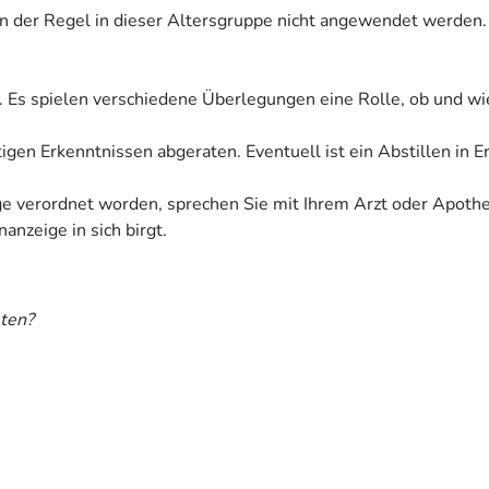
 in der Regel in dieser Altersgruppe nicht angewendet werden.
. Es spielen verschiedene Überlegungen eine Rolle, ob und wi
tigen Erkenntnissen abgeraten. Eventuell ist ein Abstillen in 
ige verordnet worden, sprechen Sie mit Ihrem Arzt oder Apoth
anzeige in sich birgt.
ten?