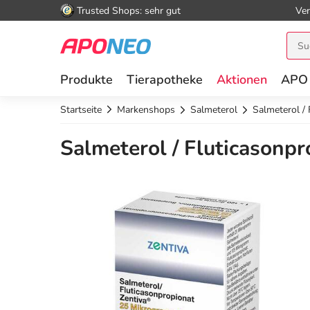
Trusted Shops: sehr gut
Ver
Produkte
Tierapotheke
Aktionen
APO
Startseite
Markenshops
Salmeterol
Salmeterol / 
Salmeterol / Fluticasonpr