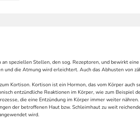
 an speziellen Stellen, den sog. Rezeptoren, und bewirkt eine
n und die Atmung wird erleichtert. Auch das Abhusten von zä
 zum Kortison. Kortison ist ein Hormon, das vom Körper auch se
nisch entzündliche Reaktionen im Körper, wie zum Beispiel 
ozesse, die eine Entzündung im Körper immer weiter nähren. 
ngen der betroffenen Haut bzw. Schleimhaut zu weit reichen
 angewendet wird.