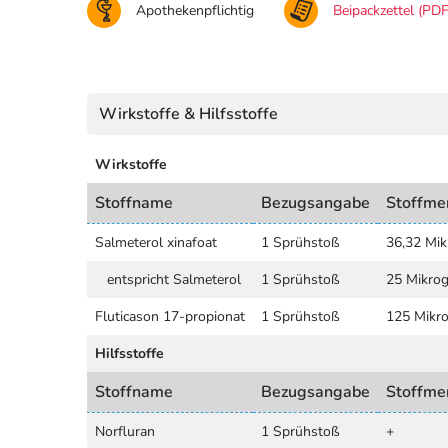
Apothekenpflichtig
Beipackzettel (PDF
Wirkstoffe & Hilfsstoffe
Wirkstoffe
Stoffname
Bezugsangabe
Stoffme
Salmeterol xinafoat
1 Sprühstoß
36,32 Mi
entspricht Salmeterol
1 Sprühstoß
25 Mikro
Fluticason 17-propionat
1 Sprühstoß
125 Mikr
Hilfsstoffe
Stoffname
Bezugsangabe
Stoffme
Norfluran
1 Sprühstoß
+