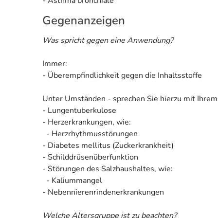
- Asthma bronchiale
Gegenanzeigen
Was spricht gegen eine Anwendung?
Immer:
- Überempfindlichkeit gegen die Inhaltsstoffe
Unter Umständen - sprechen Sie hierzu mit Ihrem
- Lungentuberkulose
- Herzerkrankungen, wie:
- Herzrhythmusstörungen
- Diabetes mellitus (Zuckerkrankheit)
- Schilddrüsenüberfunktion
- Störungen des Salzhaushaltes, wie:
- Kaliummangel
- Nebennierenrindenerkrankungen
Welche Altersgruppe ist zu beachten?