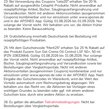
23: Bei Verwendung des Coupons "ceta20" erhalten Sie 20 %
Rabatt auf ausgewählte Cetaphil-Produkte. Nicht anwendbar auf
rezeptpflichtige Artikel, Bücher, Säuglingsanfangsnahrung und
Versandkosten. Nicht mit anderen Aktionsvorteilen (ausgenommen
Coupons) kombinierbar und nur einzulösen unter www.aponeo.de
und in der APONEO App. Gültig: 01.08.2026 bis 01.09.2026. Nur
solange der Vorrat reicht. Wir behalten uns vor, die Aktion früher
zu beenden. Keine Barauszahlung.
24: Gratislieferung innerhalb Deutschlands bei Bestellung mit
rezeptpflichtigen Produkten.
25: Mit dem Gutscheincode "Merit25" erhalten Sie 25 % Rabatt auf
das Produkt Eucerin Sun Gel-Creme Oil Control LSF 50+, 50 ml
(PZN 10832664). Gültig: 01.08.2026 bis 31.08.2026. Nur solange
der Vorrat reicht. Nicht anwendbar auf rezeptpflichtige Artikel,
Bücher, Säuglingsanfangsnahrung und Versandkosten sowie bei
Bestellungen über Vergleichsportale. Nicht mit anderen
Aktionsvorteilen (ausgenommen Coupons) kombinierbar und nur
einzulösen unter www.aponeo.de oder in der APONEO App. Nach
Eingabe des Gutscheincodes im Warenkorb, wird der Wert des
Vorteils automatisch vom Rechnungsbetrag abgezogen. Wir
behalten uns das Recht vor, die Aktionen bei Vorliegen eines
wichtigen Grundes zu beenden oder ggf. mit einem anderen
Gutschein bzw. durch eine andere Aktion zu ersetzen.
26: Es gelten die aktuellen
Teilnahmebedingungen
. Nicht bei
Bestellungen über Vergleichsportale.