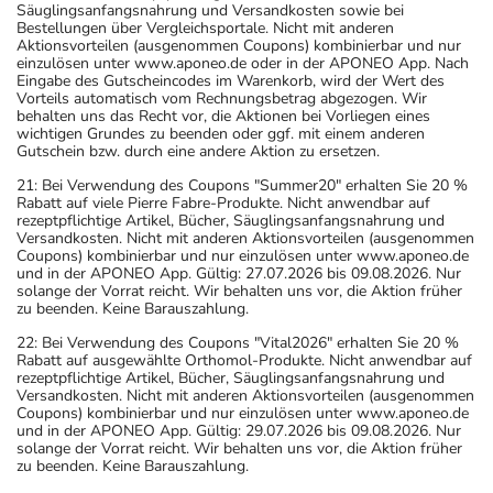
Säuglingsanfangsnahrung und Versandkosten sowie bei
Bestellungen über Vergleichsportale. Nicht mit anderen
Aktionsvorteilen (ausgenommen Coupons) kombinierbar und nur
einzulösen unter www.aponeo.de oder in der APONEO App. Nach
Eingabe des Gutscheincodes im Warenkorb, wird der Wert des
Vorteils automatisch vom Rechnungsbetrag abgezogen. Wir
behalten uns das Recht vor, die Aktionen bei Vorliegen eines
wichtigen Grundes zu beenden oder ggf. mit einem anderen
Gutschein bzw. durch eine andere Aktion zu ersetzen.
21: Bei Verwendung des Coupons "Summer20" erhalten Sie 20 %
Rabatt auf viele Pierre Fabre-Produkte. Nicht anwendbar auf
rezeptpflichtige Artikel, Bücher, Säuglingsanfangsnahrung und
Versandkosten. Nicht mit anderen Aktionsvorteilen (ausgenommen
Coupons) kombinierbar und nur einzulösen unter www.aponeo.de
und in der APONEO App. Gültig: 27.07.2026 bis 09.08.2026. Nur
solange der Vorrat reicht. Wir behalten uns vor, die Aktion früher
zu beenden. Keine Barauszahlung.
22: Bei Verwendung des Coupons "Vital2026" erhalten Sie 20 %
Rabatt auf ausgewählte Orthomol-Produkte. Nicht anwendbar auf
rezeptpflichtige Artikel, Bücher, Säuglingsanfangsnahrung und
Versandkosten. Nicht mit anderen Aktionsvorteilen (ausgenommen
Coupons) kombinierbar und nur einzulösen unter www.aponeo.de
und in der APONEO App. Gültig: 29.07.2026 bis 09.08.2026. Nur
solange der Vorrat reicht. Wir behalten uns vor, die Aktion früher
zu beenden. Keine Barauszahlung.