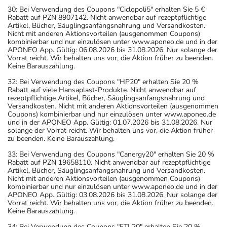
30: Bei Verwendung des Coupons "Ciclopoli5" erhalten Sie 5 €
Rabatt auf PZN 8907142. Nicht anwendbar auf rezeptpflichtige
Artikel, Bücher, Säuglingsanfangsnahrung und Versandkosten.
Nicht mit anderen Aktionsvorteilen (ausgenommen Coupons)
kombinierbar und nur einzulösen unter www.aponeo.de und in der
APONEO App. Gültig: 06.08.2026 bis 31.08.2026. Nur solange der
Vorrat reicht. Wir behalten uns vor, die Aktion früher zu beenden.
Keine Barauszahlung.
32: Bei Verwendung des Coupons "HP20" erhalten Sie 20 %
Rabatt auf viele Hansaplast-Produkte. Nicht anwendbar auf
rezeptpflichtige Artikel, Bücher, Säuglingsanfangsnahrung und
Versandkosten. Nicht mit anderen Aktionsvorteilen (ausgenommen
Coupons) kombinierbar und nur einzulösen unter www.aponeo.de
und in der APONEO App. Gültig: 01.07.2026 bis 31.08.2026. Nur
solange der Vorrat reicht. Wir behalten uns vor, die Aktion früher
zu beenden. Keine Barauszahlung.
33: Bei Verwendung des Coupons "Canergy20" erhalten Sie 20 %
Rabatt auf PZN 19658110. Nicht anwendbar auf rezeptpflichtige
Artikel, Bücher, Säuglingsanfangsnahrung und Versandkosten.
Nicht mit anderen Aktionsvorteilen (ausgenommen Coupons)
kombinierbar und nur einzulösen unter www.aponeo.de und in der
APONEO App. Gültig: 03.08.2026 bis 31.08.2026. Nur solange der
Vorrat reicht. Wir behalten uns vor, die Aktion früher zu beenden.
Keine Barauszahlung.
34: Bei Verwendung des Coupons "FTL20" erhalten Sie 20 %