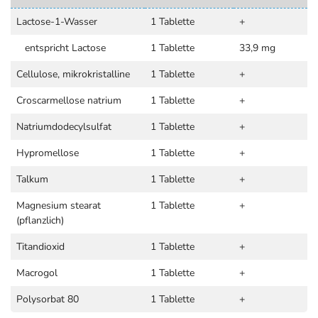
Lactose-1-Wasser
1 Tablette
+
entspricht Lactose
1 Tablette
33,9 mg
Cellulose, mikrokristalline
1 Tablette
+
Croscarmellose natrium
1 Tablette
+
Natriumdodecylsulfat
1 Tablette
+
Hypromellose
1 Tablette
+
Talkum
1 Tablette
+
Magnesium stearat
1 Tablette
+
(pflanzlich)
Titandioxid
1 Tablette
+
Macrogol
1 Tablette
+
Polysorbat 80
1 Tablette
+