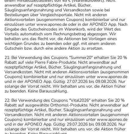
einem Mindestbestellwert von 49 € (Warenkorbwert). Nicht
anwendbar auf rezeptpflichtige Artikel, Bücher,
Säuglingsanfangsnahrung und Versandkosten sowie bei
Bestellungen über Vergleichsportale. Nicht mit anderen
Aktionsvorteilen (ausgenommen Coupons) kombinierbar und nur
einzulösen unter www.aponeo.de oder in der APONEO App. Nach
Eingabe des Gutscheincodes im Warenkorb, wird der Wert des
Vorteils automatisch vom Rechnungsbetrag abgezogen. Wir
behalten uns das Recht vor, die Aktionen bei Vorliegen eines
wichtigen Grundes zu beenden oder ggf. mit einem anderen
Gutschein bzw. durch eine andere Aktion zu ersetzen.
21: Bei Verwendung des Coupons "Summer20" erhalten Sie 20 %
Rabatt auf viele Pierre Fabre-Produkte. Nicht anwendbar auf
rezeptpflichtige Artikel, Bücher, Säuglingsanfangsnahrung und
Versandkosten. Nicht mit anderen Aktionsvorteilen (ausgenommen
Coupons) kombinierbar und nur einzulösen unter www.aponeo.de
und in der APONEO App. Gültig: 27.07.2026 bis 09.08.2026. Nur
solange der Vorrat reicht. Wir behalten uns vor, die Aktion früher
zu beenden. Keine Barauszahlung.
22: Bei Verwendung des Coupons "Vital2026" erhalten Sie 20 %
Rabatt auf ausgewählte Orthomol-Produkte. Nicht anwendbar auf
rezeptpflichtige Artikel, Bücher, Säuglingsanfangsnahrung und
Versandkosten. Nicht mit anderen Aktionsvorteilen (ausgenommen
Coupons) kombinierbar und nur einzulösen unter www.aponeo.de
und in der APONEO App. Gültig: 29.07.2026 bis 09.08.2026. Nur
solange der Vorrat reicht. Wir behalten uns vor, die Aktion früher
zu beenden. Keine Barauszahlung.