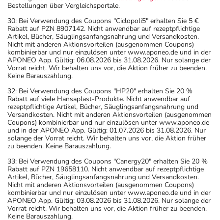
Bestellungen über Vergleichsportale.
30: Bei Verwendung des Coupons "Ciclopoli5" erhalten Sie 5 €
Rabatt auf PZN 8907142. Nicht anwendbar auf rezeptpflichtige
Artikel, Bücher, Säuglingsanfangsnahrung und Versandkosten.
Nicht mit anderen Aktionsvorteilen (ausgenommen Coupons)
kombinierbar und nur einzulösen unter www.aponeo.de und in der
APONEO App. Gültig: 06.08.2026 bis 31.08.2026. Nur solange der
Vorrat reicht. Wir behalten uns vor, die Aktion früher zu beenden.
Keine Barauszahlung.
32: Bei Verwendung des Coupons "HP20" erhalten Sie 20 %
Rabatt auf viele Hansaplast-Produkte. Nicht anwendbar auf
rezeptpflichtige Artikel, Bücher, Säuglingsanfangsnahrung und
Versandkosten. Nicht mit anderen Aktionsvorteilen (ausgenommen
Coupons) kombinierbar und nur einzulösen unter www.aponeo.de
und in der APONEO App. Gültig: 01.07.2026 bis 31.08.2026. Nur
solange der Vorrat reicht. Wir behalten uns vor, die Aktion früher
zu beenden. Keine Barauszahlung.
33: Bei Verwendung des Coupons "Canergy20" erhalten Sie 20 %
Rabatt auf PZN 19658110. Nicht anwendbar auf rezeptpflichtige
Artikel, Bücher, Säuglingsanfangsnahrung und Versandkosten.
Nicht mit anderen Aktionsvorteilen (ausgenommen Coupons)
kombinierbar und nur einzulösen unter www.aponeo.de und in der
APONEO App. Gültig: 03.08.2026 bis 31.08.2026. Nur solange der
Vorrat reicht. Wir behalten uns vor, die Aktion früher zu beenden.
Keine Barauszahlung.