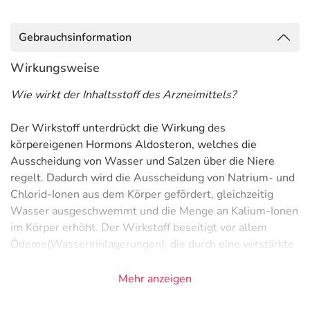
Gebrauchsinformation
Wirkungsweise
Wie wirkt der Inhaltsstoff des Arzneimittels?
Der Wirkstoff unterdrückt die Wirkung des
körpereigenen Hormons Aldosteron, welches die
Ausscheidung von Wasser und Salzen über die Niere
regelt. Dadurch wird die Ausscheidung von Natrium- und
Chlorid-Ionen aus dem Körper gefördert, gleichzeitig
Wasser ausgeschwemmt und die Menge an Kalium-Ionen
im Körper erhöht. Der Wirkstoff beseitigt vor allem
Ödeme(Wassereinlagerungen), die durch eine verstärkte
Aktivität von Aldosteron entstanden sind.
Mehr anzeigen
Anwendungsgebiete