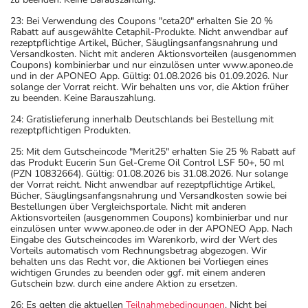
23: Bei Verwendung des Coupons "ceta20" erhalten Sie 20 %
Rabatt auf ausgewählte Cetaphil-Produkte. Nicht anwendbar auf
rezeptpflichtige Artikel, Bücher, Säuglingsanfangsnahrung und
Versandkosten. Nicht mit anderen Aktionsvorteilen (ausgenommen
Coupons) kombinierbar und nur einzulösen unter www.aponeo.de
und in der APONEO App. Gültig: 01.08.2026 bis 01.09.2026. Nur
solange der Vorrat reicht. Wir behalten uns vor, die Aktion früher
zu beenden. Keine Barauszahlung.
24: Gratislieferung innerhalb Deutschlands bei Bestellung mit
rezeptpflichtigen Produkten.
25: Mit dem Gutscheincode "Merit25" erhalten Sie 25 % Rabatt auf
das Produkt Eucerin Sun Gel-Creme Oil Control LSF 50+, 50 ml
(PZN 10832664). Gültig: 01.08.2026 bis 31.08.2026. Nur solange
der Vorrat reicht. Nicht anwendbar auf rezeptpflichtige Artikel,
Bücher, Säuglingsanfangsnahrung und Versandkosten sowie bei
Bestellungen über Vergleichsportale. Nicht mit anderen
Aktionsvorteilen (ausgenommen Coupons) kombinierbar und nur
einzulösen unter www.aponeo.de oder in der APONEO App. Nach
Eingabe des Gutscheincodes im Warenkorb, wird der Wert des
Vorteils automatisch vom Rechnungsbetrag abgezogen. Wir
behalten uns das Recht vor, die Aktionen bei Vorliegen eines
wichtigen Grundes zu beenden oder ggf. mit einem anderen
Gutschein bzw. durch eine andere Aktion zu ersetzen.
26: Es gelten die aktuellen
Teilnahmebedingungen
. Nicht bei