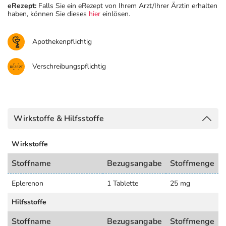
eRezept:
Falls Sie ein eRezept von Ihrem Arzt/Ihrer Ärztin erhalten
haben, können Sie dieses
hier
einlösen.
Apothekenpflichtig
Verschreibungspflichtig
Wirkstoffe & Hilfsstoffe
Wirkstoffe
Stoffname
Bezugsangabe
Stoffmenge
Eplerenon
1 Tablette
25 mg
Hilfsstoffe
Stoffname
Bezugsangabe
Stoffmenge