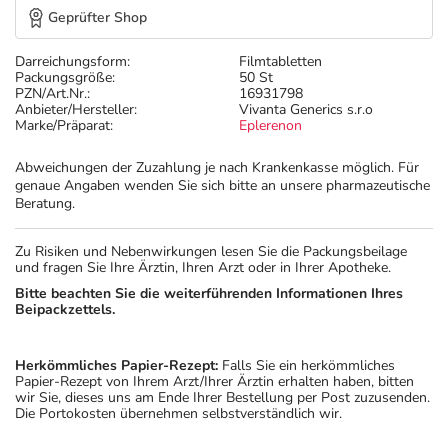
Geprüfter Shop
Darreichungsform:
Filmtabletten
Packungsgröße:
50 St
PZN/Art.Nr.:
16931798
Anbieter/Hersteller:
Vivanta Generics s.r.o
Marke/Präparat:
Eplerenon
Abweichungen der Zuzahlung je nach Krankenkasse möglich. Für
genaue Angaben wenden Sie sich bitte an unsere pharmazeutische
Beratung.
Zu Risiken und Nebenwirkungen lesen Sie die Packungsbeilage
und fragen Sie Ihre Ärztin, Ihren Arzt oder in Ihrer Apotheke.
Bitte beachten Sie die weiterführenden Informationen Ihres
Beipackzettels.
Herkömmliches Papier-Rezept:
Falls Sie ein herkömmliches
Papier-Rezept von Ihrem Arzt/Ihrer Ärztin erhalten haben, bitten
wir Sie, dieses uns am Ende Ihrer Bestellung per Post zuzusenden.
Die Portokosten übernehmen selbstverständlich wir.