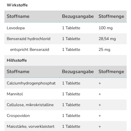
Wirkstoffe
Stoffname
Bezugsangabe
Stoffmenge
Levodopa
1 Tablette
100 mg
Benserazid hydrochlorid
1 Tablette
28,54 mg
entspricht Benserazid
1 Tablette
25 mg
Hilfsstoffe
Stoffname
Bezugsangabe
Stoffmenge
Calciumhydrogenphosphat
1 Tablette
+
Mannitol
1 Tablette
+
Cellulose, mikrokristalline
1 Tablette
+
Crospovidon
1 Tablette
+
Maisstärke, vorverkleistert
1 Tablette
+