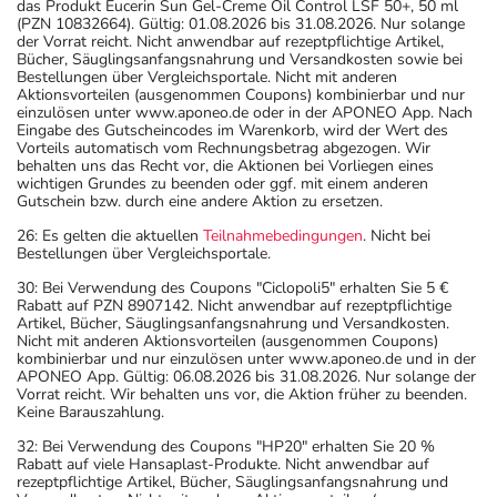
das Produkt Eucerin Sun Gel-Creme Oil Control LSF 50+, 50 ml
(PZN 10832664). Gültig: 01.08.2026 bis 31.08.2026. Nur solange
der Vorrat reicht. Nicht anwendbar auf rezeptpflichtige Artikel,
Bücher, Säuglingsanfangsnahrung und Versandkosten sowie bei
Bestellungen über Vergleichsportale. Nicht mit anderen
Aktionsvorteilen (ausgenommen Coupons) kombinierbar und nur
einzulösen unter www.aponeo.de oder in der APONEO App. Nach
Eingabe des Gutscheincodes im Warenkorb, wird der Wert des
Vorteils automatisch vom Rechnungsbetrag abgezogen. Wir
behalten uns das Recht vor, die Aktionen bei Vorliegen eines
wichtigen Grundes zu beenden oder ggf. mit einem anderen
Gutschein bzw. durch eine andere Aktion zu ersetzen.
26: Es gelten die aktuellen
Teilnahmebedingungen
. Nicht bei
Bestellungen über Vergleichsportale.
30: Bei Verwendung des Coupons "Ciclopoli5" erhalten Sie 5 €
Rabatt auf PZN 8907142. Nicht anwendbar auf rezeptpflichtige
Artikel, Bücher, Säuglingsanfangsnahrung und Versandkosten.
Nicht mit anderen Aktionsvorteilen (ausgenommen Coupons)
kombinierbar und nur einzulösen unter www.aponeo.de und in der
APONEO App. Gültig: 06.08.2026 bis 31.08.2026. Nur solange der
Vorrat reicht. Wir behalten uns vor, die Aktion früher zu beenden.
Keine Barauszahlung.
32: Bei Verwendung des Coupons "HP20" erhalten Sie 20 %
Rabatt auf viele Hansaplast-Produkte. Nicht anwendbar auf
rezeptpflichtige Artikel, Bücher, Säuglingsanfangsnahrung und