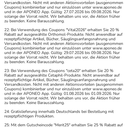
Versandkosten. Nicht mit anderen Aktionsvorteilen (ausgenommen
Coupons) kombinierbar und nur einzulösen unter www.aponeo.de
und in der APONEO App. Gültig: 27.07.2026 bis 09.08.2026. Nur
solange der Vorrat reicht. Wir behalten uns vor, die Aktion früher
zu beenden. Keine Barauszahlung.
22: Bei Verwendung des Coupons "Vital2026" erhalten Sie 20 %
Rabatt auf ausgewählte Orthomol-Produkte. Nicht anwendbar auf
rezeptpflichtige Artikel, Bücher, Säuglingsanfangsnahrung und
Versandkosten. Nicht mit anderen Aktionsvorteilen (ausgenommen
Coupons) kombinierbar und nur einzulösen unter www.aponeo.de
und in der APONEO App. Gültig: 29.07.2026 bis 09.08.2026. Nur
solange der Vorrat reicht. Wir behalten uns vor, die Aktion früher
zu beenden. Keine Barauszahlung.
23: Bei Verwendung des Coupons "ceta20" erhalten Sie 20 %
Rabatt auf ausgewählte Cetaphil-Produkte. Nicht anwendbar auf
rezeptpflichtige Artikel, Bücher, Säuglingsanfangsnahrung und
Versandkosten. Nicht mit anderen Aktionsvorteilen (ausgenommen
Coupons) kombinierbar und nur einzulösen unter www.aponeo.de
und in der APONEO App. Gültig: 01.08.2026 bis 01.09.2026. Nur
solange der Vorrat reicht. Wir behalten uns vor, die Aktion früher
zu beenden. Keine Barauszahlung.
24: Gratislieferung innerhalb Deutschlands bei Bestellung mit
rezeptpflichtigen Produkten.
25: Mit dem Gutscheincode "Merit25" erhalten Sie 25 % Rabatt auf