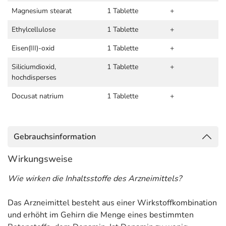
Magnesium stearat
1 Tablette
+
Ethylcellulose
1 Tablette
+
Eisen(III)-oxid
1 Tablette
+
Siliciumdioxid,
1 Tablette
+
hochdisperses
Docusat natrium
1 Tablette
+
Gebrauchsinformation
Wirkungsweise
Wie wirken die Inhaltsstoffe des Arzneimittels?
Das Arzneimittel besteht aus einer Wirkstoffkombination
und erhöht im Gehirn die Menge eines bestimmten