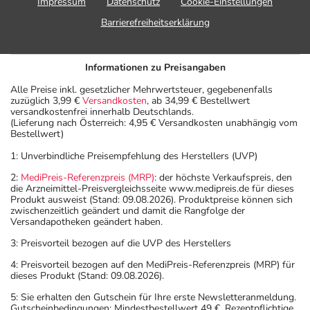
Impressum
Datenschutz
Cookie-Einstellungen
Barrierefreiheitserklärung
Informationen zu Preisangaben
Alle Preise inkl. gesetzlicher Mehrwertsteuer, gegebenenfalls
zuzüglich 3,99 €
Versandkosten
, ab 34,99 € Bestellwert
versandkostenfrei innerhalb Deutschlands.
(Lieferung nach Österreich: 4,95 € Versandkosten unabhängig vom
Bestellwert)
1: Unverbindliche Preisempfehlung des Herstellers (UVP)
2:
MediPreis-Referenzpreis (MRP)
: der höchste Verkaufspreis, den
die Arzneimittel-Preisvergleichsseite www.medipreis.de für dieses
Produkt ausweist (Stand: 09.08.2026). Produktpreise können sich
zwischenzeitlich geändert und damit die Rangfolge der
Versandapotheken geändert haben.
3: Preisvorteil bezogen auf die UVP des Herstellers
4: Preisvorteil bezogen auf den MediPreis-Referenzpreis (MRP) für
dieses Produkt (Stand: 09.08.2026).
5: Sie erhalten den Gutschein für Ihre erste Newsletteranmeldung.
Gutscheinbedingungen: Mindestbestellwert 49 €. Rezeptpflichtige