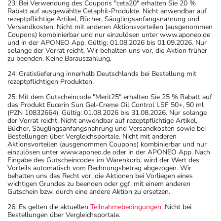
23: Bei Verwendung des Coupons "ceta20" erhalten Sie 20 %
Rabatt auf ausgewählte Cetaphil-Produkte. Nicht anwendbar auf
rezeptpflichtige Artikel, Bücher, Säuglingsanfangsnahrung und
Versandkosten. Nicht mit anderen Aktionsvorteilen (ausgenommen
Coupons) kombinierbar und nur einzulösen unter www.aponeo.de
und in der APONEO App. Gültig: 01.08.2026 bis 01.09.2026. Nur
solange der Vorrat reicht. Wir behalten uns vor, die Aktion früher
zu beenden. Keine Barauszahlung.
24: Gratislieferung innerhalb Deutschlands bei Bestellung mit
rezeptpflichtigen Produkten.
25: Mit dem Gutscheincode "Merit25" erhalten Sie 25 % Rabatt auf
das Produkt Eucerin Sun Gel-Creme Oil Control LSF 50+, 50 ml
(PZN 10832664). Gültig: 01.08.2026 bis 31.08.2026. Nur solange
der Vorrat reicht. Nicht anwendbar auf rezeptpflichtige Artikel,
Bücher, Säuglingsanfangsnahrung und Versandkosten sowie bei
Bestellungen über Vergleichsportale. Nicht mit anderen
Aktionsvorteilen (ausgenommen Coupons) kombinierbar und nur
einzulösen unter www.aponeo.de oder in der APONEO App. Nach
Eingabe des Gutscheincodes im Warenkorb, wird der Wert des
Vorteils automatisch vom Rechnungsbetrag abgezogen. Wir
behalten uns das Recht vor, die Aktionen bei Vorliegen eines
wichtigen Grundes zu beenden oder ggf. mit einem anderen
Gutschein bzw. durch eine andere Aktion zu ersetzen.
26: Es gelten die aktuellen
Teilnahmebedingungen
. Nicht bei
Bestellungen über Vergleichsportale.