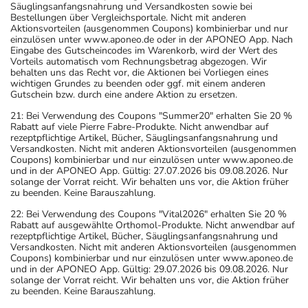
Säuglingsanfangsnahrung und Versandkosten sowie bei
Bestellungen über Vergleichsportale. Nicht mit anderen
Aktionsvorteilen (ausgenommen Coupons) kombinierbar und nur
einzulösen unter www.aponeo.de oder in der APONEO App. Nach
Eingabe des Gutscheincodes im Warenkorb, wird der Wert des
Vorteils automatisch vom Rechnungsbetrag abgezogen. Wir
behalten uns das Recht vor, die Aktionen bei Vorliegen eines
wichtigen Grundes zu beenden oder ggf. mit einem anderen
Gutschein bzw. durch eine andere Aktion zu ersetzen.
21: Bei Verwendung des Coupons "Summer20" erhalten Sie 20 %
Rabatt auf viele Pierre Fabre-Produkte. Nicht anwendbar auf
rezeptpflichtige Artikel, Bücher, Säuglingsanfangsnahrung und
Versandkosten. Nicht mit anderen Aktionsvorteilen (ausgenommen
Coupons) kombinierbar und nur einzulösen unter www.aponeo.de
und in der APONEO App. Gültig: 27.07.2026 bis 09.08.2026. Nur
solange der Vorrat reicht. Wir behalten uns vor, die Aktion früher
zu beenden. Keine Barauszahlung.
22: Bei Verwendung des Coupons "Vital2026" erhalten Sie 20 %
Rabatt auf ausgewählte Orthomol-Produkte. Nicht anwendbar auf
rezeptpflichtige Artikel, Bücher, Säuglingsanfangsnahrung und
Versandkosten. Nicht mit anderen Aktionsvorteilen (ausgenommen
Coupons) kombinierbar und nur einzulösen unter www.aponeo.de
und in der APONEO App. Gültig: 29.07.2026 bis 09.08.2026. Nur
solange der Vorrat reicht. Wir behalten uns vor, die Aktion früher
zu beenden. Keine Barauszahlung.