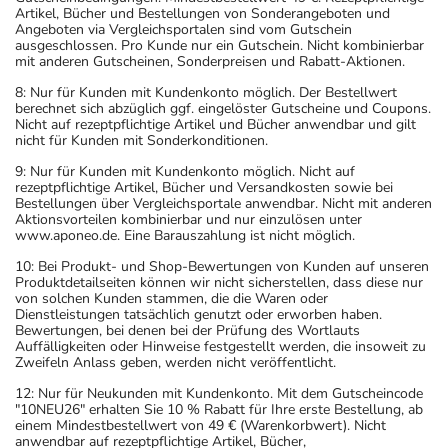
Artikel, Bücher und Bestellungen von Sonderangeboten und
Angeboten via Vergleichsportalen sind vom Gutschein
ausgeschlossen. Pro Kunde nur ein Gutschein. Nicht kombinierbar
mit anderen Gutscheinen, Sonderpreisen und Rabatt-Aktionen.
8: Nur für Kunden mit Kundenkonto möglich. Der Bestellwert
berechnet sich abzüglich ggf. eingelöster Gutscheine und Coupons.
Nicht auf rezeptpflichtige Artikel und Bücher anwendbar und gilt
nicht für Kunden mit Sonderkonditionen.
9: Nur für Kunden mit Kundenkonto möglich. Nicht auf
rezeptpflichtige Artikel, Bücher und Versandkosten sowie bei
Bestellungen über Vergleichsportale anwendbar. Nicht mit anderen
Aktionsvorteilen kombinierbar und nur einzulösen unter
www.aponeo.de. Eine Barauszahlung ist nicht möglich.
10: Bei Produkt- und Shop-Bewertungen von Kunden auf unseren
Produktdetailseiten können wir nicht sicherstellen, dass diese nur
von solchen Kunden stammen, die die Waren oder
Dienstleistungen tatsächlich genutzt oder erworben haben.
Bewertungen, bei denen bei der Prüfung des Wortlauts
Auffälligkeiten oder Hinweise festgestellt werden, die insoweit zu
Zweifeln Anlass geben, werden nicht veröffentlicht.
12: Nur für Neukunden mit Kundenkonto. Mit dem Gutscheincode
"10NEU26" erhalten Sie 10 % Rabatt für Ihre erste Bestellung, ab
einem Mindestbestellwert von 49 € (Warenkorbwert). Nicht
anwendbar auf rezeptpflichtige Artikel, Bücher,