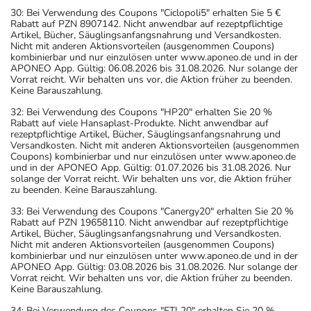
30: Bei Verwendung des Coupons "Ciclopoli5" erhalten Sie 5 €
Rabatt auf PZN 8907142. Nicht anwendbar auf rezeptpflichtige
Artikel, Bücher, Säuglingsanfangsnahrung und Versandkosten.
Nicht mit anderen Aktionsvorteilen (ausgenommen Coupons)
kombinierbar und nur einzulösen unter www.aponeo.de und in der
APONEO App. Gültig: 06.08.2026 bis 31.08.2026. Nur solange der
Vorrat reicht. Wir behalten uns vor, die Aktion früher zu beenden.
Keine Barauszahlung.
32: Bei Verwendung des Coupons "HP20" erhalten Sie 20 %
Rabatt auf viele Hansaplast-Produkte. Nicht anwendbar auf
rezeptpflichtige Artikel, Bücher, Säuglingsanfangsnahrung und
Versandkosten. Nicht mit anderen Aktionsvorteilen (ausgenommen
Coupons) kombinierbar und nur einzulösen unter www.aponeo.de
und in der APONEO App. Gültig: 01.07.2026 bis 31.08.2026. Nur
solange der Vorrat reicht. Wir behalten uns vor, die Aktion früher
zu beenden. Keine Barauszahlung.
33: Bei Verwendung des Coupons "Canergy20" erhalten Sie 20 %
Rabatt auf PZN 19658110. Nicht anwendbar auf rezeptpflichtige
Artikel, Bücher, Säuglingsanfangsnahrung und Versandkosten.
Nicht mit anderen Aktionsvorteilen (ausgenommen Coupons)
kombinierbar und nur einzulösen unter www.aponeo.de und in der
APONEO App. Gültig: 03.08.2026 bis 31.08.2026. Nur solange der
Vorrat reicht. Wir behalten uns vor, die Aktion früher zu beenden.
Keine Barauszahlung.
34: Bei Verwendung des Coupons "FTL20" erhalten Sie 20 %