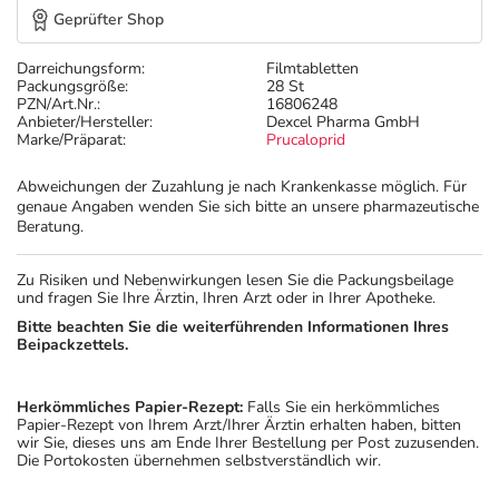
Geprüfter Shop
Darreichungsform:
Filmtabletten
Packungsgröße:
28 St
PZN/Art.Nr.:
16806248
Anbieter/Hersteller:
Dexcel Pharma GmbH
Marke/Präparat:
Prucaloprid
Abweichungen der Zuzahlung je nach Krankenkasse möglich. Für
genaue Angaben wenden Sie sich bitte an unsere pharmazeutische
Beratung.
Zu Risiken und Nebenwirkungen lesen Sie die Packungsbeilage
und fragen Sie Ihre Ärztin, Ihren Arzt oder in Ihrer Apotheke.
Bitte beachten Sie die weiterführenden Informationen Ihres
Beipackzettels.
Herkömmliches Papier-Rezept:
Falls Sie ein herkömmliches
Papier-Rezept von Ihrem Arzt/Ihrer Ärztin erhalten haben, bitten
wir Sie, dieses uns am Ende Ihrer Bestellung per Post zuzusenden.
Die Portokosten übernehmen selbstverständlich wir.