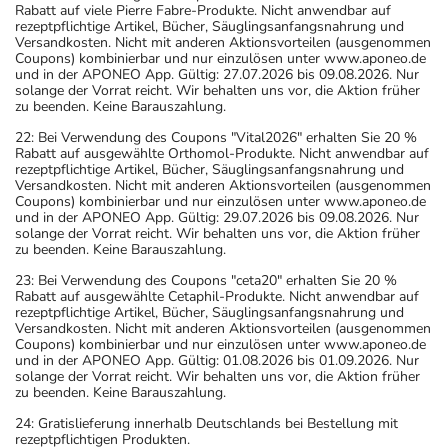
Rabatt auf viele Pierre Fabre-Produkte. Nicht anwendbar auf
rezeptpflichtige Artikel, Bücher, Säuglingsanfangsnahrung und
Versandkosten. Nicht mit anderen Aktionsvorteilen (ausgenommen
Coupons) kombinierbar und nur einzulösen unter www.aponeo.de
und in der APONEO App. Gültig: 27.07.2026 bis 09.08.2026. Nur
solange der Vorrat reicht. Wir behalten uns vor, die Aktion früher
zu beenden. Keine Barauszahlung.
22: Bei Verwendung des Coupons "Vital2026" erhalten Sie 20 %
Rabatt auf ausgewählte Orthomol-Produkte. Nicht anwendbar auf
rezeptpflichtige Artikel, Bücher, Säuglingsanfangsnahrung und
Versandkosten. Nicht mit anderen Aktionsvorteilen (ausgenommen
Coupons) kombinierbar und nur einzulösen unter www.aponeo.de
und in der APONEO App. Gültig: 29.07.2026 bis 09.08.2026. Nur
solange der Vorrat reicht. Wir behalten uns vor, die Aktion früher
zu beenden. Keine Barauszahlung.
23: Bei Verwendung des Coupons "ceta20" erhalten Sie 20 %
Rabatt auf ausgewählte Cetaphil-Produkte. Nicht anwendbar auf
rezeptpflichtige Artikel, Bücher, Säuglingsanfangsnahrung und
Versandkosten. Nicht mit anderen Aktionsvorteilen (ausgenommen
Coupons) kombinierbar und nur einzulösen unter www.aponeo.de
und in der APONEO App. Gültig: 01.08.2026 bis 01.09.2026. Nur
solange der Vorrat reicht. Wir behalten uns vor, die Aktion früher
zu beenden. Keine Barauszahlung.
24: Gratislieferung innerhalb Deutschlands bei Bestellung mit
rezeptpflichtigen Produkten.