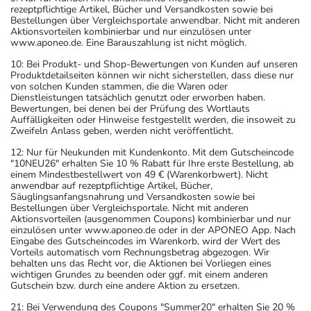
rezeptpflichtige Artikel, Bücher und Versandkosten sowie bei
Bestellungen über Vergleichsportale anwendbar. Nicht mit anderen
Aktionsvorteilen kombinierbar und nur einzulösen unter
www.aponeo.de. Eine Barauszahlung ist nicht möglich.
10: Bei Produkt- und Shop-Bewertungen von Kunden auf unseren
Produktdetailseiten können wir nicht sicherstellen, dass diese nur
von solchen Kunden stammen, die die Waren oder
Dienstleistungen tatsächlich genutzt oder erworben haben.
Bewertungen, bei denen bei der Prüfung des Wortlauts
Auffälligkeiten oder Hinweise festgestellt werden, die insoweit zu
Zweifeln Anlass geben, werden nicht veröffentlicht.
12: Nur für Neukunden mit Kundenkonto. Mit dem Gutscheincode
"10NEU26" erhalten Sie 10 % Rabatt für Ihre erste Bestellung, ab
einem Mindestbestellwert von 49 € (Warenkorbwert). Nicht
anwendbar auf rezeptpflichtige Artikel, Bücher,
Säuglingsanfangsnahrung und Versandkosten sowie bei
Bestellungen über Vergleichsportale. Nicht mit anderen
Aktionsvorteilen (ausgenommen Coupons) kombinierbar und nur
einzulösen unter www.aponeo.de oder in der APONEO App. Nach
Eingabe des Gutscheincodes im Warenkorb, wird der Wert des
Vorteils automatisch vom Rechnungsbetrag abgezogen. Wir
behalten uns das Recht vor, die Aktionen bei Vorliegen eines
wichtigen Grundes zu beenden oder ggf. mit einem anderen
Gutschein bzw. durch eine andere Aktion zu ersetzen.
21: Bei Verwendung des Coupons "Summer20" erhalten Sie 20 %