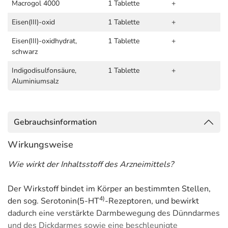
Macrogol 4000
1 Tablette
+
Eisen(III)-oxid
1 Tablette
+
Eisen(III)-oxidhydrat,
1 Tablette
+
schwarz
Indigodisulfonsäure,
1 Tablette
+
Aluminiumsalz
Gebrauchsinformation
Wirkungsweise
Wie wirkt der Inhaltsstoff des Arzneimittels?
Der Wirkstoff bindet im Körper an bestimmten Stellen,
4
)
den sog. Serotonin(5-HT
-Rezeptoren, und bewirkt
dadurch eine verstärkte Darmbewegung des Dünndarmes
und des Dickdarmes sowie eine beschleunigte