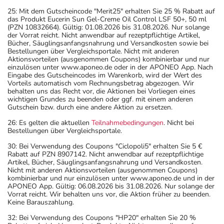
25: Mit dem Gutscheincode "Merit25" erhalten Sie 25 % Rabatt auf
das Produkt Eucerin Sun Gel-Creme Oil Control LSF 50+, 50 ml
(PZN 10832664). Gültig: 01.08.2026 bis 31.08.2026. Nur solange
der Vorrat reicht. Nicht anwendbar auf rezeptpflichtige Artikel,
Bücher, Säuglingsanfangsnahrung und Versandkosten sowie bei
Bestellungen über Vergleichsportale. Nicht mit anderen
Aktionsvorteilen (ausgenommen Coupons) kombinierbar und nur
einzulösen unter www.aponeo.de oder in der APONEO App. Nach
Eingabe des Gutscheincodes im Warenkorb, wird der Wert des
Vorteils automatisch vom Rechnungsbetrag abgezogen. Wir
behalten uns das Recht vor, die Aktionen bei Vorliegen eines
wichtigen Grundes zu beenden oder ggf. mit einem anderen
Gutschein bzw. durch eine andere Aktion zu ersetzen.
26: Es gelten die aktuellen
Teilnahmebedingungen
. Nicht bei
Bestellungen über Vergleichsportale.
30: Bei Verwendung des Coupons "Ciclopoli5" erhalten Sie 5 €
Rabatt auf PZN 8907142. Nicht anwendbar auf rezeptpflichtige
Artikel, Bücher, Säuglingsanfangsnahrung und Versandkosten.
Nicht mit anderen Aktionsvorteilen (ausgenommen Coupons)
kombinierbar und nur einzulösen unter www.aponeo.de und in der
APONEO App. Gültig: 06.08.2026 bis 31.08.2026. Nur solange der
Vorrat reicht. Wir behalten uns vor, die Aktion früher zu beenden.
Keine Barauszahlung.
32: Bei Verwendung des Coupons "HP20" erhalten Sie 20 %