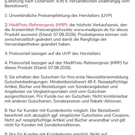
(Lieferung nach Österreich: 4,95 € Versandkosten unabhängig vom
Bestellwert)
1: Unverbindliche Preisempfehlung des Herstellers (UVP)
2:
MediPreis-Referenzpreis (MRP)
: der höchste Verkaufspreis, den
die Arzneimittel-Preisvergleichsseite www.medipreis.de für dieses
Produkt ausweist (Stand: 07.08.2026). Produktpreise können sich
zwischenzeitlich geändert und damit die Rangfolge der
Versandapotheken geändert haben.
3: Preisvorteil bezogen auf die UVP des Herstellers
4: Preisvorteil bezogen auf den MediPreis-Referenzpreis (MRP) für
dieses Produkt (Stand: 07.08.2026).
5: Sie erhalten den Gutschein für Ihre erste Newsletteranmeldung.
Gutscheinbedingungen: Mindestbestellwert 49 €. Rezeptpflichtige
Artikel, Bücher und Bestellungen von Sonderangeboten und
Angeboten via Vergleichsportalen sind vom Gutschein
ausgeschlossen. Pro Kunde nur ein Gutschein. Nicht kombinierbar
mit anderen Gutscheinen, Sonderpreisen und Rabatt-Aktionen.
8: Nur für Kunden mit Kundenkonto möglich. Der Bestellwert
berechnet sich abzüglich ggf. eingelöster Gutscheine und Coupons.
Nicht auf rezeptpflichtige Artikel und Bücher anwendbar und gilt
nicht für Kunden mit Sonderkonditionen.
9: Nur für Kunden mit Kundenkonto möglich. Nicht auf