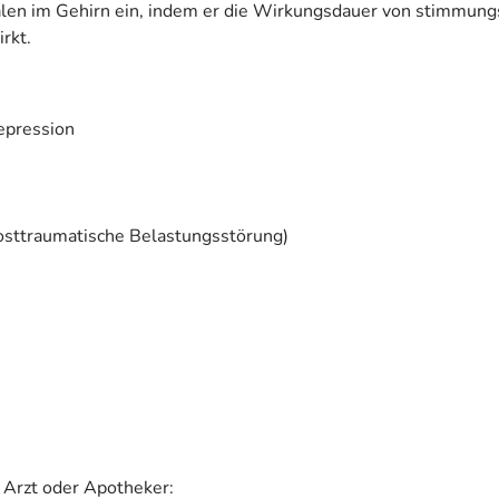
gnalen im Gehirn ein, indem er die Wirkungsdauer von stimmun
rkt.
epression
osttraumatische Belastungsstörung)
 Arzt oder Apotheker: