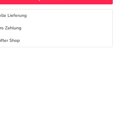
lle Lieferung
re Zahlung
fter Shop