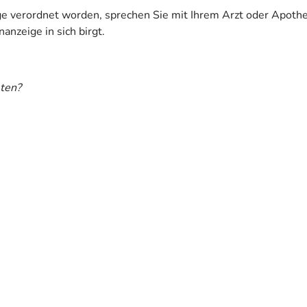
ige verordnet worden, sprechen Sie mit Ihrem Arzt oder Apoth
anzeige in sich birgt.
ten?