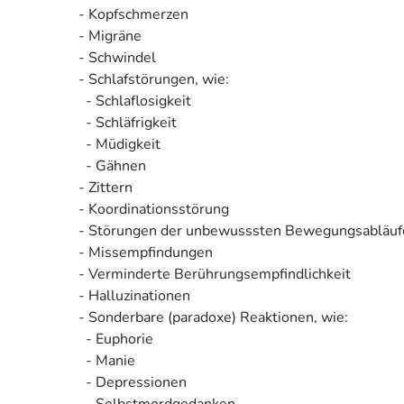
- Kopfschmerzen
- Migräne
- Schwindel
- Schlafstörungen, wie:
- Schlaflosigkeit
- Schläfrigkeit
- Müdigkeit
- Gähnen
- Zittern
- Koordinationsstörung
- Störungen der unbewusssten Bewegungsabläufe m
- Missempfindungen
- Verminderte Berührungsempfindlichkeit
- Halluzinationen
- Sonderbare (paradoxe) Reaktionen, wie:
- Euphorie
- Manie
- Depressionen
- Selbstmordgedanken