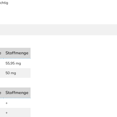
chtig
e
Stoffmenge
55,95 mg
50 mg
e
Stoffmenge
+
+