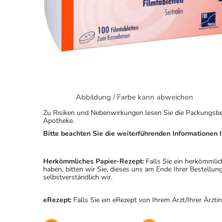
Abbildung / Farbe kann abweichen
Zu Risiken und Nebenwirkungen lesen Sie die Packungsbeila
Apotheke.
Bitte beachten Sie die weiterführenden Informationen I
Herkömmliches Papier-Rezept:
Falls Sie ein herkömmlic
haben, bitten wir Sie, dieses uns am Ende Ihrer Bestell
selbstverständlich wir.
eRezept:
Falls Sie ein eRezept von Ihrem Arzt/Ihrer Ärzti