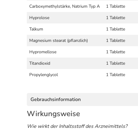
Carboxymethylstärke, Natrium Typ A
1 Tablette
Hyprolose
1 Tablette
Talkum
1 Tablette
Magnesium stearat (pflanzlich)
1 Tablette
Hypromellose
1 Tablette
Titandioxid
1 Tablette
Propylenglycol
1 Tablette
Gebrauchsinformation
Wirkungsweise
Wie wirkt der Inhaltsstoff des Arzneimittels?