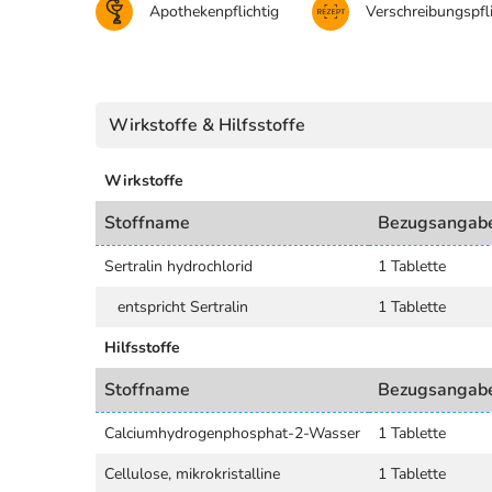
Apothekenpflichtig
Verschreibungspfli
Wirkstoffe & Hilfsstoffe
Wirkstoffe
Stoffname
Bezugsangab
Sertralin hydrochlorid
1 Tablette
entspricht Sertralin
1 Tablette
Hilfsstoffe
Stoffname
Bezugsangab
Calciumhydrogenphosphat-2-Wasser
1 Tablette
Cellulose, mikrokristalline
1 Tablette