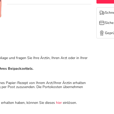
Schne
Siche
Geprü
ge und fragen Sie Ihre Ärztin, Ihren Arzt oder in Ihrer
hres Beipackzettels.
hes Papier-Rezept von Ihrem Arzt/Ihrer Ärztin erhalten
ung per Post zuzusenden. Die Portokosten übernehmen
n erhalten haben, können Sie dieses
hier
einlösen.