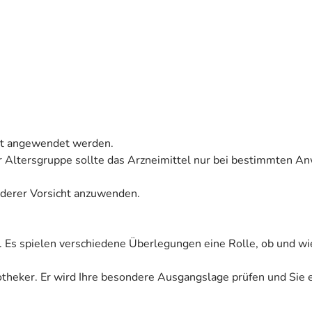
icht angewendet werden.
ser Altersgruppe sollte das Arzneimittel nur bei bestimmten
onderer Vorsicht anzuwenden.
. Es spielen verschiedene Überlegungen eine Rolle, ob und wi
Apotheker. Er wird Ihre besondere Ausgangslage prüfen und Sie