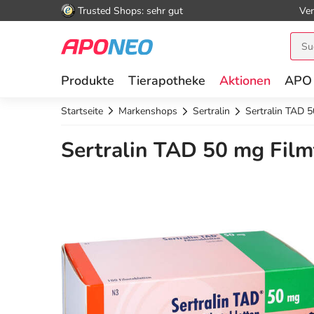
Trusted Shops: sehr gut
Ver
Produkte
Tierapotheke
Aktionen
APO
Startseite
Markenshops
Sertralin
Sertralin TAD 5
Sertralin TAD 50 mg Film