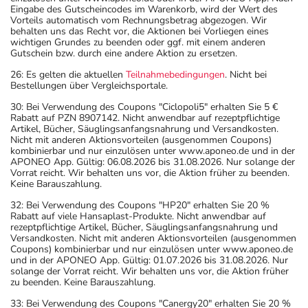
Eingabe des Gutscheincodes im Warenkorb, wird der Wert des
Vorteils automatisch vom Rechnungsbetrag abgezogen. Wir
behalten uns das Recht vor, die Aktionen bei Vorliegen eines
wichtigen Grundes zu beenden oder ggf. mit einem anderen
Gutschein bzw. durch eine andere Aktion zu ersetzen.
26: Es gelten die aktuellen
Teilnahmebedingungen
. Nicht bei
Bestellungen über Vergleichsportale.
30: Bei Verwendung des Coupons "Ciclopoli5" erhalten Sie 5 €
Rabatt auf PZN 8907142. Nicht anwendbar auf rezeptpflichtige
Artikel, Bücher, Säuglingsanfangsnahrung und Versandkosten.
Nicht mit anderen Aktionsvorteilen (ausgenommen Coupons)
kombinierbar und nur einzulösen unter www.aponeo.de und in der
APONEO App. Gültig: 06.08.2026 bis 31.08.2026. Nur solange der
Vorrat reicht. Wir behalten uns vor, die Aktion früher zu beenden.
Keine Barauszahlung.
32: Bei Verwendung des Coupons "HP20" erhalten Sie 20 %
Rabatt auf viele Hansaplast-Produkte. Nicht anwendbar auf
rezeptpflichtige Artikel, Bücher, Säuglingsanfangsnahrung und
Versandkosten. Nicht mit anderen Aktionsvorteilen (ausgenommen
Coupons) kombinierbar und nur einzulösen unter www.aponeo.de
und in der APONEO App. Gültig: 01.07.2026 bis 31.08.2026. Nur
solange der Vorrat reicht. Wir behalten uns vor, die Aktion früher
zu beenden. Keine Barauszahlung.
33: Bei Verwendung des Coupons "Canergy20" erhalten Sie 20 %