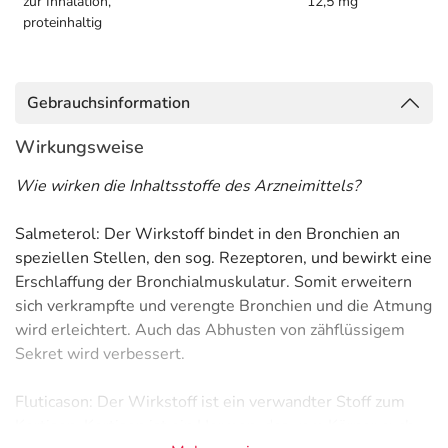
zur Inhalation,
12,5 mg
proteinhaltig
Gebrauchsinformation
Wirkungsweise
Wie wirken die Inhaltsstoffe des Arzneimittels?
Salmeterol: Der Wirkstoff bindet in den Bronchien an
speziellen Stellen, den sog. Rezeptoren, und bewirkt eine
Erschlaffung der Bronchialmuskulatur. Somit erweitern
sich verkrampfte und verengte Bronchien und die Atmung
wird erleichtert. Auch das Abhusten von zähflüssigem
Sekret wird verbessert.
Fluticason: Der Wirkstoff ist ein verwandter Stoff zum
Kortison. Kortison ist ein Hormon, das vom Körper auch