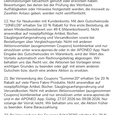
Dienstleistungen tatsächlich genutzt oder erworben haben.
Bewertungen, bei denen bei der Prüfung des Wortlauts
Auffälligkeiten oder Hinweise festgestellt werden, die insoweit zu
Zweifeln Anlass geben, werden nicht veröffentlicht.
12: Nur für Neukunden mit Kundenkonto. Mit dem Gutscheincode
"10NEU26" erhalten Sie 10 % Rabatt für Ihre erste Bestellung, ab
einem Mindestbestellwert von 49 € (Warenkorbwert). Nicht
anwendbar auf rezeptpflichtige Artikel, Bücher,
Säuglingsanfangsnahrung und Versandkosten sowie bei
Bestellungen über Vergleichsportale. Nicht mit anderen
Aktionsvorteilen (ausgenommen Coupons) kombinierbar und nur
einzulösen unter www.aponeo.de oder in der APONEO App. Nach
Eingabe des Gutscheincodes im Warenkorb, wird der Wert des
Vorteils automatisch vom Rechnungsbetrag abgezogen. Wir
behalten uns das Recht vor, die Aktionen bei Vorliegen eines
wichtigen Grundes zu beenden oder ggf. mit einem anderen
Gutschein bzw. durch eine andere Aktion zu ersetzen.
21: Bei Verwendung des Coupons "Summer20" erhalten Sie 20 %
Rabatt auf viele Pierre Fabre-Produkte. Nicht anwendbar auf
rezeptpflichtige Artikel, Bücher, Säuglingsanfangsnahrung und
Versandkosten. Nicht mit anderen Aktionsvorteilen (ausgenommen
Coupons) kombinierbar und nur einzulösen unter www.aponeo.de
und in der APONEO App. Gültig: 27.07.2026 bis 09.08.2026. Nur
solange der Vorrat reicht. Wir behalten uns vor, die Aktion früher
zu beenden. Keine Barauszahlung.