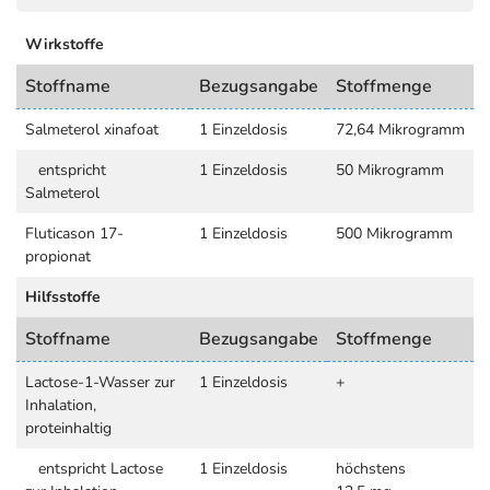
Wirkstoffe
Stoffname
Bezugsangabe
Stoffmenge
Salmeterol xinafoat
1 Einzeldosis
72,64 Mikrogramm
entspricht
1 Einzeldosis
50 Mikrogramm
Salmeterol
Fluticason 17-
1 Einzeldosis
500 Mikrogramm
propionat
Hilfsstoffe
Stoffname
Bezugsangabe
Stoffmenge
Lactose-1-Wasser zur
1 Einzeldosis
+
Inhalation,
proteinhaltig
entspricht Lactose
1 Einzeldosis
höchstens